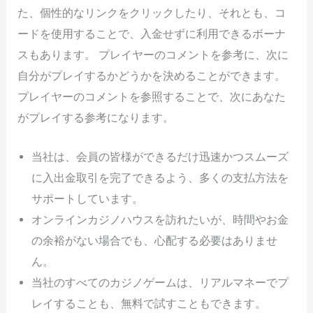
た、個性的なリンクをクリックしたり、それとも、コ
ードを使用することで、入金せずに利用できるボーナ
スもあります。 プレイヤーのコメントを参考に、次に
自分がプレイするかどうかを決めることができます。
プレイヤーのコメントを参照することで、次にあなた
がプレイする参考になります。
当社は、会員の皆様ができるだけ迅速かつスムーズ
に入出金取引を完了できるよう、多くの支払方法を
サポートしています。
オンラインカジノハウスを訪れたいが、時間やお金
の余裕がない場合でも、心配する必要はありませ
ん。
当社のすべてのカジノゲームは、リアルマネーでプ
レイすることも、無料で試すこともできます。