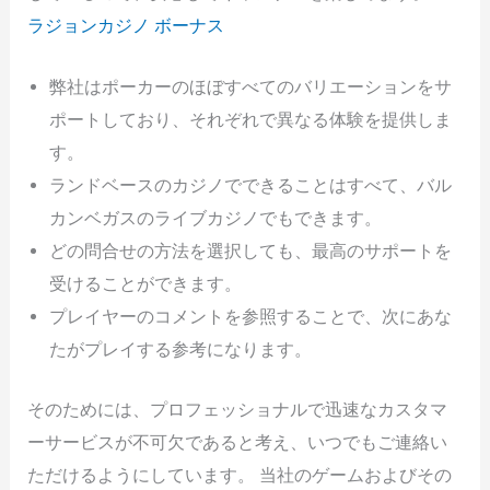
ラジョンカジノ ボーナス
弊社はポーカーのほぼすべてのバリエーションをサ
ポートしており、それぞれで異なる体験を提供しま
す。
ランドベースのカジノでできることはすべて、バル
カンベガスのライブカジノでもできます。
どの問合せの方法を選択しても、最高のサポートを
受けることができます。
プレイヤーのコメントを参照することで、次にあな
たがプレイする参考になります。
そのためには、プロフェッショナルで迅速なカスタマ
ーサービスが不可欠であると考え、いつでもご連絡い
ただけるようにしています。 当社のゲームおよびその