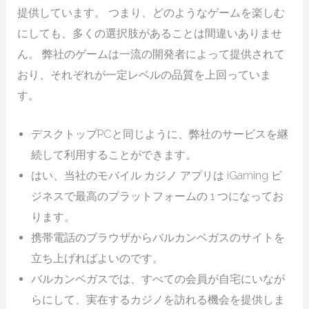
提供しています。 つまり、どのようなゲームを楽しむ
にしても、多くの選択肢があることは間違いありませ
ん。 弊社のゲームは一流の開発者によって提供されて
おり、それぞれが一定レベルの品質を上回っていま
す。
デスクトップPCと同じように、弊社のサービスを継
続して利用することができます。
はい、当社のモバイル カジノ アプリは iGaming ビ
ジネスで最高のプラットフォームの 1 つになってお
ります。
携帯電話のブラウザからバルカンベガスのサイトを
立ち上げればよいのです。
バルカンベガスでは、すべての会員が自宅にいなが
らにして、実在するカジノを訪れる機会を提供しま