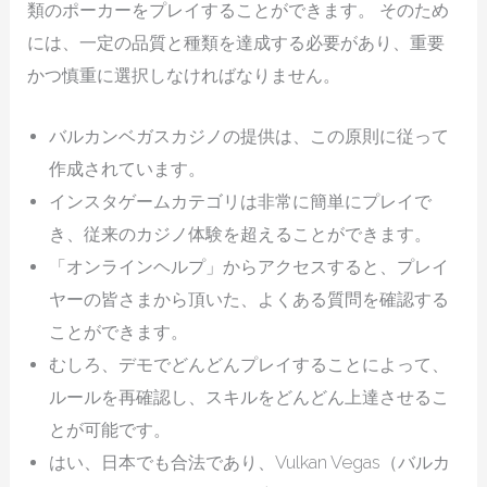
類のポーカーをプレイすることができます。 そのため
には、一定の品質と種類を達成する必要があり、重要
かつ慎重に選択しなければなりません。
バルカンベガスカジノの提供は、この原則に従って
作成されています。
インスタゲームカテゴリは非常に簡単にプレイで
き、従来のカジノ体験を超えることができます。
「オンラインヘルプ」からアクセスすると、プレイ
ヤーの皆さまから頂いた、よくある質問を確認する
ことができます。
むしろ、デモでどんどんプレイすることによって、
ルールを再確認し、スキルをどんどん上達させるこ
とが可能です。
はい、日本でも合法であり、Vulkan Vegas（バルカ