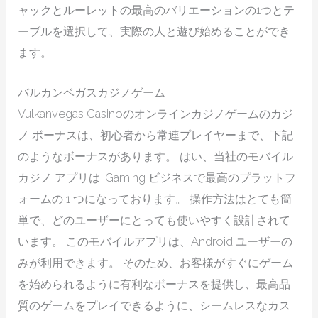
ャックとルーレットの最高のバリエーションの1つとテ
ーブルを選択して、実際の人と遊び始めることができ
ます。
バルカンベガスカジノゲーム
Vulkanvegas Casinoのオンラインカジノゲームのカジ
ノ ボーナスは、初心者から常連プレイヤーまで、下記
のようなボーナスがあります。 はい、当社のモバイル
カジノ アプリは iGaming ビジネスで最高のプラットフ
ォームの 1 つになっております。 操作方法はとても簡
単で、どのユーザーにとっても使いやすく設計されて
います。 このモバイルアプリは、Android ユーザーの
みが利用できます。 そのため、お客様がすぐにゲーム
を始められるように有利なボーナスを提供し、最高品
質のゲームをプレイできるように、シームレスなカス