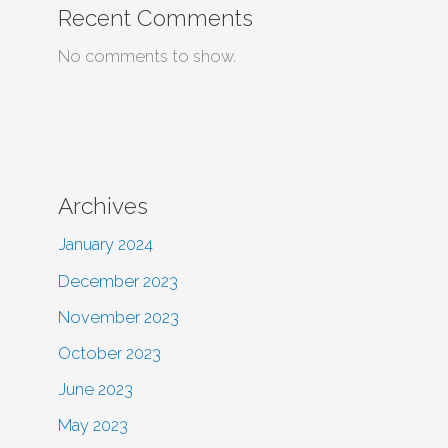
Recent Comments
No comments to show.
Archives
January 2024
December 2023
November 2023
October 2023
June 2023
May 2023