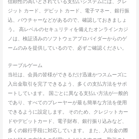
信頼性の高いとされている支払いシステムには、クレ
ジット カード、デビット カード、電子マネー、銀行振
込、バウチャーなどがあるので、確認しておきましょ
う。 高レベルのセキュリティを備えたオンラインカジ
ノは、検証済みのソフトウェアプロバイダーからのゲ
ームのみを提供しているので、必ずご確認ください。
テーブルゲーム
当社は、会員の皆様ができるだけ迅速かつスムーズに
入出金取引を完了できるよう、多くの支払方法をサポ
ートしています。 国ごとに異なる支払い方法が一般的
であり、すべてのプレーヤーが最も簡単な方法を使用
できるように設定します。 そのため、クレジットカー
ドやデビットカード、電子財布、銀行振り込みなど、
多くの銀行手段に対応しています。 また、入出金の際