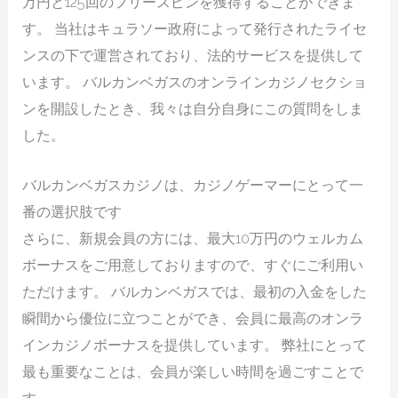
万円と125回のフリースピンを獲得することができま
す。 当社はキュラソー政府によって発行されたライセ
ンスの下で運営されており、法的サービスを提供して
います。 バルカンベガスのオンラインカジノセクショ
ンを開設したとき、我々は自分自身にこの質問をしま
した。
バルカンベガスカジノは、カジノゲーマーにとって一
番の選択肢です
さらに、新規会員の方には、最大10万円のウェルカム
ボーナスをご用意しておりますので、すぐにご利用い
ただけます。 バルカンベガスでは、最初の入金をした
瞬間から優位に立つことができ、会員に最高のオンラ
インカジノボーナスを提供しています。 弊社にとって
最も重要なことは、会員が楽しい時間を過ごすことで