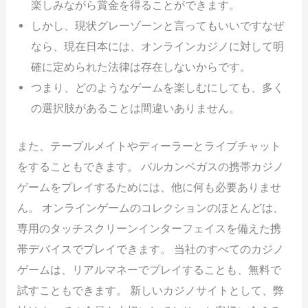
楽しみながら賞金を得ることができます。
しかし、現状グレーゾーンと言ってもいいですなぜ
なら、現在日本には、オンラインカジノに対して明
確に定められた法律は存在しないからです。
つまり、どのようなゲームを楽しむにしても、多く
の選択肢があることは間違いありません。
また、テーブルメイトやディーラーとライブチャット
をすることもできます。 バルカンベガスの携帯カジノ
ゲームをプレイするためには、他に何も必要ありませ
ん。 オンラインゲームのコレクションのほとんどは、
専用のタッチスクリーンインターフェイスを備えた携
帯デバイスでプレイできます。 当社のすべてのカジノ
ゲームは、リアルマネーでプレイすることも、無料で
試すこともできます。 新しいカジノサイトとして、弊