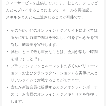
タマーサービスを提供しています。 むしろ、デモでど
んどんプレイすることによって、ルールを再確認し、
スキルをどんどん上達させることが可能です。
そのため、他のオンラインカジノサイトに比べては
るかに短い時間で問題を検出し、何をすべきかを判
断し、解決策を実行します。
弊社にとって最も重要なことは、会員が楽しい時間
を過ごすことです。
ブラックジャックとルーレットの多くのバリエーシ
ョン（およびクラシックバージョン）を実際の人と
リアルタイムで対戦することができます。
当社が新規会員に提供するカジノオンラインボーナ
スは、お客様のオンラインカジノキャリアを後押し
します。