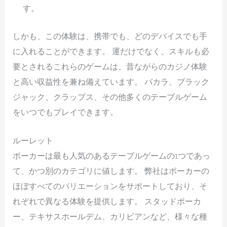
す。
しかも、この体験は、携帯でも、どのデバイスでも手
に入れることができます。 運だけでなく、スキルも必
要とされるこれらのゲームは、昔ながらのカジノ体験
と高い収益性を兼ね備えています。 バカラ、ブラック
ジャック、クラップス、その他多くのテーブルゲーム
をいつでもプレイできます。
ルーレット
ポーカーは最も人気のあるテーブルゲームの1つであっ
て、かつ別のカテゴリに値します。 弊社はポーカーの
ほぼすべてのバリエーションをサポートしており、そ
れぞれで異なる体験を提供します。 スタッドポーカ
ー、テキサスホールデム、カリビアンなど、様々な種