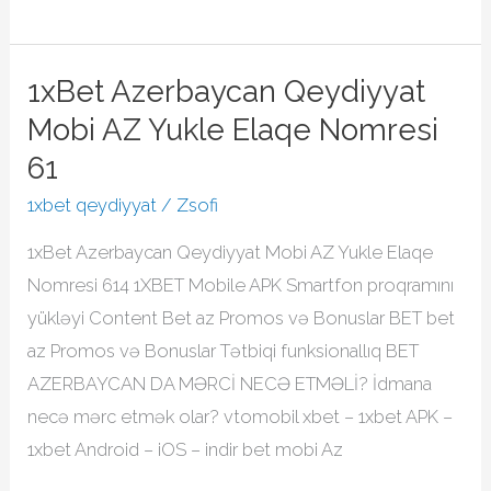
1xBet Azerbaycan Qeydiyyat
1xBet
Azerbaycan
Mobi AZ Yukle Elaqe Nomresi
Qeydiyyat
61
Mobi
1xbet qeydiyyat
/
Zsofi
AZ
Yukle
1xBet Azerbaycan Qeydiyyat Mobi AZ Yukle Elaqe
Elaqe
Nomresi 614 1XBET Mobile APK Smartfon proqramını
Nomresi
yükləyi Content Bet az Promos və Bonuslar BET bet
61
az Promos və Bonuslar Tətbiqi funksionallıq BET
AZERBAYCAN DA MƏRCİ NECƏ ETMƏLİ? İdmana
necə mərc etmək olar? vtomobil xbet – 1xbet APK –
1xbet Android – iOS – indir bet mobi Az