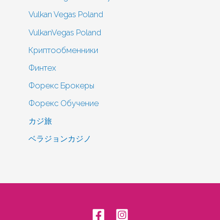
Vulkan Vegas Poland
VulkanVegas Poland
Криптообменники
Финтех
Форекс Брокеры
Форекс Обучение
カジ旅
ベラジョンカジノ