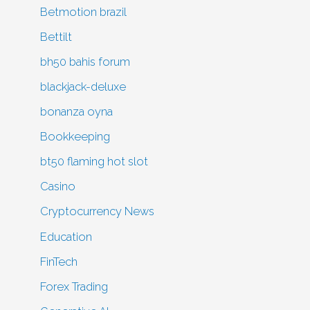
Betmotion brazil
Bettilt
bh50 bahis forum
blackjack-deluxe
bonanza oyna
Bookkeeping
bt50 flaming hot slot
Casino
Cryptocurrency News
Education
FinTech
Forex Trading