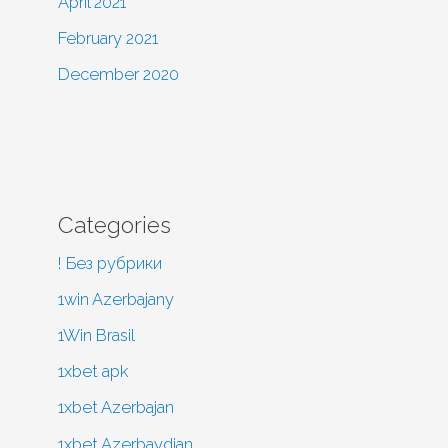
April 2021
February 2021
December 2020
Categories
! Без рубрики
1win Azerbajany
1Win Brasil
1xbet apk
1xbet Azerbajan
1xbet Azerbaydjan