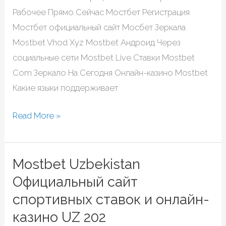
2021-
00
Рабочее Прямо Сейчас Мостбет Регистрация
yil,
Мостбет официальный сайт Мосбет Зеркала
Музыка,
Mostbet Vhod Xyz Mostbet Андроид Через
Onlayn
социальные сети Mostbet Live Ставки Mostbet
Tv,
Com Зеркало На Сегодня Онлайн-казино Mostbet
On
Какие языки поддерживает
The
Internet
Read More »
Tv
Tas-
ix,
Mostbet Uzbekistan
Mostbet
Tas-
Uzbekistan
Официальный сайт
ix
Официальный
спортивных ставок и онлайн-
Filmlar,
сайт
казино UZ 202
Программы,
спортивных