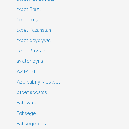
1xbet Brazil
1xbet giriş
1xbet Kazahstan
1xbet qeydiyyat
1xbet Russian
aviator oyna
AZ Most BET
Azerbajany Mostbet
b1bet apostas
Bahisyasal
Bahsegel
Bahsegel giris