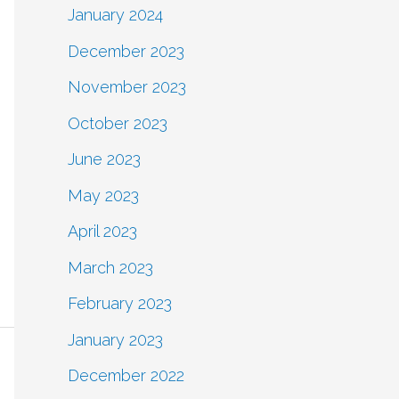
January 2024
December 2023
November 2023
October 2023
June 2023
May 2023
April 2023
March 2023
February 2023
January 2023
December 2022