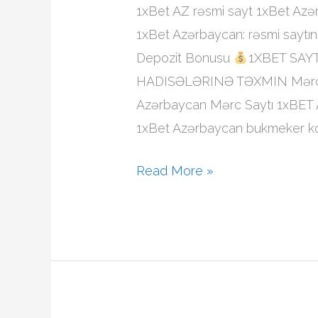
1xBet
1xBet AZ rəsmi sayt 1xBet Azə
Azərbaycan
1xBet Azərbaycan: rəsmi saytın
bukmeker
Depozit Bonusu
1XBET SAY
kontoru,
HADISƏLƏRINƏ TƏXMIN Mərc və
bonuslar,
Azərbaycan Mərc Saytı 1xBET A
A
1xBet Azərbaycan bukmeker kon
Read More »