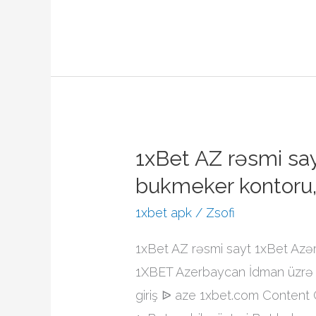
B
1xBet AZ rəsmi sa
1xBet
AZ
bukmeker kontoru,
rəsmi
1xbet apk
/
Zsofi
sayt
1xBet
1xBet AZ rəsmi sayt 1xBet Azə
Azərbaycan
1XBET Azerbaycan İdman üzrə 
bukmeker
giriş ᐉ aze 1xbet.com Content 