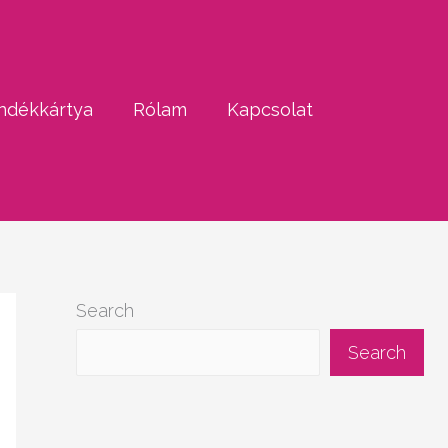
ndékkártya
Rólam
Kapcsolat
Search
Search