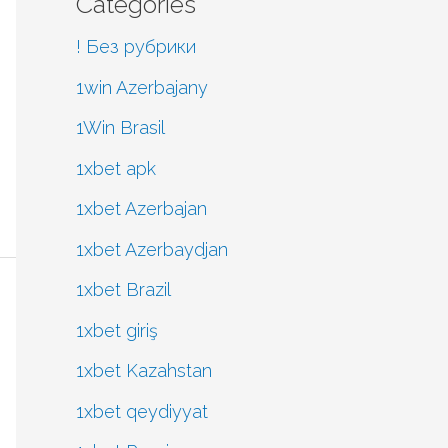
Categories
! Без рубрики
1win Azerbajany
1Win Brasil
1xbet apk
1xbet Azerbajan
1xbet Azerbaydjan
1xbet Brazil
1xbet giriş
1xbet Kazahstan
1xbet qeydiyyat