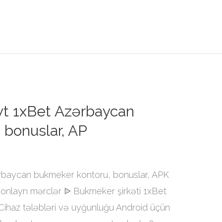
yt 1xBet Azərbaycan
 bonuslar, AP
rbaycan bukmeker kontoru, bonuslar, APK
onlayn mərclər ᐉ Bukmeker şirkəti 1xBet
Cihaz tələbləri və uyğunluğu Android üçün