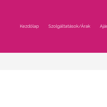
Kezdőlap
Szolgáltatások/Árak
Ajá