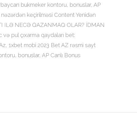
rbaycan bukmeker kontoru, bonuslar, AP
 nəzərdən keçirilməsi Content Yenidən
TI ILƏ NECƏ QAZANMAQ OLAR? İDMAN
 pul çıxarma qaydaları bet:
z, 1xbet mobi 2023 Bet AZ rəsmi sayt
toru, bonuslar, AP Canlı Bonus