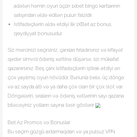
adətən həmin oyun üçün 1xbet bingo kartlarının
satışından əldə edilən pulun faizidir.
İstifadəçilərin əldə etdiyi ilk 1XBet az bonus,
qeydiyyat bonusudur.
Siz mərcinizi seçirsiniz, çarxları fırladırsınız və kifayət
qədər simvol ödəniş xəttinə düşərsə, siz mükafat
qazanırsınız. Beş çarx istifadəçilərin iştirak etdiyi ən
çox yayılmış oyun növüdür. Bununla belə, üç döngə
və az sayda altı və ya daha çox olan bir çox slot var.
Döngələrin, sıraların və ödəniş xətlərinin sayı qazana
biləcəyiniz yolların sayına təsir göstərir
.
Bet Az Promos və Bonuslar
Bu seçim güzgü axtarmaqdan və ya pulsuz VPN