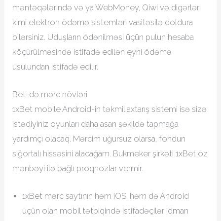
məntəqələrində və ya WebMoney, Qiwi və digərləri
kimi elektron ödəmə sistemləri vasitəsilə doldura
bilərsiniz. Uduşların ödənilməsi üçün pulun hesaba
köçürülməsində istifadə edilən eyni ödəmə
üsulundan istifadə edilir.
Bet-də mərc növləri
1xBet mobile Android-in təkmil axtarış sistemi isə sizə
istədiyiniz oyunları daha asan şəkildə tapmağa
yardımçı olacaq. Mərcim uğursuz olarsa, fondun
sığortalı hissəsini alacağam. Bukmeker şirkəti 1xBet öz
mənbəyi ilə bağlı proqnozlar vermir.
1xBet mərc saytının həm iOS, həm də Android
üçün olan mobil tətbiqində istifadəçilər idman