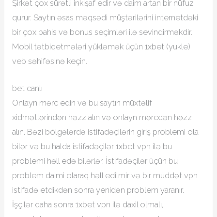
Şirkət çox sürətli inkişaf edir və daim artan bir nüfuz
qurur. Saytın əsas məqsədi müştərilərini internetdəki
bir çox bahis və bonus seçimləri ilə sevindirməkdir.
Mobil tətbiqetmələri yükləmək üçün 1xbet (yukle)
veb səhifəsinə keçin.
bet canlı
Onlayn mərc edin və bu saytın müxtəlif
xidmətlərindən həzz alın və onlayn mərcdən həzz
alın. Bəzi bölgələrdə istifadəçilərin giriş problemi ola
bilər və bu halda istifadəçilər 1xbet vpn ilə bu
problemi həll edə bilərlər. İstifadəçilər üçün bu
problem daimi olaraq həll edilmir və bir müddət vpn
istifadə etdikdən sonra yenidən problem yaranır.
İşçilər daha sonra 1xbet vpn ilə daxil olmalı,