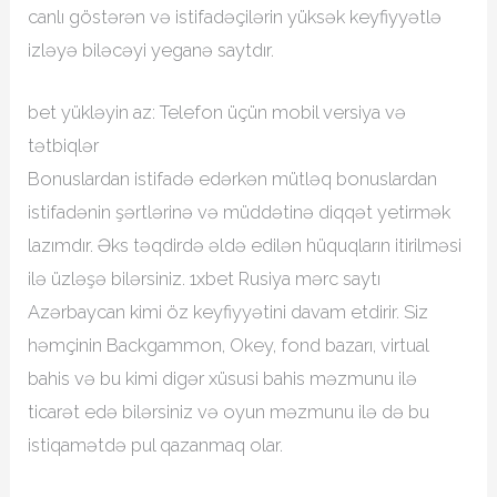
canlı göstərən və istifadəçilərin yüksək keyfiyyətlə
izləyə biləcəyi yeganə saytdır.
bet yükləyin az: Telefon üçün mobil versiya və
tətbiqlər
Bonuslardan istifadə edərkən mütləq bonuslardan
istifadənin şərtlərinə və müddətinə diqqət yetirmək
lazımdır. Əks təqdirdə əldə edilən hüquqların itirilməsi
ilə üzləşə bilərsiniz. 1xbet Rusiya mərc saytı
Azərbaycan kimi öz keyfiyyətini davam etdirir. Siz
həmçinin Backgammon, Okey, fond bazarı, virtual
bahis və bu kimi digər xüsusi bahis məzmunu ilə
ticarət edə bilərsiniz və oyun məzmunu ilə də bu
istiqamətdə pul qazanmaq olar.