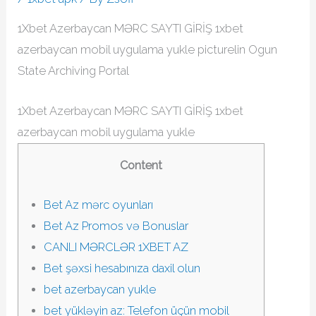
1Xbet Azerbaycan MƏRC SAYTI GİRİŞ 1xbet
azerbaycan mobil uygulama yukle picturelin Ogun
State Archiving Portal
1Xbet Azerbaycan MƏRC SAYTI GİRİŞ 1xbet
azerbaycan mobil uygulama yukle
Content
Bet Az mərc oyunları
Bet Az Promos və Bonuslar
CANLI MƏRCLƏR 1XBET AZ
Bet şəxsi hesabınıza daxil olun
bet azerbaycan yukle
bet yükləyin az: Telefon üçün mobil