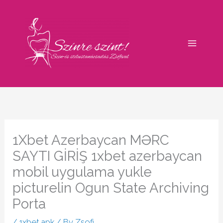
Skip
to
content
1Xbet Azerbaycan MƏRC
SAYTI GİRİŞ 1xbet azerbaycan
mobil uygulama yukle
picturelin Ogun State Archiving
Porta
/
1xbet apk
/ By
Zsofi