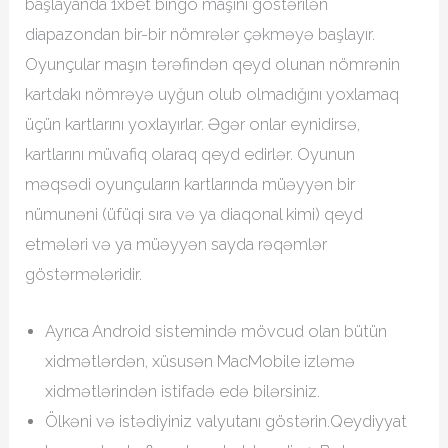
başlayanda 1xbet bingo maşını göstərilən
diapazondan bir-bir nömrələr çəkməyə başlayır.
Oyunçular maşın tərəfindən qeyd olunan nömrənin
kartdakı nömrəyə uyğun olub olmadığını yoxlamaq
üçün kartlarını yoxlayırlar. Əgər onlar eynidirsə,
kartlarını müvafiq olaraq qeyd edirlər. Oyunun
məqsədi oyunçuların kartlarında müəyyən bir
nümunəni (üfüqi sıra və ya diaqonal kimi) qeyd
etmələri və ya müəyyən sayda rəqəmlər
göstərmələridir.
Ayrıca Android sistemində mövcud olan bütün
xidmətlərdən, xüsusən MacMobile izləmə
xidmətlərindən istifadə edə bilərsiniz.
Ölkəni və istədiyiniz valyutanı göstərin.Qeydiyyat