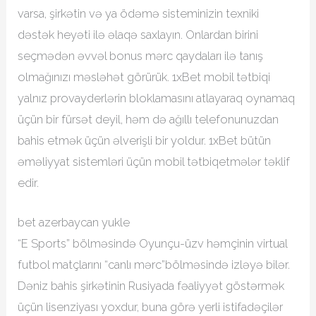
varsa, şirkətin və ya ödəmə sisteminizin texniki
dəstək heyəti ilə əlaqə saxlayın. Onlardan birini
seçmədən əvvəl bonus mərc qaydaları ilə tanış
olmağınızı məsləhət görürük. 1xBet mobil tətbiqi
yalnız provayderlərin bloklamasını atlayaraq oynamaq
üçün bir fürsət deyil, həm də ağıllı telefonunuzdan
bahis etmək üçün əlverişli bir yoldur. 1xBet bütün
əməliyyat sistemləri üçün mobil tətbiqetmələr təklif
edir.
bet azerbaycan yukle
“E Sports” bölməsində Oyunçu-üzv həmçinin virtual
futbol matçlarını “canlı mərc”bölməsində izləyə bilər.
Dəniz bahis şirkətinin Rusiyada fəaliyyət göstərmək
üçün lisenziyası yoxdur, buna görə yerli istifadəçilər