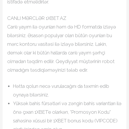
istifadə etməlidirlər.
CANLI MƏRCLƏR 1XBET AZ
Canlı yayım ilə oyunları həm də HD formatda izləyə
bilərsiniz. Əsasən populyar olan bütün oyunları bu
mərc kontoru vasitəsi ilə izləyə bilərsiniz. Lakin,
demək olar ki bütün hallarda canlı yayım şərhçi
olmadan təqdim edilir. Qeydiyyat müştərinin robot
olmadığını təsdiqləməyinizi tələb edir.
Hətta qolun necə vurulacağını da təxmin edib
oynaya bilərsiniz.
Yüksək bahis fürsətləri və zəngin bahis variantları ilə
önə çıxan 1XBET’e olarkən, “Promosyon Kodu”
sahəsinə xüsusi bir 1XBET bonus kodu (VIPCODE)