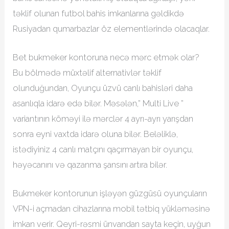
təklif olunan futbol bahis imkanlarına gəldikdə
Rusiyadan qumarbazlar öz elementlərində olacaqlar.
Bet bukmeker kontoruna necə mərc etmək olar?
Bu bölmədə müxtəlif alternativlər təklif
olunduğundan, Oyunçu üzvü canlı bahisləri daha
asanlıqla idarə edə bilər. Məsələn,” Multi Live ”
variantının köməyi ilə mərclər 4 ayrı-ayrı yarışdan
sonra eyni vaxtda idarə oluna bilər. Beləliklə,
istədiyiniz 4 canlı matçını qaçırmayan bir oyunçu,
həyəcanını və qazanma şansını artıra bilər.
Bukmeker kontorunun işləyən güzgüsü oyunçuların
VPN-i açmadan cihazlarına mobil tətbiq yükləməsinə
imkan verir. Qeyri-rəsmi ünvandan sayta keçin, uyğun