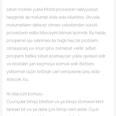
1xbet mobile yukle Mobil prosesinin nailiyyətləri
haqqında da məlumat əldə edə bilərsiniz. Əvvəla,
məlumatların daha az olması səbəbindən sürətli
proseslərin edilə biləcəyini bilmək lazımdır. Bu halda,
proqramın işə salınması ilə bağlı heç bir problem
olmayacaq və onun işinə zəmanət verilir. 1xBet
proqramı trafikə 1xbet azerbaycan yükle qənaət edir
və blokdan yan keçməyə kömək edir. Betters,
yükləmək üçün tətbiqin cari versiyasına çıxış əldə
edəcək, bu,
İlk depozit bonusu
Oyunçular binqo biletləri və ya binqo lövhələri kimi
tanınan bir və ya daha çox binqo kartı alırlar. Oyun