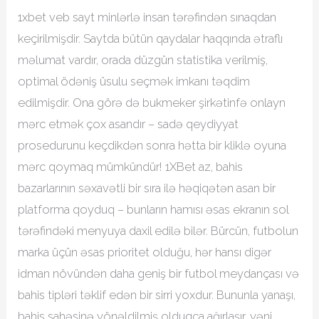
1xbet veb sayt minlərlə insan tərəfindən sınaqdan
keçirilmişdir. Saytda bütün qaydalar haqqında ətraflı
məlumat vardır, orada düzgün statistika verilmiş,
optimal ödəniş üsulu seçmək imkanı təqdim
edilmişdir. Ona görə də bukmeker şirkətinfə onlayn
mərc etmək çox asandır – sadə qeydiyyat
prosedurunu keçdikdən sonra hətta bir kliklə oyuna
mərc qoymaq mümkündür! 1XBet az, bahis
bazarlarının səxavətli bir sıra ilə həqiqətən asan bir
platforma qoyduq – bunların hamısı əsas ekranın sol
tərəfindəki menyuya daxil edilə bilər. Bürcün, futbolun
marka üçün əsas prioritet olduğu, hər hansı digər
idman növündən daha geniş bir futbol meydançası və
bahis tipləri təklif edən bir sirri yoxdur. Bununla yanaşı,
bahis sahəsinə yönəldilmiş olduqca ağırlaşır, yəni