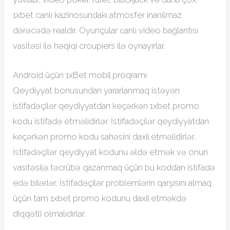
1xbet canlı kazinosundakı atmosfer inanılmaz
dərəcədə realdır. Oyunçular canlı video bağlantısı
vasitəsi ilə həqiqi croupiers ilə oynayırlar.
Android üçün 1xBet mobil proqramı
Qeydiyyat bonusundan yararlanmaq istəyən
istifadəçilər qeydiyyatdan keçərkən 1xbet promo
kodu istifadə etməlidirlər. İstifadəçilər qeydiyyatdan
keçərkən promo kodu sahəsini daxil etməlidirlər.
İstifadəçilər qeydiyyat kodunu əldə etmək və onun
vasitəsilə təcrübə qazanmaq üçün bu koddan istifadə
edə bilərlər. İstifadəçilər problemlərin qarşısını almaq
üçün tam 1xbet promo kodunu daxil etməkdə
diqqətli olmalıdırlar.