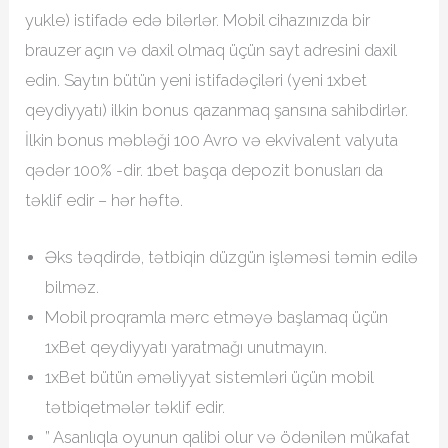
yukle) istifadə edə bilərlər. Mobil cihazınızda bir
brauzer açın və daxil olmaq üçün sayt adresini daxil
edin. Saytın bütün yeni istifadəçiləri (yeni 1xbet
qeydiyyatı) ilkin bonus qazanmaq şansına sahibdirlər.
İlkin bonus məbləği 100 Avro və ekvivalent valyuta
qədər 100% -dir. 1bet başqa depozit bonusları da
təklif edir – hər həftə.
Əks təqdirdə, tətbiqin düzgün işləməsi təmin edilə
bilməz.
Mobil proqramla mərc etməyə başlamaq üçün
1xBet qeydiyyatı yaratmağı unutmayın.
1xBet bütün əməliyyat sistemləri üçün mobil
tətbiqetmələr təklif edir.
” Asanlıqla oyunun qalibi olur və ödənilən mükafat