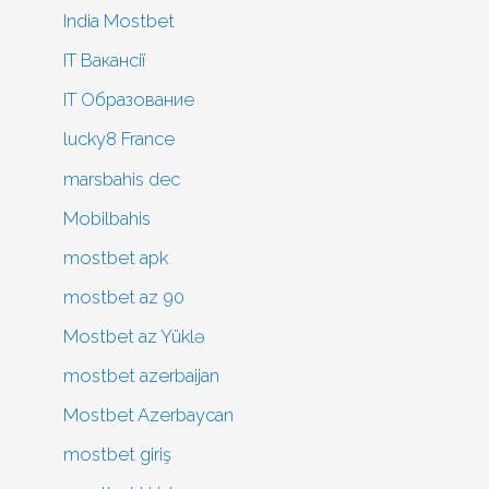
India Mostbet
IT Вакансії
IT Образование
lucky8 France
marsbahis dec
Mobilbahis
mostbet apk
mostbet az 90
Mostbet az Yüklə
mostbet azerbaijan
Mostbet Azerbaycan
mostbet giriş