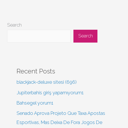
Search
Search
Recent Posts
blackjack-deluxe sitesi (696)
Jupiterbahis giriş yapamıyorum1
Bahsegel yorum1
Senado Aprova Projeto Que Taxa Apostas
Esportivas, Mas Deixa De Fora Jogos De