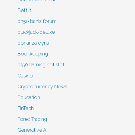
Bettilt
bh50 bahis forum
blackjack-deluxe
bonanza oyna
Bookkeeping
bt50 flaming hot slot
Casino
Cryptocurrency News
Education
FinTech
Forex Trading
Generative AI