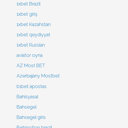
1xbet Brazil
1xbet giriş
1xbet Kazahstan
1xbet qeydiyyat
1xbet Russian
aviator oyna
AZ Most BET
Azerbajany Mostbet
b1bet apostas
Bahisyasal
Bahsegel
Bahsegel giris
Betmotion brazil