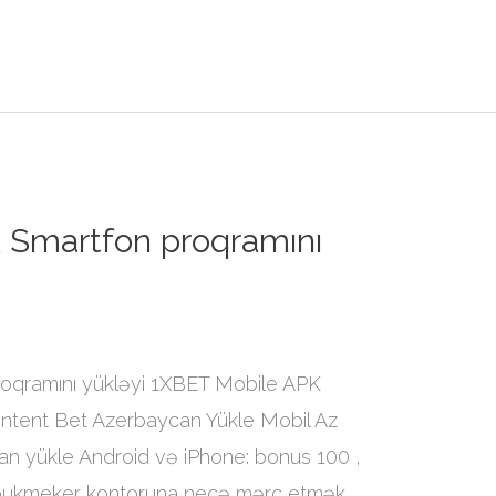
 Smartfon proqramını
oqramını yükləyi 1XBET Mobile APK
ontent Bet Azerbaycan Yükle Mobil Az
an yükle Android və iPhone: bonus 100 ,
et bukmeker kontoruna necə mərc etmək