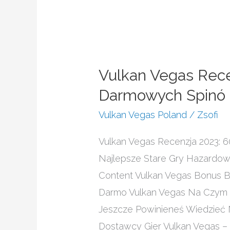
Vulkan Vegas Rece
Vulkan
Vegas
Darmowych Spinó
Recenzja
Vulkan Vegas Poland
/
Zsofi
2023:
6000
Vulkan Vegas Recenzja 2023: 
Zł
Najlepsze Stare Gry Hazardow
I
Content Vulkan Vegas Bonus 
150
Darmo Vulkan Vegas Na Czym 
Darmowych
Jeszcze Powinieneś Wiedzieć 
Spinó
Dostawcy Gier Vulkan Vegas – L