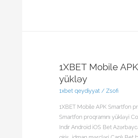
1XBET Mobile APK
1XBET
Mobile
yükləy
APK
1xbet qeydiyyat
/
Zsofi
Smartfon
proqramını
1XBET Mobile APK Smartfon pr
yükləy
Smartfon proqramını yükləyi C
Indir Android iOS Bet Azərbayc
giriş, idman mərcləri Canlı B