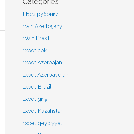
Categories
! Без рубрики
1win Azerbajany
1Win Brasil
1xbet apk
1xbet Azerbajan
1xbet Azerbaydjan
1xbet Brazil
1xbet giriş
1xbet Kazahstan
1xbet qeydiyyat