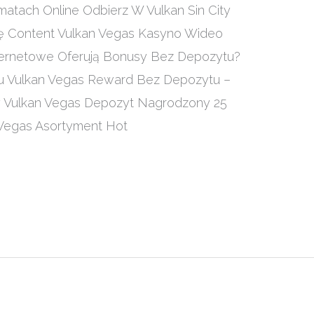
atach Online Odbierz W Vulkan Sin City
ę Content Vulkan Vegas Kasyno Wideo
ternetowe Oferują Bonusy Bez Depozytu?
 Vulkan Vegas Reward Bez Depozytu –
y Vulkan Vegas Depozyt Nagrodzony 25
Vegas Asortyment Hot