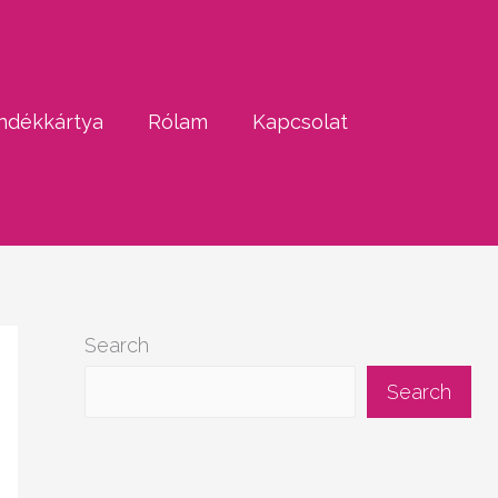
ndékkártya
Rólam
Kapcsolat
Search
Search