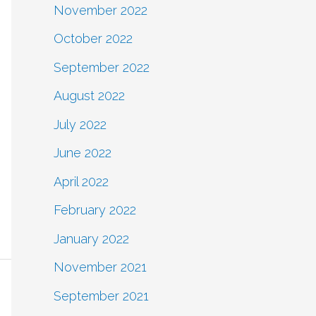
November 2022
October 2022
September 2022
August 2022
July 2022
June 2022
April 2022
February 2022
January 2022
November 2021
September 2021