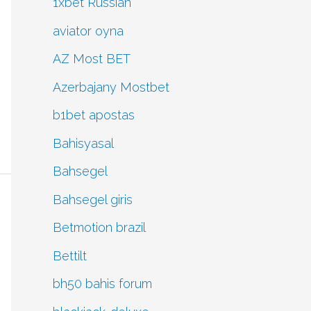
1xbet Russian
aviator oyna
AZ Most BET
Azerbajany Mostbet
b1bet apostas
Bahisyasal
Bahsegel
Bahsegel giris
Betmotion brazil
Bettilt
bh50 bahis forum