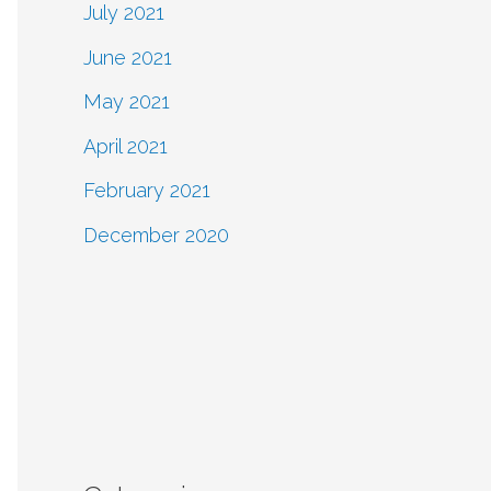
July 2021
June 2021
May 2021
April 2021
February 2021
December 2020