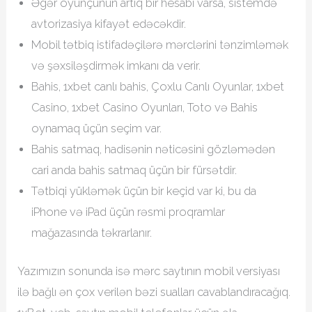
Əgər oyunçunun artıq bir hesabı varsa, sistemdə
avtorizasiya kifayət edəcəkdir.
Mobil tətbiq istifadəçilərə mərclərini tənzimləmək
və şəxsiləşdirmək imkanı da verir.
Bahis, 1xbet canlı bahis, Çoxlu Canlı Oyunlar, 1xbet
Casino, 1xbet Casino Oyunları, Toto və Bahis
oynamaq üçün seçim var.
Bahis satmaq, hadisənin nəticəsini gözləmədən
cari anda bahis satmaq üçün bir fürsətdir.
Tətbiqi yükləmək üçün bir keçid var ki, bu da
iPhone və iPad üçün rəsmi proqramlar
mağazasında təkrarlanır.
Yazımızın sonunda isə mərc saytının mobil versiyası
ilə bağlı ən çox verilən bəzi sualları cavablandıracağıq.