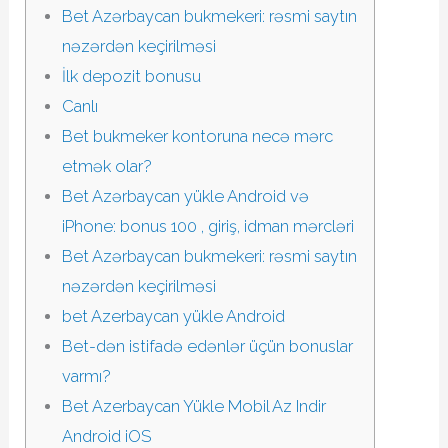
Bet Azərbaycan bukmekeri: rəsmi saytın
nəzərdən keçirilməsi
İlk depozit bonusu
Canlı
Bet bukmeker kontoruna necə mərc
etmək olar?
Bet Azərbaycan yükle Android və
iPhone: bonus 100 , giriş, idman mərcləri
Bet Azərbaycan bukmekeri: rəsmi saytın
nəzərdən keçirilməsi
bet Azerbaycan yükle Android
Bet-dən istifadə edənlər üçün bonuslar
varmı?
Bet Azerbaycan Yükle Mobil Az Indir
Android iOS