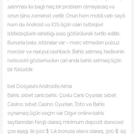
salınması ilə bağlı heç bir problem olmayacaq və
onun işinə zəmanət verilir. Onun həm mobil veb-saytı,
həm də Android və iOS üçün olan tətbiqləri
istifadəçilərin rahatlığı əsas götürülərək tərtib edilib.
Bununla belə, istisnalar var – mərc etmədən pulsuz
mərclər və real pul cashback. Bahis satmaq, hadisənin
nəticəsini gözləmədən cari anda bahis satmaq üçün
bir fürsətdir.
bet Dosyasını Android’e Alma
Bahis, 1xbet canlı bahis, Çoxlu Canlı Oyunlar, 1xbet
Casino, 1xbet Casino Oyunları, Toto və Bahis
oynamaq üçün seçim var. Digər online bahis
saytlarından fərqli olaraq, minimum depozit dərəcəsi
çox aşağı. Ilk 500 $ ‘Lık bonusa əlavə olaraq, 300 $’ lıq