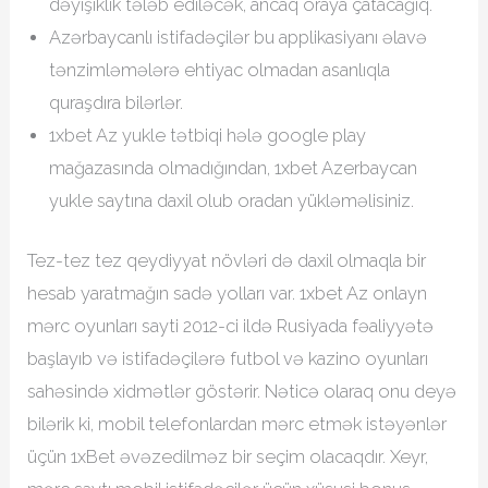
dəyişiklik tələb ediləcək, ancaq oraya çatacağıq.
Azərbaycanlı istifadəçilər bu applikasiyanı əlavə
tənzimləmələrə ehtiyac olmadan asanlıqla
quraşdıra bilərlər.
1xbet Az yukle tətbiqi hələ google play
mağazasında olmadığından, 1xbet Azerbaycan
yukle saytına daxil olub oradan yükləməlisiniz.
Tez-tez tez qeydiyyat növləri də daxil olmaqla bir
hesab yaratmağın sadə yolları var. 1xbet Az onlayn
mərc oyunları sayti 2012-ci ildə Rusiyada fəaliyyətə
başlayıb və istifadəçilərə futbol və kazino oyunları
sahəsində xidmətlər göstərir. Nəticə olaraq onu deyə
bilərik ki, mobil telefonlardan mərc etmək istəyənlər
üçün 1xBet əvəzedilməz bir seçim olacaqdır. Xeyr,