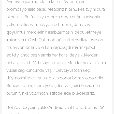
Ayrı-ayrılıqda, mərclərin tarixini öyrənə, cari
promosyonlara baxa, hesabınızın təhlükəsizliyini qura
bilərsiniz. Bu funksiya mərcin qoyulduğu hadisənin
yekun nəticəsi müəyyən edilməmişdən əvvəl
qoyulmuş mərclərin hesablaşmasını qəbul etməyə
imkan verir. Cash Out məbləği cari əmsallara əsasən
müəyyən edilir və erkən nağdlaşdırmanın qəbul
edildiyi anda baş vermiş hər hansı dəyişikliklərdən
birbaşa asılıdır. Veb saytına keçin, Mərclər və səhifənin
yuxarı sağ küncündə yaşıl “Qeydiyyatdan keç”
düyməsini secin. 100 dollara qədər bonus əldə edin
Bundan sonra, mərc yerləşdirə və şəxsi hesabınızın
bütün funksiyalarından istifadə edə biləcəksiniz.
Bet Azərbaycan yükle Android və iPhone: bonus 100 ,