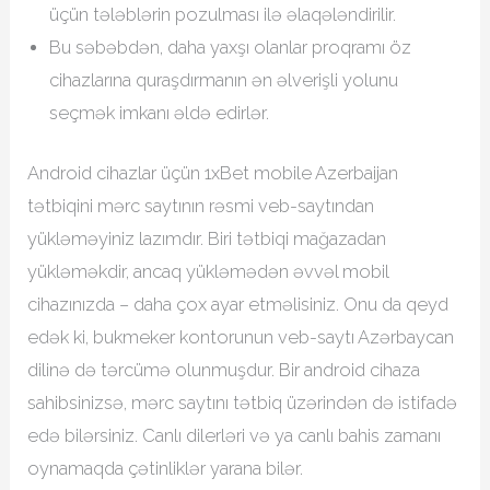
üçün tələblərin pozulması ilə əlaqələndirilir.
Bu səbəbdən, daha yaxşı olanlar proqramı öz
cihazlarına quraşdırmanın ən əlverişli yolunu
seçmək imkanı əldə edirlər.
Android cihazlar üçün 1xBet mobile Azerbaijan
tətbiqini mərc saytının rəsmi veb-saytından
yükləməyiniz lazımdır. Biri tətbiqi mağazadan
yükləməkdir, ancaq yükləmədən əvvəl mobil
cihazınızda – daha çox ayar etməlisiniz. Onu da qeyd
edək ki, bukmeker kontorunun veb-saytı Azərbaycan
dilinə də tərcümə olunmuşdur. Bir android cihaza
sahibsinizsə, mərc saytını tətbiq üzərindən də istifadə
edə bilərsiniz. Canlı dilerləri və ya canlı bahis zamanı
oynamaqda çətinliklər yarana bilər.