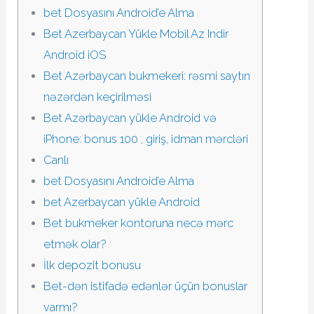
bet Dosyasını Android’e Alma
Bet Azerbaycan Yükle Mobil Az Indir
Android iOS
Bet Azərbaycan bukmekeri: rəsmi saytın
nəzərdən keçirilməsi
Bet Azərbaycan yükle Android və
iPhone: bonus 100 , giriş, idman mərcləri
Canlı
bet Dosyasını Android’e Alma
bet Azerbaycan yükle Android
Bet bukmeker kontoruna necə mərc
etmək olar?
İlk depozit bonusu
Bet-dən istifadə edənlər üçün bonuslar
varmı?