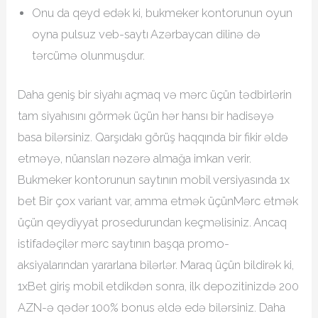
Onu da qeyd edək ki, bukmeker kontorunun oyun
oyna pulsuz veb-saytı Azərbaycan dilinə də
tərcümə olunmuşdur.
Daha geniş bir siyahı açmaq və mərc üçün tədbirlərin
tam siyahısını görmək üçün hər hansı bir hadisəyə
basa bilərsiniz. Qarşıdakı görüş haqqında bir fikir əldə
etməyə, nüansları nəzərə almağa imkan verir.
Bukmeker kontorunun saytının mobil versiyasında 1x
bet Bir çox variant var, amma etmək üçünMərc etmək
üçün qeydiyyat prosedurundan keçməlisiniz. Ancaq
istifadəçilər mərc saytının başqa promo-
aksiyalarından yararlana bilərlər. Maraq üçün bildirək ki,
1xBet giriş mobil etdikdən sonra, ilk depozitinizdə 200
AZN-ə qədər 100% bonus əldə edə bilərsiniz. Daha