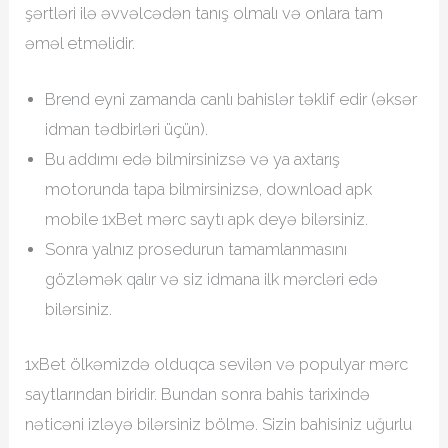
şərtləri ilə əvvəlcədən tanış olmalı və onlara tam
əməl etməlidir.
Brend eyni zamanda canlı bahislər təklif edir (əksər
idman tədbirləri üçün).
Bu addımı edə bilmirsinizsə və ya axtarış
motorunda tapa bilmirsinizsə, download apk
mobile 1xBet mərc saytı apk deyə bilərsiniz.
Sonra yalnız prosedurun tamamlanmasını
gözləmək qalır və siz idmana ilk mərcləri edə
bilərsiniz.
1xBet ölkəmizdə olduqca sevilən və populyar mərc
saytlarından biridir. Bundan sonra bahis tarixində
nəticəni izləyə bilərsiniz bölmə. Sizin bahisiniz uğurlu