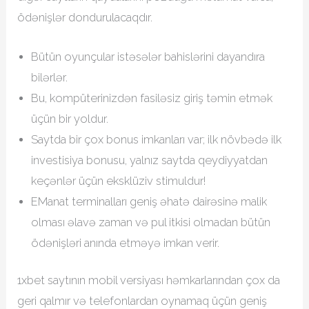
ödənişlər dondurulacaqdır.
Bütün oyunçular istəsələr bahislərini dayandıra
bilərlər.
Bu, kompüterinizdən fasiləsiz giriş təmin etmək
üçün bir yoldur.
Saytda bir çox bonus imkanları var; ilk növbədə ilk
investisiya bonusu, yalnız saytda qeydiyyatdan
keçənlər üçün eksklüziv stimuldur!
EManat terminalları geniş əhatə dairəsinə malik
olması əlavə zaman və pul itkisi olmadan bütün
ödənişləri anında etməyə imkan verir.
1xbet saytının mobil versiyası həmkarlarından çox da
geri qalmır və telefonlardan oynamaq üçün geniş