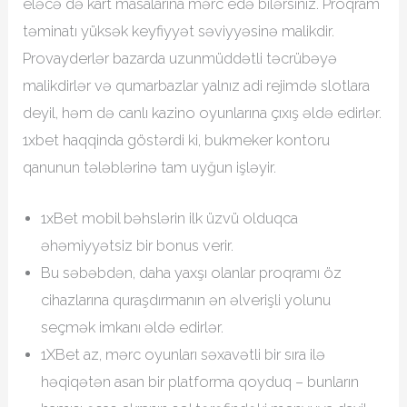
eləcə də kart masalarına mərc edə bilərsiniz. Proqram
təminatı yüksək keyfiyyət səviyyəsinə malikdir.
Provayderlər bazarda uzunmüddətli təcrübəyə
malikdirlər və qumarbazlar yalnız adi rejimdə slotlara
deyil, həm də canlı kazino oyunlarına çıxış əldə edirlər.
1xbet haqqinda göstərdi ki, bukmeker kontoru
qanunun tələblərinə tam uyğun işləyir.
1xBet mobil bəhslərin ilk üzvü olduqca
əhəmiyyətsiz bir bonus verir.
Bu səbəbdən, daha yaxşı olanlar proqramı öz
cihazlarına quraşdırmanın ən əlverişli yolunu
seçmək imkanı əldə edirlər.
1XBet az, mərc oyunları səxavətli bir sıra ilə
həqiqətən asan bir platforma qoyduq – bunların