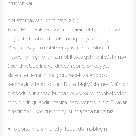
müştəri var.
bet azerbaycan rəsmi saytı 2023
1xbet Mobil yukle cihazınızın parametrlərində bir az
dəyişiklik tələb ediləcək, ancaq oraya çatacağıq.
Əvvəlcə saytın mobil versiyasına daxil olub alt
hissəsinə keçməlisiniz, mobil tətbiqetməni yükləmək
üçün link. Üzərinə vurduqdan sonra əməliyyat
sistemləri ekranınızda görünəcək və Android
seçməyiniz tələb olunur. Bu tətbiqi yükləmək üçün bir
prosedurdur, ancaq bundan əvvəl xarici mənbələrdən
tətbiqlərin quraşdırılmasına icazə verməlisiniz. Bu ayarı
cihazın təhlükəsizlik menyusunda tapa bilərsiniz.
Sığorta, mərcin itirildiyi təqdirdə məbləğin