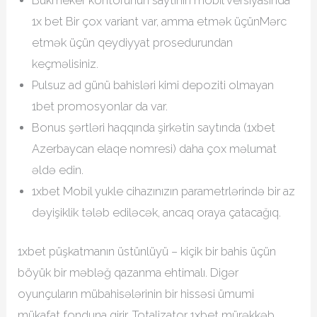
Bukmeker kontorunun saytının mobil versiyasında
1x bet Bir çox variant var, amma etmək üçünMərc
etmək üçün qeydiyyat prosedurundan
keçməlisiniz.
Pulsuz ad günü bahisləri kimi depoziti olmayan
1bet promosyonlar da var.
Bonus şərtləri haqqında şirkətin saytında (1xbet
Azerbaycan elaqe nomresi) daha çox məlumat
əldə edin.
1xbet Mobil yukle cihazınızın parametrlərində bir az
dəyişiklik tələb ediləcək, ancaq oraya çatacağıq.
1xbet püşkatmanın üstünlüyü – kiçik bir bahis üçün
böyük bir məbləğ qazanma ehtimalı. Digər
oyunçuların mübahisələrinin bir hissəsi ümumi
mükafat fonduna girir. Totalizator 1xbet mürəkkəb