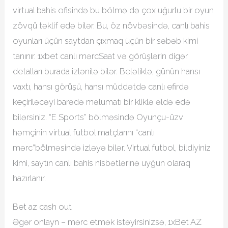
virtual bahis ofisində bu bölmə də çox uğurlu bir oyun
zövqü təklif edə bilər. Bu, öz növbəsində, canlı bahis
oyunları üçün saytdan çıxmaq üçün bir səbəb kimi
tanınır. 1xbet canlı mərcSaat və görüşlərin digər
detalları burada izlənilə bilər. Beləliklə, günün hansı
vaxtı, hansı görüşü, hansı müddətdə canlı efirdə
keçiriləcəyi barədə məlumatı bir kliklə əldə edə
bilərsiniz. “E Sports” bölməsində Oyunçu-üzv
həmçinin virtual futbol matçlarını “canlı
mərc”bölməsində izləyə bilər. Virtual futbol, bildiyiniz
kimi, saytın canlı bahis nisbətlərinə uyğun olaraq
hazırlanır.
Bet az cash out
Əgər onlayn – mərc etmək istəyirsinizsə, 1xBet AZ