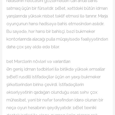
hadisənin nəticəsini gözləmədən cari anda bahis
satmaq üçün bir fürsətdir. 1xBet, xəttdəki bütün idman
yarışlarında yüksək nisbət təklif etməsi ilə tanınır. Marja
oyunçunun hansı hadisəyə bahis etməsindən asılıdır.
Bu sayədə, hər hansı bir bahisçi, bəzi bukmeker
kontorlarında alacağı pulla müqayisədə fəaliyyətindən
daha çox şey əldə edə bilər.
bet Mərclərin növləri və variantları
Ən geniş idman tədbirləri ilə birlikdə yüksək əmsallar
1xBet’i rusdilli istifadəçilər üçün ən yaxşı bukmeker
şirkətlərindən birinə çevirdi. İstifadəçilərin
əksəriyyətinin qadağan olunduğu əsas səhv çox
mühasibat, yəni bir nəfər tərəfindən idarə olunan bir
neçə oyun hesabının qeydiyyatıdır. 1xBet texniki