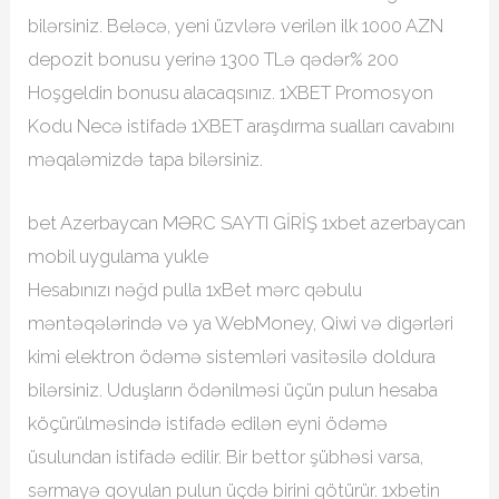
bilərsiniz. Beləcə, yeni üzvlərə verilən ilk 1000 AZN
depozit bonusu yerinə 1300 TLə qədər% 200
Hoşgeldin bonusu alacaqsınız. 1XBET Promosyon
Kodu Necə istifadə 1XBET araşdırma sualları cavabını
məqaləmizdə tapa bilərsiniz.
bet Azerbaycan MƏRC SAYTI GİRİŞ 1xbet azerbaycan
mobil uygulama yukle
Hesabınızı nəğd pulla 1xBet mərc qəbulu
məntəqələrində və ya WebMoney, Qiwi və digərləri
kimi elektron ödəmə sistemləri vasitəsilə doldura
bilərsiniz. Uduşların ödənilməsi üçün pulun hesaba
köçürülməsində istifadə edilən eyni ödəmə
üsulundan istifadə edilir. Bir bettor şübhəsi varsa,
sərmayə qoyulan pulun üçdə birini götürür. 1xbetin