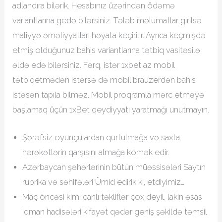
adlandıra bilərik. Hesabınız üzərindən ödəmə
variantlarına gedə bilərsiniz. Tələb məlumatlar girilsə
maliyyə əməliyyatları həyata keçirilir. Ayrıca keçmişdə
etmiş olduğunuz bahis variantlarına tətbiq vasitəsilə
əldə edə bilərsiniz. Fərq, istər 1xbet az mobil
tətbiqetmədən istərsə də mobil brauzerdən bahis
istəsən tapıla bilməz. Mobil proqramla mərc etməyə
başlamaq üçün 1xBet qeydiyyatı yaratmağı unutmayın.
Şərəfsiz oyunçulardan qurtulmağa və saxta
hərəkətlərin qarşısını almağa kömək edir.
Azərbaycan şəhərlərinin bütün müəssisələri Saytın
rubrika və səhifələri Ümid edirik ki, etdiyimiz…
Maç öncəsi kimi canlı təkliflər çox deyil, lakin əsas
idman hadisələri kifayət qədər geniş şəkildə təmsil