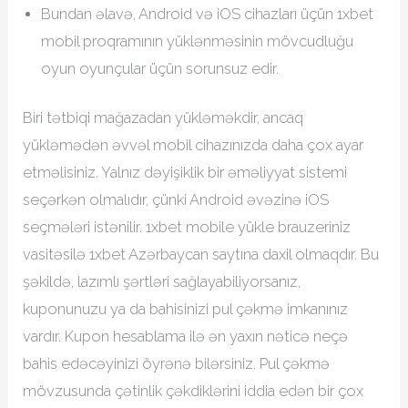
Bundan əlavə, Android və iOS cihazları üçün 1xbet
mobil proqramının yüklənməsinin mövcudluğu
oyun oyunçular üçün sorunsuz edir.
Biri tətbiqi mağazadan yükləməkdir, ancaq
yükləmədən əvvəl mobil cihazınızda daha çox ayar
etməlisiniz. Yalnız dəyişiklik bir əməliyyat sistemi
seçərkən olmalıdır, çünki Android əvəzinə iOS
seçmələri istənilir. 1xbet mobile yükle brauzeriniz
vasitəsilə 1xbet Azərbaycan saytına daxil olmaqdır. Bu
şəkildə, lazımlı şərtləri sağlayabiliyorsanız,
kuponunuzu ya da bahisinizi pul çəkmə imkanınız
vardır. Kupon hesablama ilə ən yaxın nəticə neçə
bahis edəcəyinizi öyrənə bilərsiniz. Pul çəkmə
mövzusunda çətinlik çəkdiklərini iddia edən bir çox