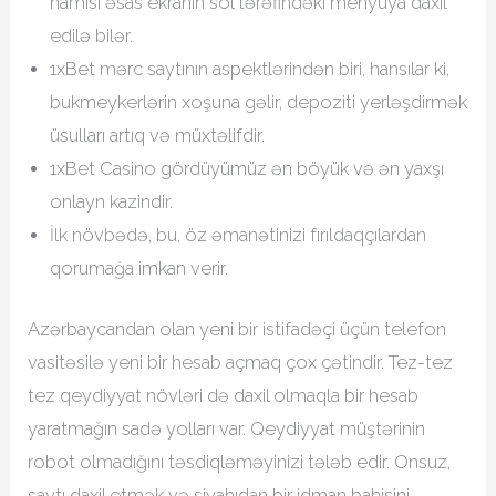
hamısı əsas ekranın sol tərəfindəki menyuya daxil
edilə bilər.
1xBet mərc saytının aspektlərindən biri, hansılar ki,
bukmеykеrlərin xoşuna gəlir, depoziti yerləşdirmək
üsulları artıq və müxtəlifdir.
1xBet Casino gördüyümüz ən böyük və ən yaxşı
onlayn kazindir.
İlk növbədə, bu, öz əmanətinizi fırıldaqçılardan
qorumağa imkan verir.
Azərbaycandan olan yeni bir istifadəçi üçün telefon
vasitəsilə yeni bir hesab açmaq çox çətindir. Tez-tez
tez qeydiyyat növləri də daxil olmaqla bir hesab
yaratmağın sadə yolları var. Qeydiyyat müştərinin
robot olmadığını təsdiqləməyinizi tələb edir. Onsuz,
saytı daxil etmək və siyahıdan bir idman bahisini