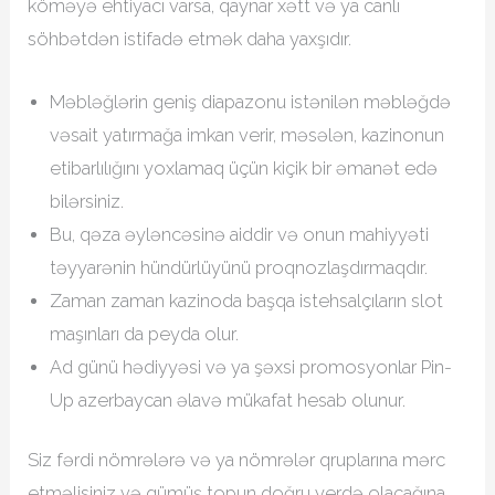
köməyə ehtiyacı varsa, qaynar xətt və ya canlı
söhbətdən istifadə etmək daha yaxşıdır.
Məbləğlərin geniş diapazonu istənilən məbləğdə
vəsait yatırmağa imkan verir, məsələn, kazinonun
etibarlılığını yoxlamaq üçün kiçik bir əmanət edə
bilərsiniz.
Bu, qəza əyləncəsinə aiddir və onun mahiyyəti
təyyarənin hündürlüyünü proqnozlaşdırmaqdır.
Zaman zaman kazinoda başqa istehsalçıların slot
maşınları da peyda olur.
Ad günü hədiyyəsi və ya şəxsi promosyonlar Pin-
Up azerbaycan əlavə mükafat hesab olunur.
Siz fərdi nömrələrə və ya nömrələr qruplarına mərc
etməlisiniz və gümüş topun doğru yerdə olacağına