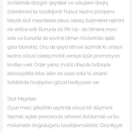
slotlarında düzgün qaydalar və uduşların dəqiq
ödənilməsi ilə təsdiqlənir. Pulsuz kazino proqramı
klassik slot maşınlarına əlavə olaraq, bukmeker rejimini
də ehtiva edir. Bununla siz Pin Up- də idmana mərc
edə və bununla da sevimli idman növlərində qalib
gələ bilərsiniz. Onu da qeyd etmək lazımdır ki, onlayn
kazino xüsusi olaraq mobil versiya üçün promosyon
kodları verir. Onlar yalnız mobil cihazda tətbiqdə
aktivləşdirilə bilər, lakin ən əsası odur ki, onların
tərkibində həqiqətən gözəl hədiyyələr var.
Slot Maşınları
Oyun mərc şirkətinin saytında xüsusi bir düyməni
tapmalı, açılan pəncərədə sahələri doldurmalı və bu
məlumatın doğruluğunu təsdiqləməlisiniz. Qeydiyyat