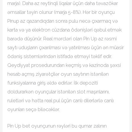
marja). Daha az reytinqli liqalar üçün daha təvazökar
əmsallar təyin olunur (marja 5-8%). Hər bir oyunçu
Pinup az qazandıqdan sonra pulu necə çıxarmaq və
karta və ya elektron cüzdana ödənişləri qəbul etmək
barədə düşünür. Real mərcləri olan Pin Up az rəsmi
saytı uduşların çıxarılması və yatırılması üçün ən müasir
ödəniş sistemlərindən istifadə etməyi təklif edir.
Qeydiyyat prosedurundan keçmiş və kazinoda şəxsi
hesab açmış ziyarətçilər oyun saytının istənilən
funksiyalarına giriş əldə edirlər. İlk depoziti
doldurarkən oyunçular istənilən slot maşınlarını,
ruletləri və hətta real pul üçün canlı dilerlərlə canlı
oyunları seçə biləcəklər.
Pin Up bet oyunçunun rəyləri bu qumar zalının