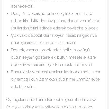
istənəcəkdir.
Uduş Pin Up casino online saytında tam mərc
edilən kimi istifadəçi öz pulunu alacaq və mövcud
üsullardan birini istifadə edərək dəyişdirə biləcək.
Çox vaxt depozit dərhal oyun hesabına gedir və
onun çıxarılması daha çox vaxt aparır.
Dəstək, yaranan problemləri həll etmək üçün
bütün səyləri göstərərək, bütün məsələlər üzrə
operativ və bacarıqlı şəkildə məsləhətlər verir.
Bununla siz yeni başlayanların kazinoda məhsuldar
oynamaq üçün lazım olan bütün məlumatları əldə
edə bilərsiniz.
Oyunçular sənədlərin skan edilmiş surətlərini və ya
fotoşəkillərini yaxşı keyfiyyətdə əlavə etməli və