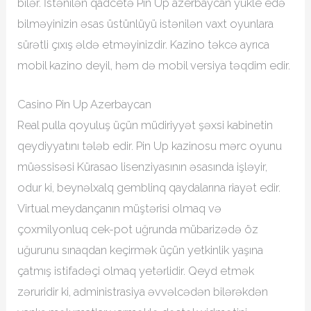
bilər. İstənilən qadcetə Pin Up azerbaycan yukle edə
bilməyinizin əsas üstünlüyü istənilən vaxt oyunlara
sürətli çıxış əldə etməyinizdir. Kazino təkcə ayrıca
mobil kazino deyil, həm də mobil versiya təqdim edir.
Casino Pin Up Azerbaycan
Real pulla qoyuluş üçün müdiriyyət şəxsi kabinetin
qeydiyyatını tələb edir. Pin Up kazinosu mərc oyunu
müəssisəsi Kürasao lisenziyasının əsasında işləyir,
odur ki, beynəlxalq gemblinq qaydalarına riayət edir.
Virtual meydançanın müştərisi olmaq və
çoxmilyonluq cek-pot uğrunda mübarizədə öz
uğurunu sınaqdan keçirmək üçün yetkinlik yaşına
çatmış istifadəçi olmaq yetərlidir. Qeyd etmək
zəruridir ki, administrasiya əvvəlcədən bilərəkdən