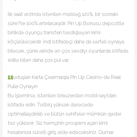
İlk saat ərzində istənilən məbləğ 120%, bir sonraki
süre?te 100% artırılacaqdır. Pin Up Bonusu depozitlə
birlikdə oyunçu transferi təsdiqləyən kimi
köçürüləcəkdir. İndi istifadəçi daha da sərfəli oynaya
biləcək, çünki əlində ən çox sevdiyi oyunlarda istifadə
edilə bilən daha çox pul var.
uduşları Karta Çıxarmaqla Pin Up Casino-də Real
Pulla Oynayın
Bu işləmirsə, istənilən brauzerdən mobil saytdan
istifadə edin. Tətbiq yüksək dərəcədə
optimallaşdırılıb və bütün səhifələr mümkün qədər
tez yüklənir. Siz həmçinin proqramı açan kimi
hesabınıza sürətli giriş əldə edəcəksiniz. Qumar