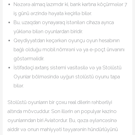
Nəzərə almaq lazımdır ki, bank kartına köçürmələr 7
iş günü ərzində həyata keçirilə bilər.
Bu, uzaqdan oynayaraq istənilən cihaza ayrıca
yüklənə bilən oyunlardan biridir.
Qeydiyyatdan keçərkən oyunçu oyun hesabının
bağlı olduğu mobil nömrəni və ya e-poçt ünvanını
göstərməlidir.
İstifadəçi axtarış sistemi vasitəsilə və ya Stolüstü
Oyunlar bölməsində uyğun stolüstü oyunu tapa
bilər.
Stolüstü oyunların bir çoxu real dilerin rəhbərliyi
altında mövcuddur. Son illərin ən populyar kazino
oyunlarından biri Aviatordur. Bu, qəza əyləncəsinə
aiddir və onun mahiyyəti təyyarənin hündürlüyünü