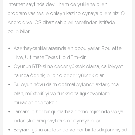
internet saytında deyil, həm də yüklənə bilən
proqram vasitəsilə onlayn kazino oynaya bilərsiniz. O,
Android və iOS cihaz sahibləri tərəfindən istifadə
edilə bilər.
Azərbaycanlılar arasında ən populyarları Roulette
Live, Ultimate Texas Hold’Em-dir.
Oyunun RTP-si nə qədər yüksək olarsa, qalibiyyət
halında ödənişlər bir o qədər yüksək olar.
Bu oyun növü daim optimal əyləncə axtarışında
olan, müxtəlifliyi və funksionallığı sevənlərə
müraciət edəcəkdir.
Tamamilə hər bir qumarbaz demo rejimində və ya
ödənişli olaraq saytda slot oynaya bilər.
Bayram günü ərəfəsində və hər bir təsdiqlənmiş ad