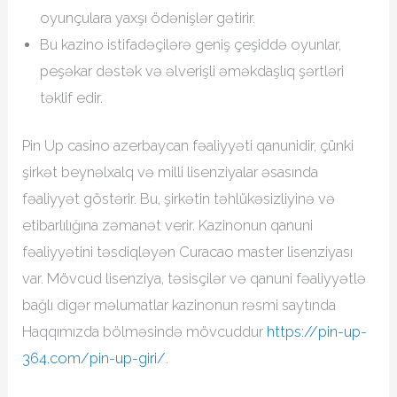
oyunçulara yaxşı ödənişlər gətirir.
Bu kazino istifadəçilərə geniş çeşiddə oyunlar,
peşəkar dəstək və əlverişli əməkdaşlıq şərtləri
təklif edir.
Pin Up casino azerbaycan fəaliyyəti qanunidir, çünki
şirkət beynəlxalq və milli lisenziyalar əsasında
fəaliyyət göstərir. Bu, şirkətin təhlükəsizliyinə və
etibarlılığına zəmanət verir. Kazinonun qanuni
fəaliyyətini təsdiqləyən Curacao master lisenziyası
var. Mövcud lisenziya, təsisçilər və qanuni fəaliyyətlə
bağlı digər məlumatlar kazinonun rəsmi saytında
Haqqımızda bölməsində mövcuddur
https://pin-up-
364.com/pin-up-giri/
.