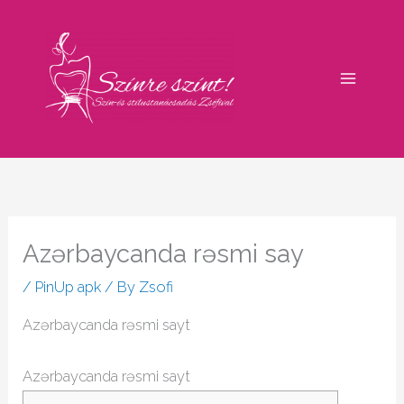
Skip
to
content
Azərbaycanda rəsmi say
/
PinUp apk
/ By
Zsofi
Azərbaycanda rəsmi sayt
Azərbaycanda rəsmi sayt