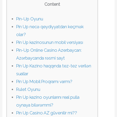
Content
Pin-Up Oyunu
Pin Up necə qeydiyyatdan keçmək
olar?
Pin Up kazinosunun mobil versiyası
Pin-Up Online Casino Azerbaycan:
Azərbaycanda rəsmi sayt
Pin Up Kazino haqqında tez-tez verilən
suallar
Pin Up Mobil Proqramı varmı?
Rulet Oyunu
Pin Up kazino oyunlarını real pulla
oynaya bilərəmmi?
Pin Up Casino AZ güvenilir mi??