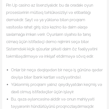
Pin Up casino az lisenziyalıdır, bu da oradakı oyun
proseslərinin mütləq təhlükəsizliyi və etibarlılığı
deməkdir. Sayt və ya yüklənə bilən proqram
vasitəsilə rahat giriş sizə kazino ilə daim əlaqə
saxlamağa imkan verir. Oyunların siyahısı ilə tanış
olmaq üçün istifadəçi demo rejimini seçə bilər.
Sistemdəki kiçik qüsurlar şirkəti daim öz fəaliyyətini
təkmilləşdirməyə və inkişaf etdirməyə sövq edir.
Onlar bir neçə dəqiqədən bir neçə iş gününə qədər
dəyişə bilər (bank kartları vəziyyətində).
Yüklənmiş proqram yalnız qeydiyyatdan keçmiş və
daxil olmuş istifadəçilər üçün işləyir.
Bu, qəza əyləncəsinə aiddir və onun mahiyyəti
təyyarənin hündürlüyünü proqnozlaşdırmaqdır.