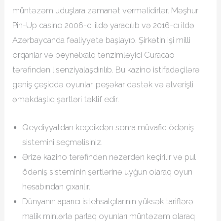
müntəzəm uduşlara zəmanət verməlidirlər. Məşhur
Pin-Up casino 2006-cı ildə yaradılıb və 2016-cı ildə
Azərbaycanda fəaliyyətə başlayıb. Şirkətin işi milli
orqanlar və beynəlxalq tənzimləyici Curacao
tərəfindən lisenziyalaşdırılıb. Bu kazino istifadəçilərə
geniş çeşiddə oyunlar, peşəkar dəstək və əlverişli
əməkdaşlıq şərtləri təklif edir.
Qeydiyyatdan keçdikdən sonra müvafiq ödəniş
sistemini seçməlisiniz.
Ərizə kazino tərəfindən nəzərdən keçirilir və pul
ödəniş sisteminin şərtlərinə uyğun olaraq oyun
hesabından çıxarılır.
Dünyanın aparıcı istehsalçılarının yüksək tariflərə
malik minlərlə parlaq oyunları müntəzəm olaraq