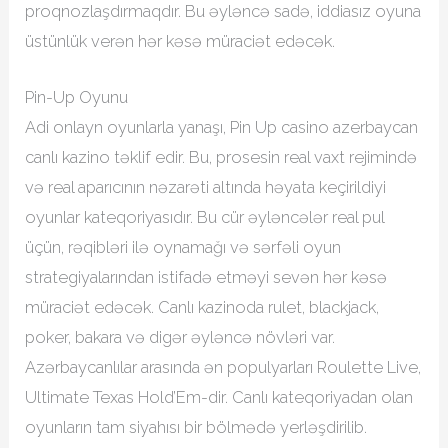
proqnozlaşdırmaqdır. Bu əyləncə sadə, iddiasız oyuna
üstünlük verən hər kəsə müraciət edəcək.
Pin-Up Oyunu
Adi onlayn oyunlarla yanaşı, Pin Up casino azerbaycan
canlı kazino təklif edir. Bu, prosesin real vaxt rejimində
və real aparıcının nəzarəti altında həyata keçirildiyi
oyunlar kateqoriyasıdır. Bu cür əyləncələr real pul
üçün, rəqibləri ilə oynamağı və sərfəli oyun
strategiyalarından istifadə etməyi sevən hər kəsə
müraciət edəcək. Canlı kazinoda rulet, blackjack,
poker, bakara və digər əyləncə növləri var.
Azərbaycanlılar arasında ən populyarları Roulette Live,
Ultimate Texas Hold’Em-dir. Canlı kateqoriyadan olan
oyunların tam siyahısı bir bölmədə yerləşdirilib.