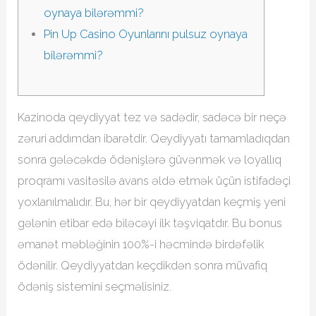
oynaya bilərəmmi?
Pin Up Casino Oyunlarını pulsuz oynaya
bilərəmmi?
Kazinoda qeydiyyat tez və sadədir, sadəcə bir neçə
zəruri addımdan ibarətdir. Qeydiyyatı tamamladıqdan
sonra gələcəkdə ödənişlərə güvənmək və loyallıq
proqramı vasitəsilə avans əldə etmək üçün istifadəçi
yoxlanılmalıdır. Bu, hər bir qeydiyyatdan keçmiş yeni
gələnin etibar edə biləcəyi ilk təşviqatdır. Bu bonus
əmanət məbləğinin 100%-i həcmində birdəfəlik
ödənilir. Qeydiyyatdan keçdikdən sonra müvafiq
ödəniş sistemini seçməlisiniz.