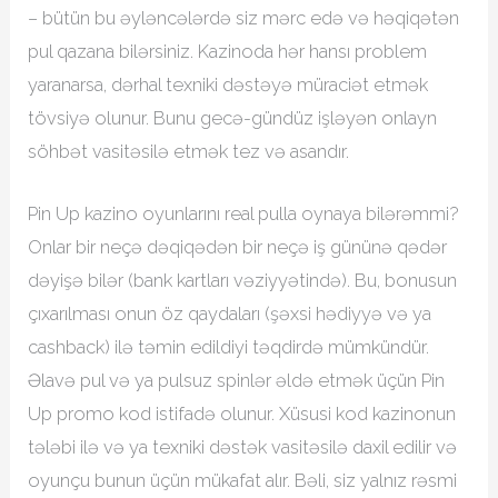
– bütün bu əyləncələrdə siz mərc edə və həqiqətən
pul qazana bilərsiniz. Kazinoda hər hansı problem
yaranarsa, dərhal texniki dəstəyə müraciət etmək
tövsiyə olunur. Bunu gecə-gündüz işləyən onlayn
söhbət vasitəsilə etmək tez və asandır.
Pin Up kazino oyunlarını real pulla oynaya bilərəmmi?
Onlar bir neçə dəqiqədən bir neçə iş gününə qədər
dəyişə bilər (bank kartları vəziyyətində). Bu, bonusun
çıxarılması onun öz qaydaları (şəxsi hədiyyə və ya
cashback) ilə təmin edildiyi təqdirdə mümkündür.
Əlavə pul və ya pulsuz spinlər əldə etmək üçün Pin
Up promo kod istifadə olunur. Xüsusi kod kazinonun
tələbi ilə və ya texniki dəstək vasitəsilə daxil edilir və
oyunçu bunun üçün mükafat alır. Bəli, siz yalnız rəsmi