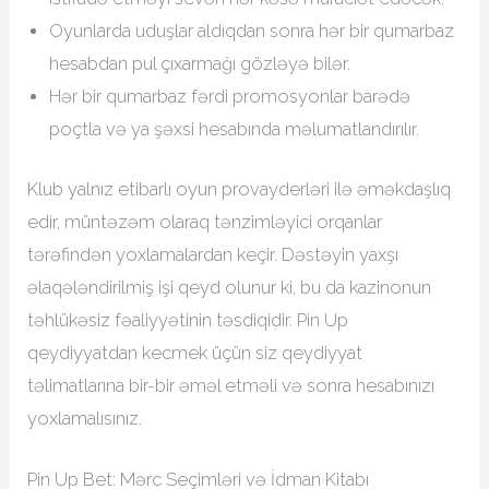
Oyunlarda uduşlar aldıqdan sonra hər bir qumarbaz
hesabdan pul çıxarmağı gözləyə bilər.
Hər bir qumarbaz fərdi promosyonlar barədə
poçtla və ya şəxsi hesabında məlumatlandırılır.
Klub yalnız etibarlı oyun provayderləri ilə əməkdaşlıq
edir, müntəzəm olaraq tənzimləyici orqanlar
tərəfindən yoxlamalardan keçir. Dəstəyin yaxşı
əlaqələndirilmiş işi qeyd olunur ki, bu da kazinonun
təhlükəsiz fəaliyyətinin təsdiqidir. Pin Up
qeydiyyatdan kecmek üçün siz qeydiyyat
təlimatlarına bir-bir əməl etməli və sonra hesabınızı
yoxlamalısınız.
Pin Up Bet: Mərc Seçimləri və İdman Kitabı