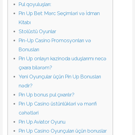
Pul qoyuluşları:
Pin Up Bet: Mərc Seçimləri və İdman
Kitabı
Stolüstü Oyunlar
Pin-Up Casino Promosyonları və
Bonusları
Pin Up onlayn kazinoda uduşlarımı necə
çıxara bilərəm?
Yeni Oyunçular üçün Pin Up Bonusları
nədir?
Pin Up bonus pul çıxarılır?
Pin Up Casino üstünlükləri və mənfi
cəhətləri
Pin Up Aviator Oyunu
Pin Up Casino Oyunçuları üçün bonuslar