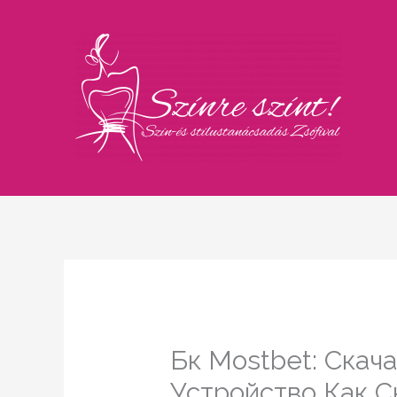
Skip
to
content
Бк Mostbet: Скач
Устройство Как С