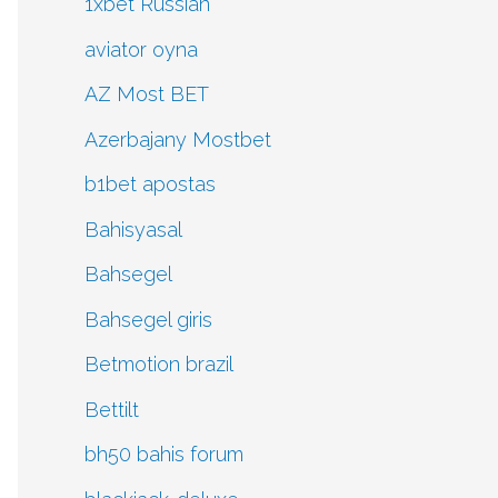
1xbet Russian
aviator oyna
AZ Most BET
Azerbajany Mostbet
b1bet apostas
Bahisyasal
Bahsegel
Bahsegel giris
Betmotion brazil
Bettilt
bh50 bahis forum