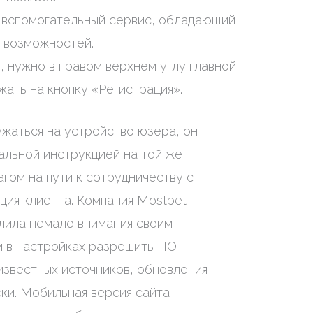
 вспомогательный сервис, обладающий
 возможностей.
 нужно в правом верхнем углу главной
жать на кнопку «Регистрация».
жаться на устройство юзера, он
альной инструкцией на той же
гом на пути к сотрудничеству с
ция клиента. Компания Mostbet
елила немало внимания своим
и в настройках разрешить ПО
известных источников, обновления
ки. Мобильная версия сайта –