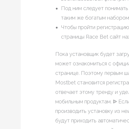
Под ним следует понимать
таким же богатым набором
Чтобы пройти регистрацию,
страницы Race Bet сайт на
Пока установщик будет загру
может ознакомиться с офици
странице. Поэтому первым ша
Mostbet становится регистра
отвечает этому тренду и уд
мобильным продуктам. ᐉ Есл
производить установку из не
будут приходить автоматичес