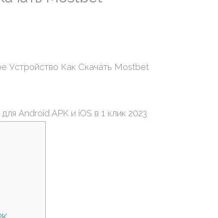
ое Устройство Как Скачать Mostbet
ля Android APK и iOS в 1 клик 2023
с
PK