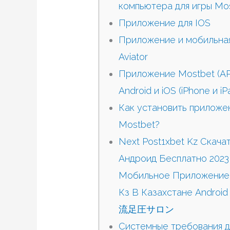
компьютера для игры Mo
Приложение для IOS
Приложение и мобильна
Aviator
Приложение Mostbet (AP
Android и iOS (iPhone и iP
Как установить приложе
Mostbet?
Next Post1xbet Kz Скача
Андроид Бесплатно 2023
Мобильное Приложение
Кз В Казахстане Androi
流足圧サロン
Системные требования д