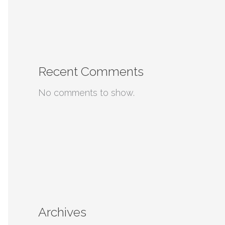
Recent Comments
No comments to show.
Archives