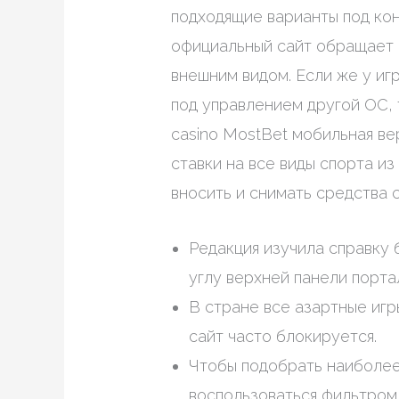
подходящие варианты под ко
официальный сайт обращает 
внешним видом. Если же у и
под управлением другой ОС, 
casino MostBet мобильная ве
ставки на все виды спорта из
вносить и снимать средства с
Редакция изучила справку 
углу верхней панели порта
В стране все азартные игр
сайт часто блокируется.
Чтобы подобрать наиболее
воспользоваться фильтром 