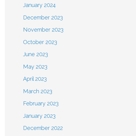
January 2024
December 2023
November 2023
October 2023
June 2023
May 2023
April 2023
March 2023
February 2023
January 2023
December 2022