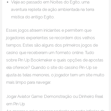
Viaje ao passado em Noites do Egito, uma
aventura repleta de ação ambientada na terra
mística do antigo Egito.
Esses jogos atraem iniciantes e permitem que
jogadores experientes se recordem dos velhos
tempos. Estes são alguns dos primeiros jogos de
casino que receberam um formato online. Tudo
sobre Pin Up Bookmaker e quais opções de apostas
ela oferece? Quando o site do cassino Pin-Up se
ajusta às telas menores, o jogador tem um site muito
mais limpo para navegar.
Jogar Aviator Game: Demonstração ou Dinheiro Real
em Pin Up