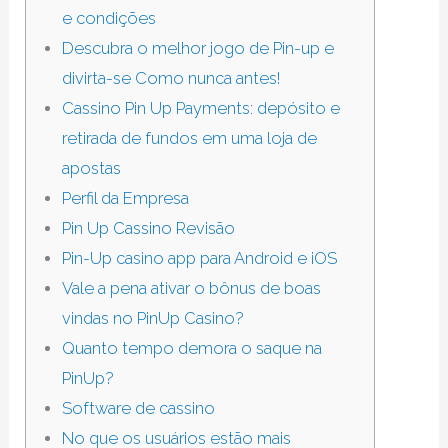
e condições
Descubra o melhor jogo de Pin-up e
divirta-se Como nunca antes!
Cassino Pin Up Payments: depósito e
retirada de fundos em uma loja de
apostas
Perfil da Empresa
Pin Up Cassino Revisão
Pin-Up casino app para Android e iOS
Vale a pena ativar o bônus de boas
vindas no PinUp Casino?
Quanto tempo demora o saque na
PinUp?
Software de cassino
No que os usuários estão mais