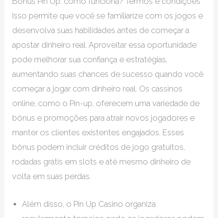
Bônus Pin Up: como funciona? Termos e condições
Isso permite que você se familiarize com os jogos e
desenvolva suas habilidades antes de começar a
apostar dinheiro real. Aproveitar essa oportunidade
pode melhorar sua confiança e estratégias,
aumentando suas chances de sucesso quando você
começar a jogar com dinheiro real. Os cassinos
online, como o Pin-up, oferecem uma variedade de
bônus e promoções para atrair novos jogadores e
manter os clientes existentes engajados. Esses
bônus podem incluir créditos de jogo gratuitos,
rodadas grátis em slots e até mesmo dinheiro de
volta em suas perdas.
Além disso, o Pin Up Casino organiza