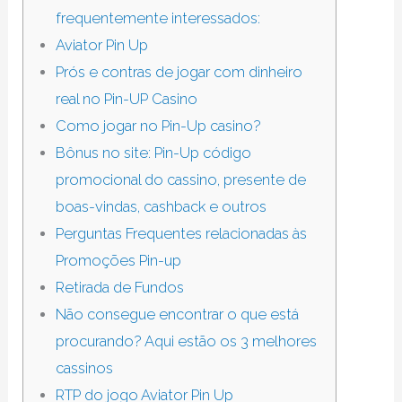
frequentemente interessados:
Aviator Pin Up
Prós e contras de jogar com dinheiro
real no Pin-UP Casino
Como jogar no Pin-Up casino?
Bônus no site: Pin-Up código
promocional do cassino, presente de
boas-vindas, cashback e outros
Perguntas Frequentes relacionadas às
Promoções Pin-up
Retirada de Fundos
Não consegue encontrar o que está
procurando? Aqui estão os 3 melhores
cassinos
RTP do jogo Aviator Pin Up