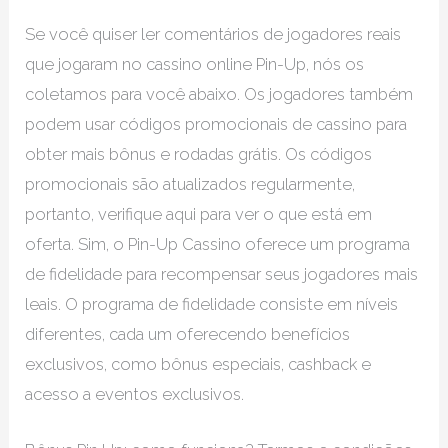
Se você quiser ler comentários de jogadores reais
que jogaram no cassino online Pin-Up, nós os
coletamos para você abaixo. Os jogadores também
podem usar códigos promocionais de cassino para
obter mais bônus e rodadas grátis. Os códigos
promocionais são atualizados regularmente,
portanto, verifique aqui para ver o que está em
oferta. Sim, o Pin-Up Cassino oferece um programa
de fidelidade para recompensar seus jogadores mais
leais. O programa de fidelidade consiste em níveis
diferentes, cada um oferecendo benefícios
exclusivos, como bônus especiais, cashback e
acesso a eventos exclusivos.