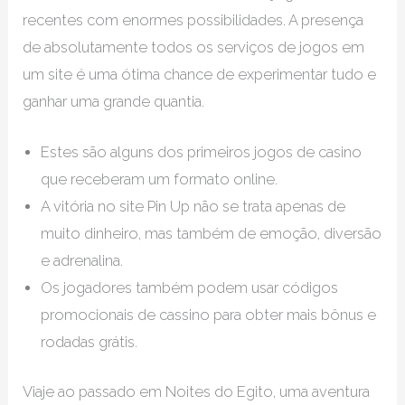
recentes com enormes possibilidades. A presença
de absolutamente todos os serviços de jogos em
um site é uma ótima chance de experimentar tudo e
ganhar uma grande quantia.
Estes são alguns dos primeiros jogos de casino
que receberam um formato online.
A vitória no site Pin Up não se trata apenas de
muito dinheiro, mas também de emoção, diversão
e adrenalina.
Os jogadores também podem usar códigos
promocionais de cassino para obter mais bônus e
rodadas grátis.
Viaje ao passado em Noites do Egito, uma aventura