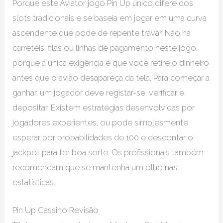
Porque este Aviator jogo Pin Up único difere dos
slots tradicionais e se baseia em jogar em uma curva
ascendente que pode de repente travar. Não há
carretéis, filas ou linhas de pagamento neste jogo,
porque a única exigência é que você retire o dinheiro
antes que o avião desapareça da tela. Para começar a
ganhar, um jogador deve registar-se, verificar e
depositar. Existem estratégias desenvolvidas por
jogadores experientes, ou pode simplesmente
esperar por probabilidades de 100 e descontar o
jackpot para ter boa sorte. Os profissionais também
recomendam que se mantenha um olho nas
estatísticas.
Pin Up Cassino Revisão