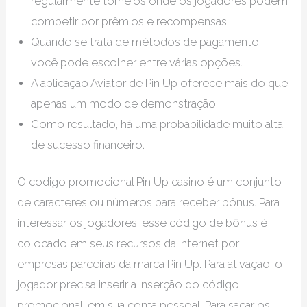
regularmente torneios onde os jogadores podem
competir por prêmios e recompensas.
Quando se trata de métodos de pagamento,
você pode escolher entre várias opções.
A aplicação Aviator de Pin Up oferece mais do que
apenas um modo de demonstração.
Como resultado, há uma probabilidade muito alta
de sucesso financeiro.
O codigo promocional Pin Up casino é um conjunto
de caracteres ou números para receber bônus. Para
interessar os jogadores, esse código de bônus é
colocado em seus recursos da Internet por
empresas parceiras da marca Pin Up. Para ativação, o
jogador precisa inserir a inserção do código
promocional, em sua conta pessoal. Para sacar os