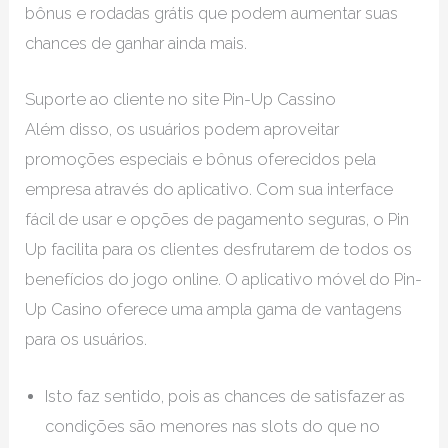
bônus e rodadas grátis que podem aumentar suas
chances de ganhar ainda mais.
Suporte ao cliente no site Pin-Up Cassino
Além disso, os usuários podem aproveitar
promoções especiais e bônus oferecidos pela
empresa através do aplicativo. Com sua interface
fácil de usar e opções de pagamento seguras, o Pin
Up facilita para os clientes desfrutarem de todos os
benefícios do jogo online. O aplicativo móvel do Pin-
Up Casino oferece uma ampla gama de vantagens
para os usuários.
Isto faz sentido, pois as chances de satisfazer as
condições são menores nas slots do que no