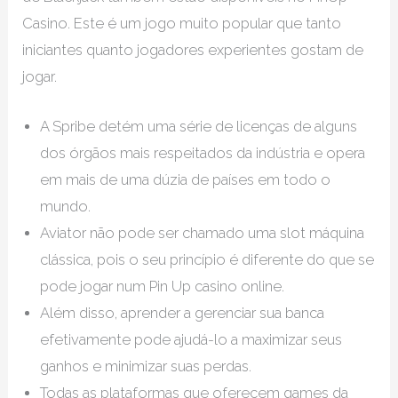
Casino. Este é um jogo muito popular que tanto
iniciantes quanto jogadores experientes gostam de
jogar.
A Spribe detém uma série de licenças de alguns
dos órgãos mais respeitados da indústria e opera
em mais de uma dúzia de países em todo o
mundo.
Aviator não pode ser chamado uma slot máquina
clássica, pois o seu princípio é diferente do que se
pode jogar num Pin Up casino online.
Além disso, aprender a gerenciar sua banca
efetivamente pode ajudá-lo a maximizar seus
ganhos e minimizar suas perdas.
Todas as plataformas que oferecem games da