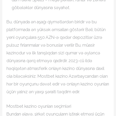
göbələklər dünyasına səyahət.
Bu, dünyada ən aşağı qiymətlərdən biridir və bu
platformada ən yüksək əmsalları göstərir Bəli, bütün
yeni oyunçulara 550 AZN-ə qədər depozitlər üzrə
pulsuz fırlanmalar və bonuslar verilir Bu, müasir
kazinodur və ilk tanışlıqdan sizi qumar və əyləncə
dünyasına qərq etməyə qadirdir. 2023-cü ildə
həqiqətən atmasferik onlayn kazino dünyasına daxil
ola biləcəksiniz. Mostbet kazino Azərbaycandan olan
hər bir oyunçunu dəvət edir və onlayn kazino oyunları
üçün yalnız ən yaxşı şəraiti təqdim edir.
Mostbet kazino oyunları seçimləri
Bundan əlavə, şirkət oyunçuların iştirak etməsi üçün