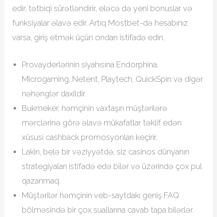
edir, tətbiqi sürətləndirir, eləcə də yeni bonuslar və
funksiyalar əlavə edir. Artıq Mostbet-də hesabınız
varsa, giriş etmək üçün ondan istifadə edin.
Provayderlərinin siyahısına Endorphina,
Microgaming, Netent, Playtech, QuickSpin və digər
nəhənglər daxildir.
Bukmeker, həmçinin vaxtaşırı müştərilərə
mərclərinə görə əlavə mükafatlar təklif edən
xüsusi cashback promosyonları keçirir.
Lakin, belə bir vəziyyətdə, siz casinos dünyanın
strategiyaları istifadə edə bilər və üzərində çox pul
qazanmaq.
Müştərilər həmçinin veb-saytdakı geniş FAQ
bölməsində bir çox suallarına cavab tapa bilərlər.