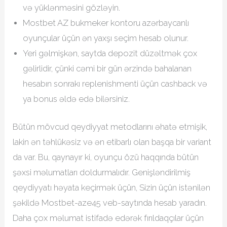
və yüklənməsini gözləyin.
Mostbet AZ bukmeker kontoru azərbaycanlı
oyunçular üçün ən yaxşı seçim hesab olunur.
Yeri gəlmişkən, saytda depozit düzəltmək çox
gəlirlidir, çünki cəmi bir gün ərzində bahalanan
hesabın sonrakı replenishmenti üçün cashback və
ya bonus əldə edə bilərsiniz.
Bütün mövcud qeydiyyat metodlarını əhatə etmişik,
lakin ən təhlükəsiz və ən etibarlı olan başqa bir variant
da var. Bu, qaynayır ki, oyunçu özü haqqında bütün
şəxsi məlumatları doldurmalıdır. Genişləndirilmiş
qeydiyyatı həyata keçirmək üçün, Sizin üçün istənilən
şəkildə Mostbet-aze45 veb-saytında hesab yaradın.
Daha çox məlumat istifadə edərək fırıldaqçılar üçün