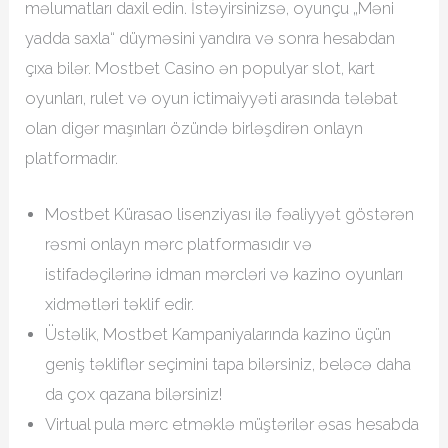
məlumatları daxil edin. İstəyirsinizsə, oyunçu „Məni
yadda saxla“ düyməsini yandıra və sonra hesabdan
çıxa bilər. Mostbet Casino ən populyar slot, kart
oyunları, rulet və oyun ictimaiyyəti arasında tələbat
olan digər maşınları özündə birləşdirən onlayn
platformadır.
Mostbet Kürasao lisenziyası ilə fəaliyyət göstərən
rəsmi onlayn mərc platformasıdır və
istifadəçilərinə idman mərcləri və kazino oyunları
xidmətləri təklif edir.
Üstəlik, Mostbet Kampaniyalarında kazino üçün
geniş təkliflər seçimini tapa bilərsiniz, beləcə daha
da çox qazana bilərsiniz!
Virtual pula mərc etməklə müştərilər əsas hesabda