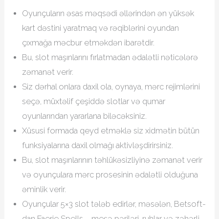
Oyunçuların əsas məqsədi əllərindən ən yüksək
kart dəstini yaratmaq və rəqiblərini oyundan
çıxmağa məcbur etməkdən ibarətdir.
Bu, slot maşınlarını fırlatmadan ədalətli nəticələrə
zəmanət verir.
Siz dərhal onlara daxil ola, oynaya, mərc rejimlərini
seçə, müxtəlif çeşiddə slotlar və qumar
oyunlarından yararlana biləcəksiniz.
Xüsusi formada qeyd etməklə siz xidmətin bütün
funksiyalarına daxil olmağı aktivləşdirirsiniz.
Bu, slot maşınlarının təhlükəsizliyinə zəmanət verir
və oyunçulara mərc prosesinin ədalətli olduğuna
əminlik verir.
Oyunçular 5×3 slot tələb edirlər, məsələn, Betsoft-
dan Faerie Spells – meşə pəriləri, ruhlar və zəhərli