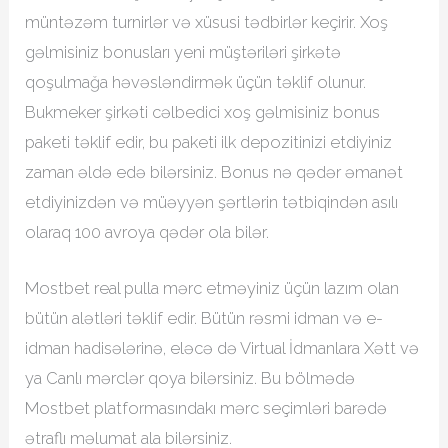
müntəzəm turnirlər və xüsusi tədbirlər keçirir. Xoş
gəlmisiniz bonusları yeni müştəriləri şirkətə
qoşulmağa həvəsləndirmək üçün təklif olunur.
Bukmeker şirkəti cəlbedici xoş gəlmisiniz bonus
paketi təklif edir, bu paketi ilk depozitinizi etdiyiniz
zaman əldə edə bilərsiniz. Bonus nə qədər əmanət
etdiyinizdən və müəyyən şərtlərin tətbiqindən asılı
olaraq 100 avroya qədər ola bilər.
Mostbet real pulla mərc etməyiniz üçün lazım olan
bütün alətləri təklif edir. Bütün rəsmi idman və e-
idman hadisələrinə, eləcə də Virtual İdmanlara Xətt və
ya Canlı mərclər qoya bilərsiniz. Bu bölmədə
Mostbet platformasındakı mərc seçimləri barədə
ətraflı məlumat ala bilərsiniz.