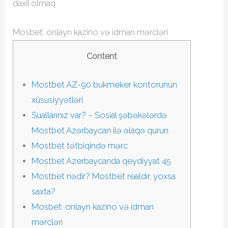
daxil olmaq
Mosbet: onlayn kazino və idman mərcləri
Content
Mostbet AZ-90 bukmeker kontorunun
xüsusiyyətləri
Suallarınız var? – Sosial şəbəkələrdə
Mostbet Azərbaycan ilə əlaqə qurun
Mostbet tətbiqində mərc
Mostbet Azerbaycanda qeydiyyat 45
Mostbet nədir? Mostbet realdır, yoxsa
saxta?
Mosbet: onlayn kazino və idman
mərcləri