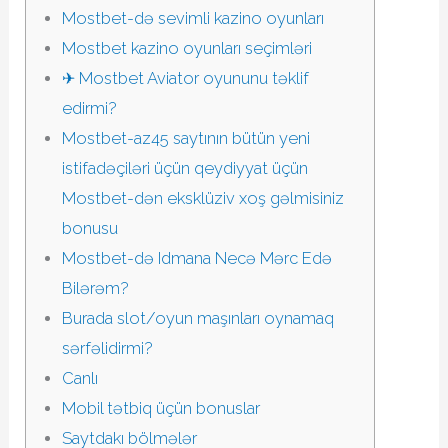
Mostbet-də sevimli kazino oyunları
Mostbet kazino oyunları seçimləri
✈ Mostbet Aviator oyununu təklif
edirmi?
Mostbet-az45 saytının bütün yeni
istifadəçiləri üçün qeydiyyat üçün
Mostbet-dən eksklüziv xoş gəlmisiniz
bonusu
Mostbet-də Idmana Necə Mərc Edə
Bilərəm?
Burada slot/oyun maşınları oynamaq
sərfəlidirmi?
Canlı
Mobil tətbiq üçün bonuslar
Saytdakı bölmələr