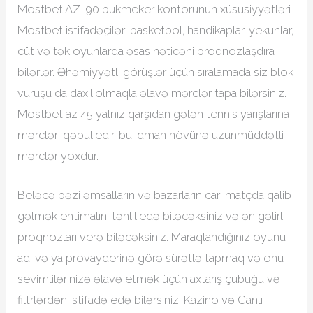
Mostbet AZ-90 bukmeker kontorunun xüsusiyyətləri
Mostbet istifadəçiləri basketbol, ​​handikaplar, yekunlar,
cüt və tək oyunlarda əsas nəticəni proqnozlaşdıra
bilərlər. Əhəmiyyətli görüşlər üçün sıralamada siz blok
vuruşu da daxil olmaqla əlavə mərclər tapa bilərsiniz.
Mostbet az 45 yalnız qarşıdan gələn tennis yarışlarına
mərcləri qəbul edir, bu idman növünə uzunmüddətli
mərclər yoxdur.
Beləcə bəzi əmsalların və bazarların cari matçda qalib
gəlmək ehtimalını təhlil edə biləcəksiniz və ən gəlirli
proqnozları verə biləcəksiniz. Maraqlandığınız oyunu
adı və ya provayderinə görə sürətlə tapmaq və onu
sevimlilərinizə əlavə etmək üçün axtarış çubuğu və
filtrlərdən istifadə edə bilərsiniz. Kazino və Canlı