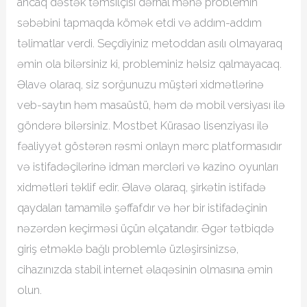
ancaq dəstək təmsilçisi dərhal mənə problemin
səbəbini tapmaqda kömək etdi və addım-addım
təlimatlar verdi. Seçdiyiniz metoddan asılı olmayaraq
əmin ola bilərsiniz ki, probleminiz həlsiz qalmayacaq.
Əlavə olaraq, siz sorğunuzu müştəri xidmətlərinə
veb-saytın həm masaüstü, həm də mobil versiyası ilə
göndərə bilərsiniz. Mostbet Kürasao lisenziyası ilə
fəaliyyət göstərən rəsmi onlayn mərc platformasıdır
və istifadəçilərinə idman mərcləri və kazino oyunları
xidmətləri təklif edir. Əlavə olaraq, şirkətin istifadə
qaydaları tamamilə şəffafdır və hər bir istifadəçinin
nəzərdən keçirməsi üçün əlçatandır. Əgər tətbiqdə
giriş etməklə bağlı problemlə üzləşirsinizsə,
cihazınızda stabil internet əlaqəsinin olmasına əmin
olun.