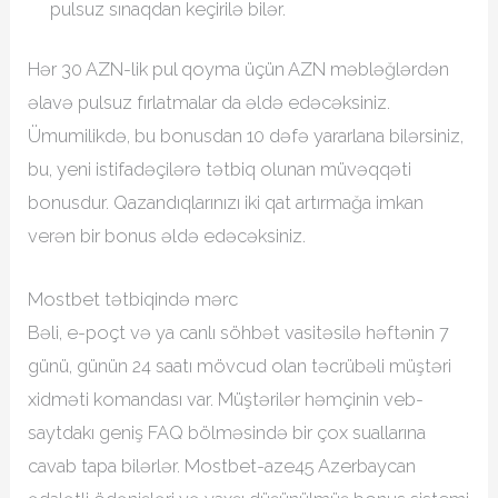
pulsuz sınaqdan keçirilə bilər.
Hər 30 AZN-lik pul qoyma üçün AZN məbləğlərdən
əlavə pulsuz fırlatmalar da əldə edəcəksiniz.
Ümumilikdə, bu bonusdan 10 dəfə yararlana bilərsiniz,
bu, yeni istifadəçilərə tətbiq olunan müvəqqəti
bonusdur. Qazandıqlarınızı iki qat artırmağa imkan
verən bir bonus əldə edəcəksiniz.
Mostbet tətbiqində mərc
Bəli, e-poçt və ya canlı söhbət vasitəsilə həftənin 7
günü, günün 24 saatı mövcud olan təcrübəli müştəri
xidməti komandası var. Müştərilər həmçinin veb-
saytdakı geniş FAQ bölməsində bir çox suallarına
cavab tapa bilərlər. Mostbet-aze45 Azerbaycan