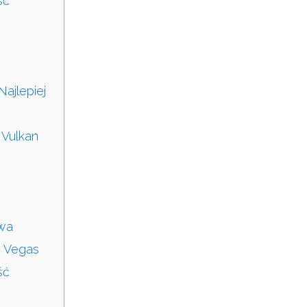
ść
Najlepiej
 Vulkan
wa
n Vegas
ść