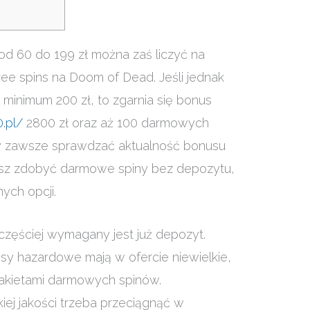
od 60 do 199 zł można zaś liczyć na
ee spins na Doom of Dead. Jeśli jednak
minimum 200 zł, to zgarnia się bonus
.pl/
2800 zł oraz aż 100 darmowych
my zawsze sprawdzać aktualność bonusu
cesz zdobyć darmowe spiny bez depozytu,
ych opcji.
zęściej wymagany jest już depozyt.
isy hazardowe mają w ofercie niewielkie,
akietami darmowych spinów.
kiej jakości trzeba przeciągnąć w