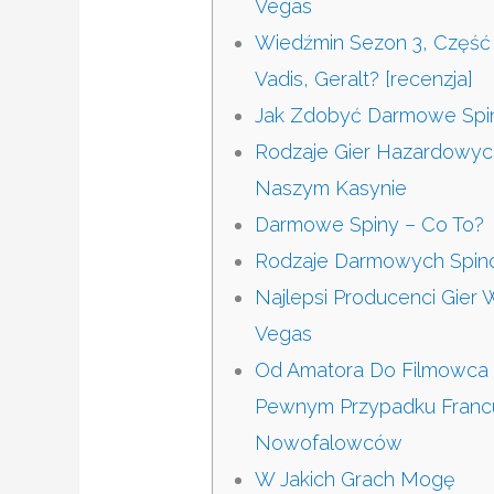
Vegas
Wiedźmin Sezon 3, Część
Vadis, Geralt? [recenzja]
Jak Zdobyć Darmowe Spi
Rodzaje Gier Hazardowy
Naszym Kasynie
Darmowe Spiny – Co To?
Rodzaje Darmowych Spi
Najlepsi Producenci Gier 
Vegas
Od Amatora Do Filmowca
Pewnym Przypadku Franc
Nowofalowców
W Jakich Grach Mogę