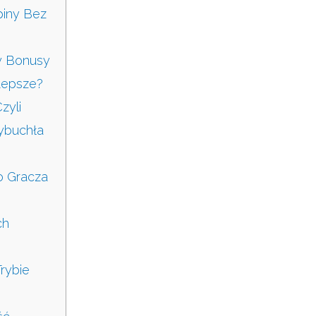
iny Bez
y Bonusy
Lepsze?
zyli
ybuchła
o Gracza
ch
rybie