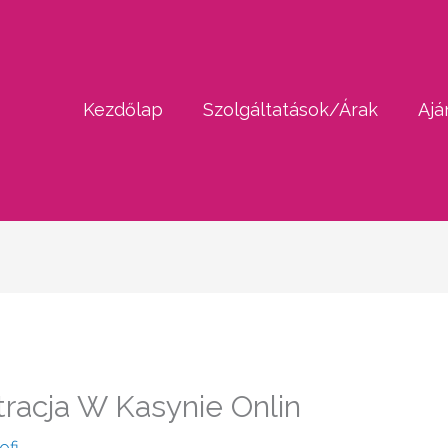
Kezdőlap
Szolgáltatások/Árak
Ajá
tracja W Kasynie Onlin
ofi