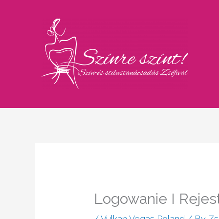
Skip
to
content
Logowanie I Rejes
/
Vulkan Vegas Poland
/ By
Zs