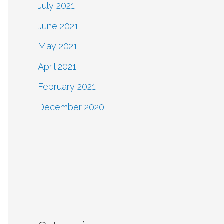
July 2021
June 2021
May 2021
April 2021
February 2021
December 2020