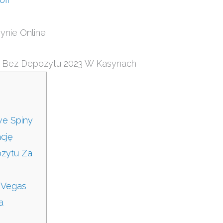
ynie Online
ę Bez Depozytu 2023 W Kasynach
we Spiny
cję
zytu Za
n Vegas
a