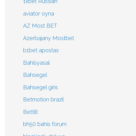
1xbet Russian
aviator oyna
AZ Most BET
Azerbajany Mostbet
b1bet apostas
Bahisyasal
Bahsegel
Bahsegel giris
Betmotion brazil
Bettilt
bh50 bahis forum