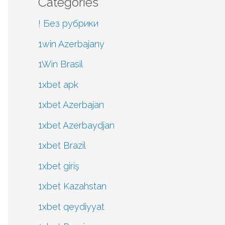
Categories
! Без рубрики
1win Azerbajany
1Win Brasil
1xbet apk
1xbet Azerbajan
1xbet Azerbaydjan
1xbet Brazil
1xbet giriş
1xbet Kazahstan
1xbet qeydiyyat