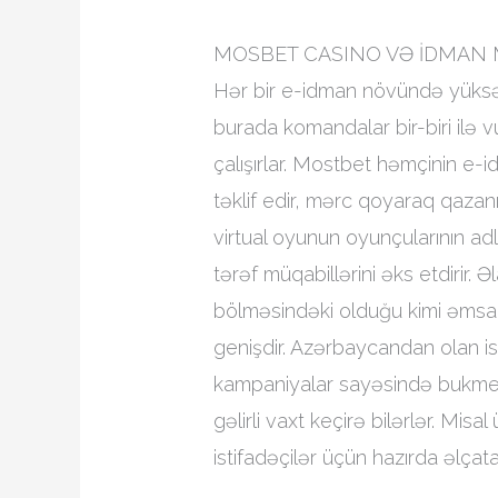
MOSBET CASINO VƏ İDMAN
Hər bir e-idman növündə yüksək s
burada komandalar bir-biri ilə 
çalışırlar. Mostbet həmçinin e
təklif edir, mərc qoyaraq qazanıb
virtual oyunun oyunçularının adla
tərəf müqabillərini əks etdirir.
bölməsindəki olduğu kimi əmsall
genişdir. Azərbaycandan olan ist
kampaniyalar sayəsində bukme
gəlirli vaxt keçirə bilərlər. Mi
istifadəçilər üçün hazırda əlçat