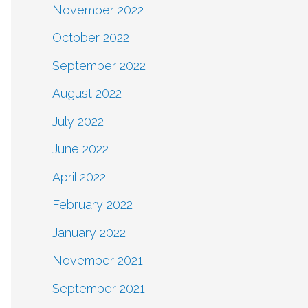
November 2022
October 2022
September 2022
August 2022
July 2022
June 2022
April 2022
February 2022
January 2022
November 2021
September 2021