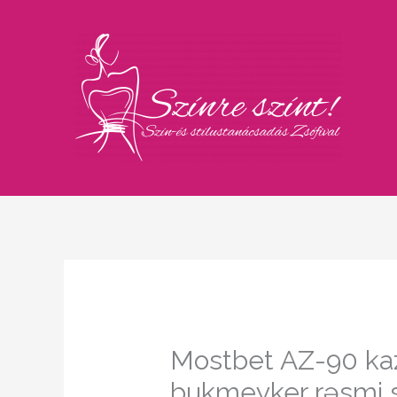
Skip
to
content
Mostbet AZ-90 kaz
bukmeyker rəsmi 