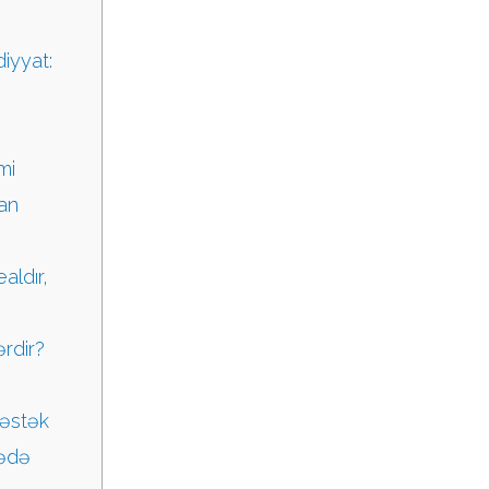
iyyat:
mi
an
aldır,
ərdir?
i
dəstək
rədə