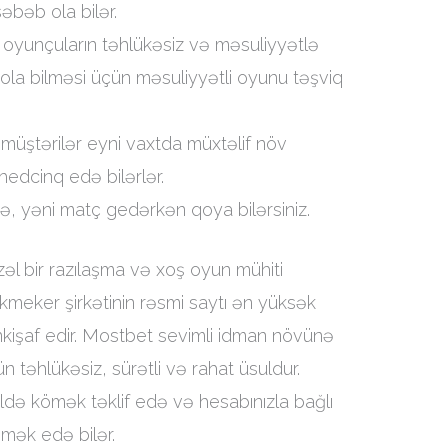
əbəb ola bilər.
oyunçuların təhlükəsiz və məsuliyyətlə
la bilməsi üçün məsuliyyətli oyunu təşviq
 müştərilər eyni vaxtda müxtəlif növ
hedcinq edə bilərlər.
ə, yəni matç gedərkən qoya bilərsiniz.
əl bir razılaşma və xoş oyun mühiti
Bukmeker şirkətinin rəsmi saytı ən yüksək
kişaf edir. Mostbet sevimli idman növünə
təhlükəsiz, sürətli və rahat üsuldur.
ildə kömək təklif edə və hesabınızla bağlı
mək edə bilər.