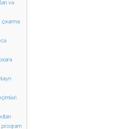
arı və
 çıxarma
ecə
ıxara
nlayn
çimləri
dları
l proqram