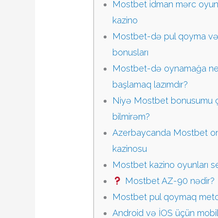
Mostbet idman mərc oyunl
kazino
Mostbet-də pul qoyma və
bonusları
Mostbet-də oynamağa n
başlamaq lazımdır?
Niyə Mostbet bonusumu ç
bilmirəm?
Azerbaycanda Mostbet o
kazinosu
Mostbet kazino oyunları se
Mostbet AZ-90 nədir?
Mostbet pul qoymaq meto
Android və İOS üçün mobi