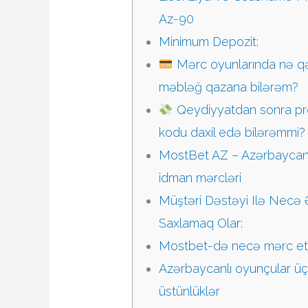
Az-90
Minimum Depozit:
Mərc oyunlarında nə q
məbləğ qazana bilərəm?
Qeydiyyatdan sonra p
kodu daxil edə bilərəmmi?
MostBet AZ – Azərbayca
idman mərcləri
Müştəri Dəstəyi Ilə Necə
Saxlamaq Olar:
Mostbet-də necə mərc et
Azərbaycanlı oyunçular ü
üstünlüklər