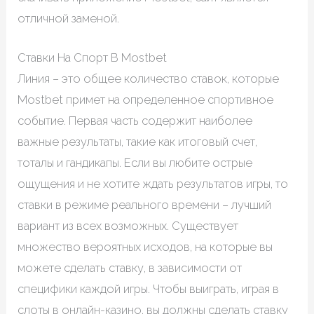
отличной заменой.
Ставки На Спорт В Mostbet
Линия – это общее количество ставок, которые
Mostbet примет на определенное спортивное
событие. Первая часть содержит наиболее
важные результаты, такие как итоговый счет,
тоталы и гандикапы. Если вы любите острые
ощущения и не хотите ждать результатов игры, то
ставки в режиме реального времени – лучший
вариант из всех возможных. Существует
множество вероятных исходов, на которые вы
можете сделать ставку, в зависимости от
специфики каждой игры. Чтобы выиграть, играя в
слоты в онлайн-казино, вы должны сделать ставку