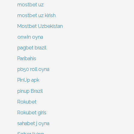
mostbet uz
mostbet uz kirish
Mostbet Uzbekistan
onwin oyna
pagbet brazil
Paribahis
pb50 roll oyna
PinUp apk
pinup Brazil
Rokubet
Rokubet giris
sahabet j oyna