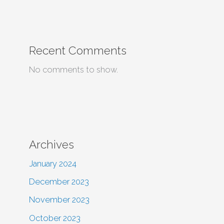
Recent Comments
No comments to show.
Archives
January 2024
December 2023
November 2023
October 2023