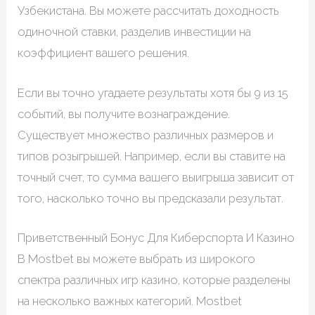
Узбекистана. Вы можете рассчитать доходность
одиночной ставки, разделив инвестиции на
коэффициент вашего решения.
Если вы точно угадаете результаты хотя бы 9 из 15
событий, вы получите вознаграждение.
Существует множество различных размеров и
типов розыгрышей. Например, если вы ставите на
точный счет, то сумма вашего выигрыша зависит от
того, насколько точно вы предсказали результат.
Приветственный Бонус Для Киберспорта И Казино
В Mostbet вы можете выбрать из широкого
спектра различных игр казино, которые разделены
на несколько важных категорий. Mostbet