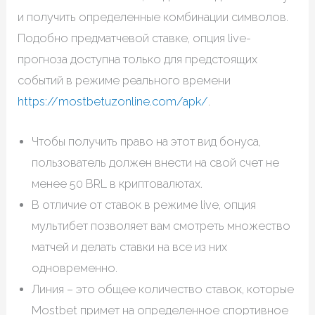
и получить определенные комбинации символов.
Подобно предматчевой ставке, опция live-
прогноза доступна только для предстоящих
событий в режиме реального времени
https://mostbetuzonline.com/apk/
.
Чтобы получить право на этот вид бонуса,
пользователь должен внести на свой счет не
менее 50 BRL в криптовалютах.
В отличие от ставок в режиме live, опция
мультибет позволяет вам смотреть множество
матчей и делать ставки на все из них
одновременно.
Линия – это общее количество ставок, которые
Mostbet примет на определенное спортивное