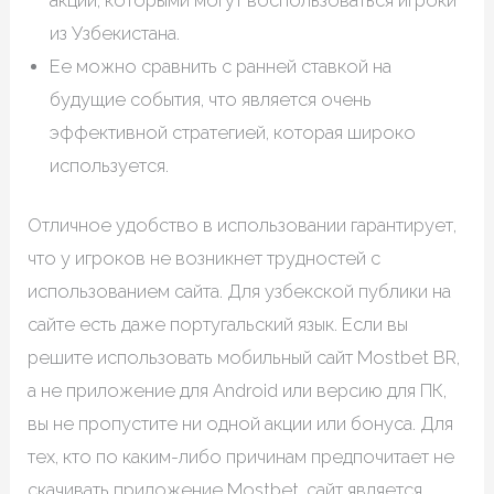
акций, которыми могут воспользоваться игроки
из Узбекистана.
Ее можно сравнить с ранней ставкой на
будущие события, что является очень
эффективной стратегией, которая широко
используется.
Отличное удобство в использовании гарантирует,
что у игроков не возникнет трудностей с
использованием сайта. Для узбекской публики на
сайте есть даже португальский язык. Если вы
решите использовать мобильный сайт Mostbet BR,
а не приложение для Android или версию для ПК,
вы не пропустите ни одной акции или бонуса. Для
тех, кто по каким-либо причинам предпочитает не
скачивать приложение Mostbet, сайт является