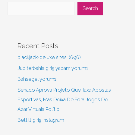
Search
Recent Posts
blackjack-deluxe sitesi (696)
Jupiterbahis giriş yapamıyorum1
Bahsegel yorum1
Senado Aprova Projeto Que Taxa Apostas
Esportivas, Mas Deixa De Fora Jogos De
Azar Virtuais Polític
Bettilt giriş instagram