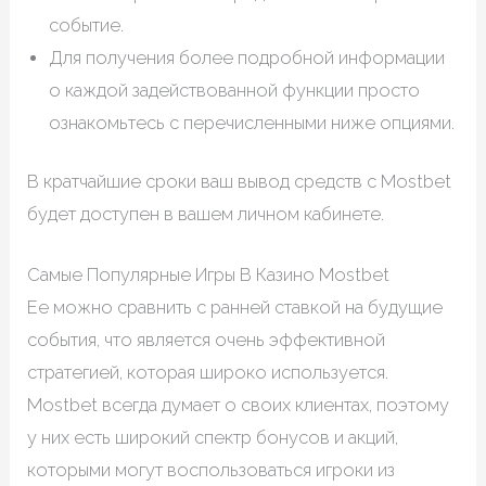
событие.
Для получения более подробной информации
о каждой задействованной функции просто
ознакомьтесь с перечисленными ниже опциями.
В кратчайшие сроки ваш вывод средств с Mostbet
будет доступен в вашем личном кабинете.
Самые Популярные Игры В Казино Mostbet
Ее можно сравнить с ранней ставкой на будущие
события, что является очень эффективной
стратегией, которая широко используется.
Mostbet всегда думает о своих клиентах, поэтому
у них есть широкий спектр бонусов и акций,
которыми могут воспользоваться игроки из