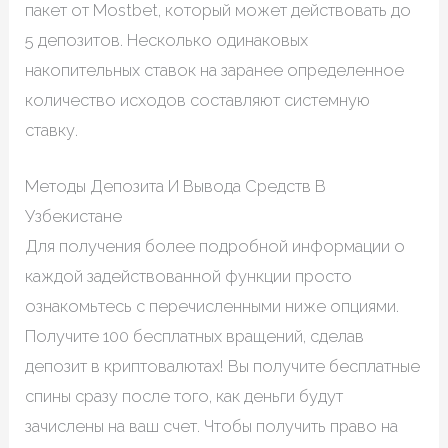
пакет от Mostbet, который может действовать до
5 депозитов. Несколько одинаковых
накопительных ставок на заранее определенное
количество исходов составляют системную
ставку.
Методы Депозита И Вывода Средств В
Узбекистане
Для получения более подробной информации о
каждой задействованной функции просто
ознакомьтесь с перечисленными ниже опциями.
Получите 100 бесплатных вращений, сделав
депозит в криптовалютах! Вы получите бесплатные
спины сразу после того, как деньги будут
зачислены на ваш счет. Чтобы получить право на