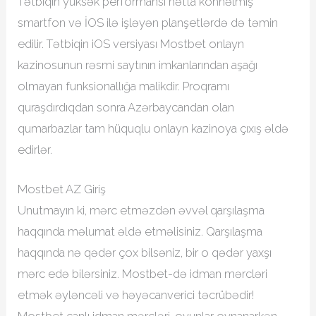
Tətbiqin yüksək performansı hətta köhnəlmiş
smartfon və İOS ilə işləyən planşetlərdə də təmin
edilir. Tətbiqin iOS versiyası Mostbet onlayn
kazinosunun rəsmi saytının imkanlarından aşağı
olmayan funksionallığa malikdir. Proqramı
quraşdırdıqdan sonra Azərbaycandan olan
qumarbazlar tam hüquqlu onlayn kazinoya çıxış əldə
edirlər.
Mostbet AZ Giriş
Unutmayın ki, mərc etməzdən əvvəl qarşılaşma
haqqında məlumat əldə etməlisiniz. Qarşılaşma
haqqında nə qədər çox bilsəniz, bir o qədər yaxşı
mərc edə bilərsiniz. Mostbet-də idman mərcləri
etmək əyləncəli və həyəcanverici təcrübədir!