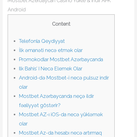
Mostbet Azerbaycan Casino Yukle & Indir APK
Android
Content
Telefonla Qeydiyyat
İlk əmanəti necə etmək olar
Promokodlar Mostbet Azərbaycanda
Ilk Bahis’ I Necə Elemek Olar
Android-də Mostbet-i necə pulsuz indir
olar
Mostbet Azərbaycanda neçə ildir
fəaliyyət göstərir?
Mostbet AZ-ı iOS-da necə yükləmək
olar
Mostbet Az-da hesabı necə artırmaq