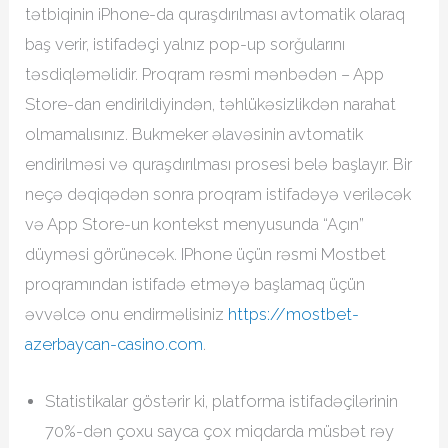
tətbiqinin iPhone-da quraşdırılması avtomatik olaraq
baş verir, istifadəçi yalnız pop-up sorğularını
təsdiqləməlidir. Proqram rəsmi mənbədən – App
Store-dan endirildiyindən, təhlükəsizlikdən narahat
olmamalısınız. Bukmeker əlavəsinin avtomatik
endirilməsi və quraşdırılması prosesi belə başlayır. Bir
neçə dəqiqədən sonra proqram istifadəyə veriləcək
və App Store-un kontekst menyusunda “Açın”
düyməsi görünəcək. IPhone üçün rəsmi Mostbet
proqramından istifadə etməyə başlamaq üçün
əvvəlcə onu endirməlisiniz
https://mostbet-
azerbaycan-casino.com
.
Statistikalar göstərir ki, platforma istifadəçilərinin
70%-dən çoxu sayca çox miqdarda müsbət rəy