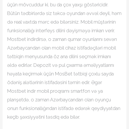
üçün mövcuddur ki, bu da çox yaxşı göstəricidir.
Bütün tədbirlərdə siz təkcə oyundan əvvəl deyil, həm
də real vaxtda mərc edə bilərsiniz. Mobil müştərinin
funksionallığı interfeys dilini dəyişməyə imkan verir.
Mostbet indirdirsə, o zaman qumar oyunlarını sevən
Azərbaycandan olan mobil cihaz istifadəçiləri mobil
tətbiqin menyusunda öz ana dilini seçmək imkanı
əldə edirlər. Depozit və pul çıxarma əməliyyatlarını
həyata keçirmək üçün MosBet tətbiqi çoxlu sayda
ödəniş alətlərinin istifadəsini təmin edir. Əgər
Mostbet indir mobil proqramı smartfon və ya
planşetdə, o zaman Azərbaycandan olan oyunçu
onun funksionallığından istifadə edərək qeydiyyatdan
keçib şəxsiyyətini təsdiq edə bilər.