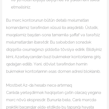
etməlisiniz.
Bu mərc kontorunun bütün detallı məlumatları
komandamız tərəfindən xüsusi ilə araşdırılıb. Üstəlik,
məqaləmiz başdan-sona tamamilə şəffaf və tərəfsiz
məlumatlardan ibarətdir. Bu səbəbdən sonadək
diqqətlə oxumağınızı şiddətlə tövsiyə edirik. Bildiyiniz
kimi, Azərbaycandan bəzi bukmeker kontorlarına giriş
qadağan edilib. Yəni, dövlət tərəfindən həmin
bukmeker kontorlarının əsas domen adresi bloklanıb.
Mostbet Az-da hesabı necə artırmaq
Canlıda yerləşdirmək həqiqətən çətin olacaq yeganə
mərc növü ekspresdir. Bununla belə, Canlı mərcdə
praktiki bacarıqlar əldə etdikdə bu tapşırığı həyata