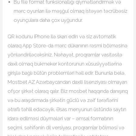
Bu file format funksionallığı qiymətləndirmək və
mərc oyunları ilə məşğul olmaq istəyən təcrübəsiz
oyunçulara daha çox uyğundur.
QR kodunu iPhone ilə skan edin və siz avtomatik
olaraq App Store-da mərc dükanının rəsmi bölməsinə
yönləndiriləcəksiniz. Nəhayət, proqramlar vasitəsilə
daxil olmaq bukmeker kontorunun xüsusiyyətlərinə
girişlə bağlı bütün problemləri həll edir. Bununla belə,
Mostbet AZ Azərbaycandan daxili lisenziyası olmayan
ofşor şirkət olaraq qalır. Biz mosbet haqqında danışırıq
və bu araşdırmada şirkətin güclü və zəif tərəflərini
ətraflı təhlil edəcəyik. Əsas menyunun üstündə saytın
idarə edilməsi düymələri var – əmsal formatının
seçimi, səhifənin dil versiyası, proqramlar bölməsi və