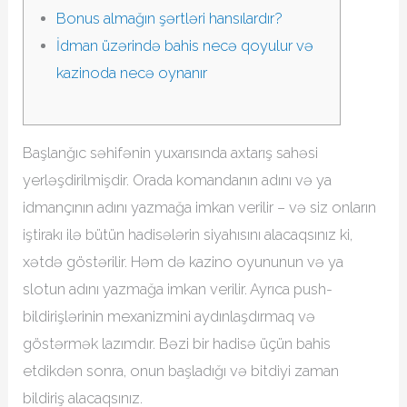
Bonus almağın şərtləri hansılardır?
İdman üzərində bahis necə qoyulur və
kazinoda necə oynanır
Başlanğıc səhifənin yuxarısında axtarış sahəsi
yerləşdirilmişdir. Orada komandanın adını və ya
idmançının adını yazmağa imkan verilir – və siz onların
iştirakı ilə bütün hadisələrin siyahısını alacaqsınız ki,
xətdə göstərilir. Həm də kazino oyununun və ya
slotun adını yazmağa imkan verilir. Ayrıca push-
bildirişlərinin mexanizmini aydınlaşdırmaq və
göstərmək lazımdır. Bəzi bir hadisə üçün bahis
etdikdən sonra, onun başladığı və bitdiyi zaman
bildiriş alacaqsınız.