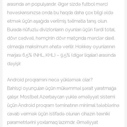
arasında ən populyarıdır. Əgər sizdə futbol mərci
həvəskarısınızsa onda bu haqda daha çox bilgi əldə
etmək üçün aşağıda verilmiş təlimatla tanış olun.
Burada nüfuzlu divizionların oyunları üçün fərdi total,
dövr cədvəli, həmçinin dövr matçında mərclər daxil
olmaqla maksimum əhatə verilir. Hokkey oyunlarının
marjası 6,5% (NHL, KHL) – 9,5% (digər liqalar) arasında
dəyişir.
Android proqramını necə yükləmək olar?
Bahisçi oyunçuları üçün mükəmməl şərait yaratmağa
çalışır. Mostbet Azerbaycan yukle əməliyyat sistemi
üçün Android proqram təminatının minimal tələblərinə
cavab vermək üçün istifadə olunan cihazın texniki
parametrlərini yoxlamaq lazımdır. Əməliyyat