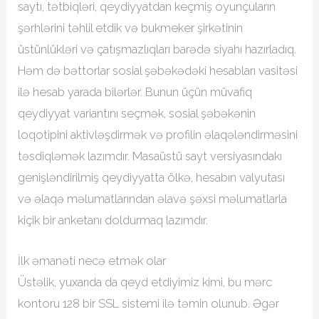
saytı, tətbiqləri, qeydiyyatdan keçmiş oyunçuların
şərhlərini təhlil etdik və bukmeker şirkətinin
üstünlükləri və çatışmazlıqları barədə siyahı hazırladıq.
Həm də bəttorlar sosial şəbəkədəki hesabları vasitəsi
ilə hesab yarada bilərlər. Bunun üçün müvafiq
qeydiyyat variantını seçmək, sosial şəbəkənin
loqotipini aktivləşdirmək və profilin əlaqələndirməsini
təsdiqləmək lazımdır. Masaüstü sayt versiyasındakı
genişləndirilmiş qeydiyyatta ölkə, hesabın valyutası
və əlaqə məlumatlarından əlavə şəxsi məlumatlarla
kiçik bir anketanı doldurmaq lazımdır.
İlk əmanəti necə etmək olar
Üstəlik, yuxarıda da qeyd etdiyimiz kimi, bu mərc
kontoru 128 bir SSL sistemi ilə təmin olunub. Əgər