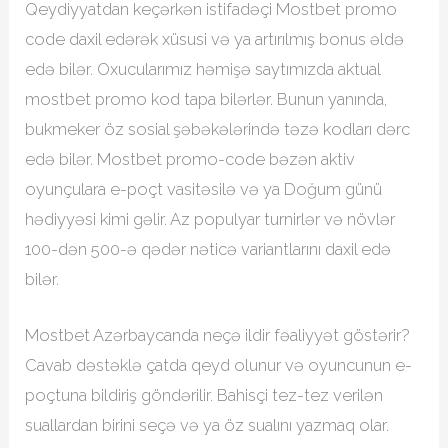
Qeydiyyatdan keçərkən istifadəçi Mostbet promo
code daxil edərək xüsusi və ya artırılmış bonus əldə
edə bilər. Oxucularımız həmişə saytımızda aktual
mostbet promo kod tapa bilərlər. Bunun yanında,
bukmeker öz sosial şəbəkələrində təzə kodları dərc
edə bilər. Mostbet promo-code bəzən aktiv
oyunçulara e-poçt vasitəsilə və ya Doğum günü
hədiyyəsi kimi gəlir. Az populyar turnirlər və növlər
100-dən 500-ə qədər nəticə variantlarını daxil edə
bilər.
Mostbet Azərbaycanda neçə ildir fəaliyyət göstərir?
Cavab dəstəklə çatda qeyd olunur və oyuncunun e-
poçtuna bildiriş göndərilir. Bahisçi tez-tez verilən
suallardan birini seçə və ya öz sualını yazmaq olar.