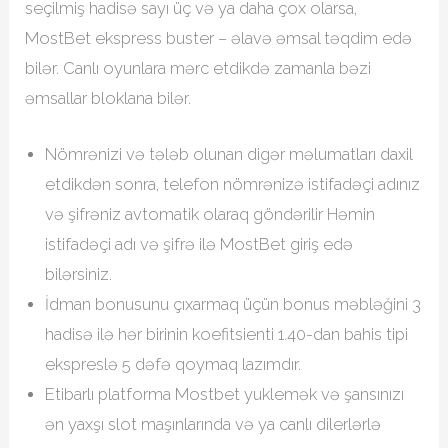
seçilmiş hadisə sayı üç və ya daha çox olarsa,
MostBet ekspress buster – əlavə əmsal təqdim edə
bilər. Canlı oyunlara mərc etdikdə zamanla bəzi
əmsallar bloklana bilər.
Nömrənizi və tələb olunan digər məlumatları daxil
etdikdən sonra, telefon nömrənizə istifadəçi adınız
və şifrəniz avtomatik olaraq göndərilir Həmin
istifadəçi adı və şifrə ilə MostBet giriş edə
bilərsiniz.
İdman bonusunu çıxarmaq üçün bonus məbləğini 3
hadisə ilə hər birinin koefitsienti 1.40-dan bahis tipi
ekspreslə 5 dəfə qoymaq lazımdır.
Etibarlı platforma Mostbet yuklemək və şansınızı
ən yaxşı slot maşınlarında və ya canlı dilerlərlə