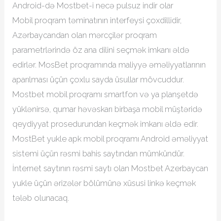
Android-də Mostbet-i necə pulsuz indir olar
Mobil proqram təminatının interfeysi çoxdillidir,
Azərbaycandan olan mərcçilər proqram
parametrlərində öz ana dilini seçmək imkanı əldə
edirlər. MosBet proqramında maliyyə əməliyyatlarının
aparılması üçün çoxlu sayda üsullar mövcuddur.
Mostbet mobil proqramı smartfon və ya planşetdə
yüklənirsə, qumar həvəskarı birbaşa mobil müştəridə
qeydiyyat prosedurundan keçmək imkanı əldə edir.
MostBet yukle apk mobil proqramı Android əməliyyat
sistemi üçün rəsmi bahis saytından mümkündür.
İnternet saytının rəsmi saytı olan Mostbet Azerbaycan
yukle üçün ərizələr bölümünə xüsusi linkə keçmək
tələb olunacaq.