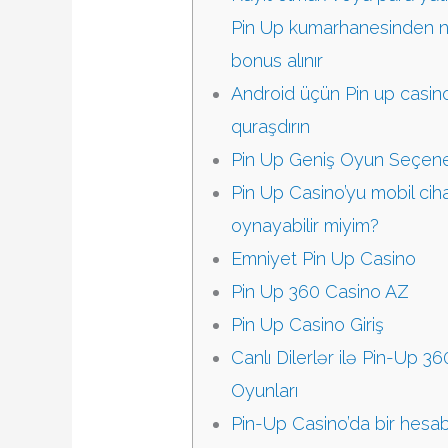
Pin Up kumarhanesinden n
bonus alınır
Android üçün Pin up casin
quraşdırın
Pin Up Geniş Oyun Seçene
Pin Up Casino’yu mobil cih
oynayabilir miyim?
Emniyet Pin Up Casino
Pin Up 360 Casino AZ
Pin Up Casino Giriş
Canlı Dilerlər ilə Pin-Up 36
Oyunları
Pin-Up Casino’da bir hesab