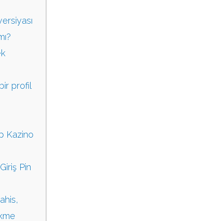
ersiyası
mı?
ek
ir profil
p Kazino
Giriş Pin
ahis,
ekme