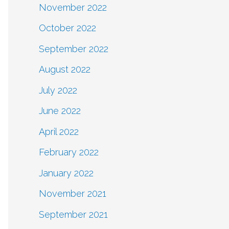
November 2022
October 2022
September 2022
August 2022
July 2022
June 2022
April 2022
February 2022
January 2022
November 2021
September 2021