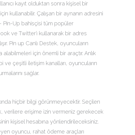
lanıcı kayıt olduktan sonra kişisel bir
in kullanabilir. Çalışan bir aynanın adresini
 – Pin-Up bahisçisi tüm popüler
ok ve Twitter’ı kullanarak bir adres
şır. Pin up Canlı Destek, oyuncuların
alabilmeleri için önemli bir araçtır. Anlık
 ve çeşitli iletişim kanalları, oyuncuların
rmalarını sağlar.
nda hiçbir bilgi görünmeyecektir. Seçilen
k, verilere erişime izin vermeniz gerekecek
in kişisel hesabına yönlendirileceksiniz.
rleyen oyuncu, rahat ödeme araçları