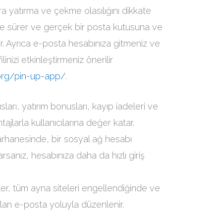
ara yatırma ve çekme olasılığını dikkate
niye sürer ve gerçek bir posta kutusuna ve
rir. Ayrıca e-posta hesabınıza gitmeniz ve
linizi etkinleştirmeniz önerilir
.org/pin-up-app/
.
arı, yatırım bonusları, kayıp iadeleri ve
ajlarla kullanıcılarına değer katar.
rhanesinde, bir sosyal ağ hesabı
sanız, hesabınıza daha da hızlı giriş
er, tüm ayna siteleri engellendiğinde ve
i olan e-posta yoluyla düzenlenir.