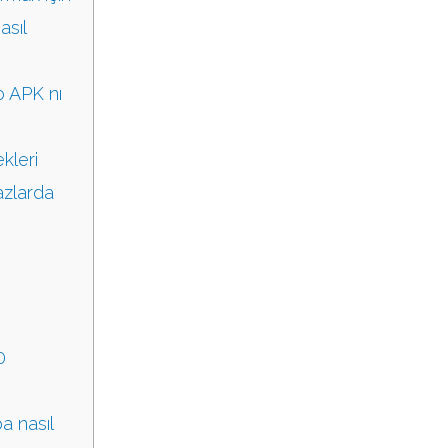
asıl
o APK nı
kleri
azlarda
0
a nasıl