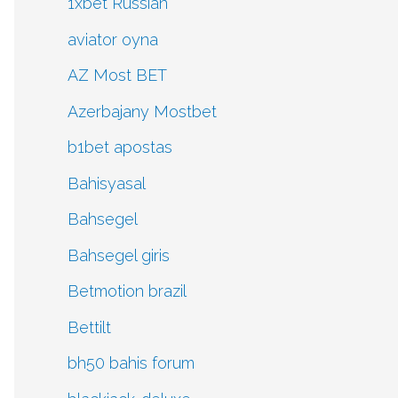
1xbet Russian
aviator oyna
AZ Most BET
Azerbajany Mostbet
b1bet apostas
Bahisyasal
Bahsegel
Bahsegel giris
Betmotion brazil
Bettilt
bh50 bahis forum