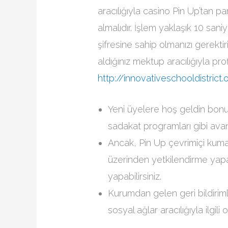
aracılığıyla casino Pin Up’tan p
almalıdır. İşlem yaklaşık 10 sa
şifresine sahip olmanızı gerekti
aldığınız mektup aracılığıyla profi
http://innovativeschooldistrict
Yeni üyelere hoş geldin bonusl
sadakat programları gibi avant
Ancak, Pin Up çevrimiçi kuma
üzerinden yetkilendirme yapar
yapabilirsiniz.
Kurumdan gelen geri bildiriml
sosyal ağlar aracılığıyla ilgil