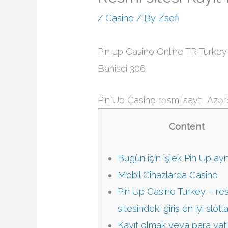
/
Casino
/ By
Zsofi
Pin up Casino Online TR Turkey
Bahisçi 306
Pin Up Casino rəsmi saytı ️ Az
Content
Bugün için işlek Pin Up ayn
Mobil Cihazlarda Casino
Pin Up Casino Turkey – r
sitesindeki giriş en iyi slotl
Kayıt olmak veya para yatı