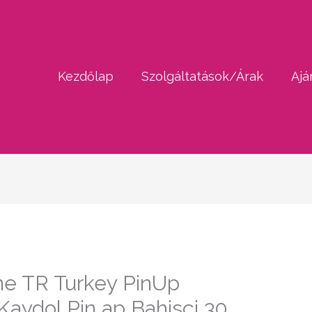
Kezdőlap
Szolgáltatások/Árak
Ajá
ine TR Turkey PinUp
 Kaydol Pin ap Bahisçi 30