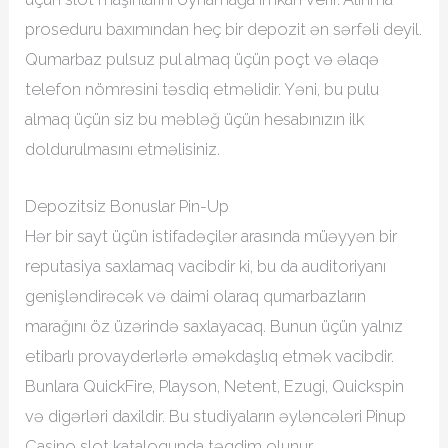
proseduru baxımından heç bir depozit ən sərfəli deyil.
Qumarbaz pulsuz pul almaq üçün poçt və əlaqə
telefon nömrəsini təsdiq etməlidir. Yəni, bu pulu
almaq üçün siz bu məbləğ üçün hesabınızın ilk
doldurulmasını etməlisiniz.
Depozitsiz Bonuslar Pin-Up
Hər bir sayt üçün istifadəçilər arasında müəyyən bir
reputasiya saxlamaq vacibdir ki, bu da auditoriyanı
genişləndirəcək və daimi olaraq qumarbazların
marağını öz üzərində saxlayacaq. Bunun üçün yalnız
etibarlı provayderlərlə əməkdaşlıq etmək vacibdir.
Bunlara QuickFire, Playson, Netent, Ezugi, Quickspin
və digərləri daxildir. Bu studiyaların əyləncələri Pinup
Casino slot kataloqunda təqdim olunur.