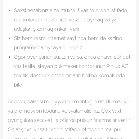
Şəxsi hesabınız sizə müxtəlif vasitələrdən istifadə,
o cümlədən hesabınıza vəsait qoymaq və ya
uduşları çıxarmaq imkanı verir.
Siz həm rəsmi internet saytında, həm də kazino
proqramında oynaya bilərsiniz.
Əgər oyunçunun sualları varsa, onda onlayn söhbət
vasitəsilə işləyən bukmeker kontorunun Pin up AZ
texniki dəstək xidməti onların həllinə kömək edə
bilər.
Adətən, balansı müəyyən bir məbləğlə doldurmalı və
ya promosyon kodunu kopyalamalısınız. Çox vaxt
oyunçulara səxavətli slotlarda pulsuz fırlanmalar verilir.
Onlar şəxsi vəsaitlərdən istifadə etmədən real pul
üçün slot maşınlarını oynamağa imkan verir. Alınma