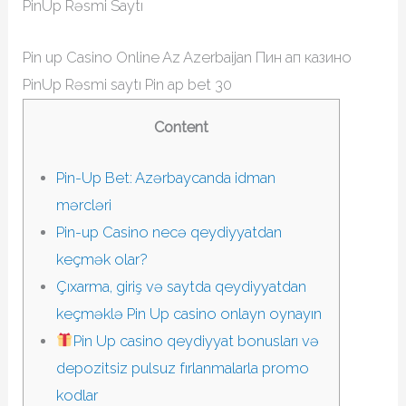
PinUp Rəsmi Saytı
Pin up Casino Online Az Azerbaijan Пин ап казино
PinUp Rəsmi saytı Pin ap bet 30
Content
Pin-Up Bet: Azərbaycanda idman
mərcləri
Pin-up Casino necə qeydiyyatdan
keçmək olar?
Çıxarma, giriş və saytda qeydiyyatdan
keçməklə Pin Up casino onlayn oynayın
Pin Up casino qeydiyyat bonusları və
depozitsiz pulsuz fırlanmalarla promo
kodlar