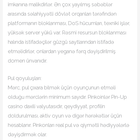
imkanına malikdirlər. Ən çox yayılmış səbəblər
arasında səlahiyyətli dövlət orqanları tərəfindən
platformanın bloklanması, DoS hücumları, texniki işlər,
yüksək server yükü var. Rəsmi resursun bloklanması
halında istifadəçilər güzgü saytlarından istifadə
etməlidirlər, onlardan yeganə fərq dəyişdirilmiş
domen ünvanıdır.
Pul qoyuluşları:
Mərc, pul çıxara bilmək üçün oyunçunun etməli
olduğu mərclərin minimum sayıdır. Pinkoinlər Pin-Up
casino daxili valyutasıdır, qeydiyyat, profilin
doldurulması, aktiv oyun və digər hərəkətlər üçün
hesablanır. Pinkonları real pul və qiymətli hədiyyələrlə
dəyişdirmək olar.