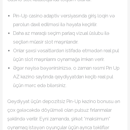
Pin-Up casino adaptiv versiyasında giriş loqin və
parolun daxil edilməsi ilə həyata keçirilir.
Daha az maraqlı seçim parlaq vizual üslubu ilə
seçilən müasir slot maşınlarıdır.
Onlar şəxsi vəsaitlərdən istifadə etmədən real pul
üçün slot maşınlarını oynamağa imkan verir.
Əgər nəyisə bəyənirsinizsə, o zaman rəsmi Pin Up
AZ kazino saytında qeydiyyatdan keçib real pul
üçün mərc edə bilərsiniz.
Qeydiyyat üçün depozitsiz Pin-Up kazino bonusu ən
çox gələcəkdə döyülməli olan pulsuz fırlanmalar
şəklində verilir. Eyni zamanda, şirkət “maksimum”
oynamaq istəyən oyunçular üçün ayrıca təkliflər