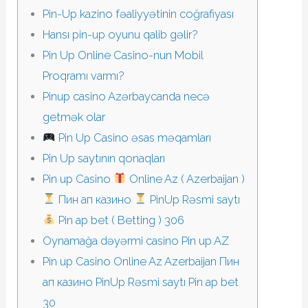
Pin-Up kazino fəaliyyətinin coğrafiyası
Hansı pin-up oyunu qalib gəlir?
Pin Up Online Casino-nun Mobil
Proqramı varmı?
Pinup casino Azərbaycanda necə
getmək olar
Pin Up Casino əsas məqamları
Pin Up saytının qonaqları
Pin up Casino
Online Az ( Azerbaijan )
Пин ап казино
PinUp Rəsmi saytı
Pin ap bet ( Betting ) 306
Oynamağa dəyərmi casino Pin up AZ
Pin up Casino Online Az Azerbaijan Пин
ап казино PinUp Rəsmi saytı Pin ap bet
30