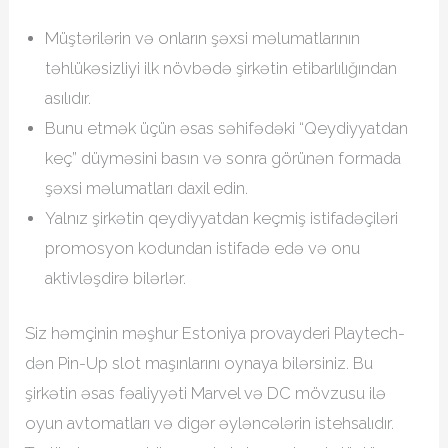
Müştərilərin və onların şəxsi məlumatlarının
təhlükəsizliyi ilk növbədə şirkətin etibarlılığından
asılıdır.
Bunu etmək üçün əsas səhifədəki “Qeydiyyatdan
keç” düyməsini basın və sonra görünən formada
şəxsi məlumatları daxil edin.
Yalnız şirkətin qeydiyyatdan keçmiş istifadəçiləri
promosyon kodundan istifadə edə və onu
aktivləşdirə bilərlər.
Siz həmçinin məşhur Estoniya provayderi Playtech-
dən Pin-Up slot maşınlarını oynaya bilərsiniz. Bu
şirkətin əsas fəaliyyəti Marvel və DC mövzusu ilə
oyun avtomatları və digər əyləncələrin istehsalıdır.