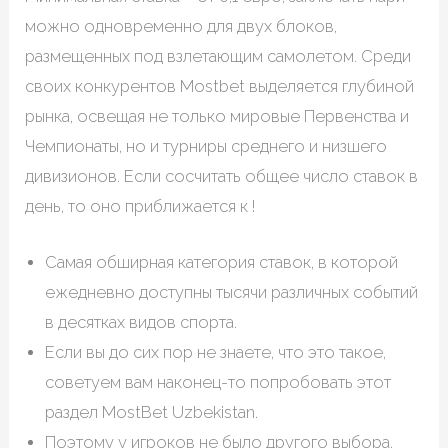
можно одновременно для двух блоков,
размещенных под взлетающим самолетом. Среди
своих конкурентов Mostbet выделяется глубиной
рынка, освещая не только мировые Первенства и
Чемпионаты, но и турниры среднего и низшего
дивизионов. Если сосчитать общее число ставок в
день, то оно приближается к !
Самая обширная категория ставок, в которой
ежедневно доступны тысячи различных событий
в десятках видов спорта.
Если вы до сих пор не знаете, что это такое,
советуем вам наконец-то попробовать этот
раздел MostBet Uzbekistan.
Поэтому у игроков не было другого выбора,