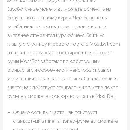
за выполнение определенных действий.
Заработанные монеты вы можете обменять на
бонусы по выгодному курсу. Чем больше вы
зарабатываете, тем выше ваш уровень и тем
выгоднее становится курс обмена. Зайти на
главную страницу игрового портала Mostbet com
и нажать кнопку «зарегистрироваться». Покер-
румы MostBet работают по собственным
стандартам, и особенности некоторых правил
могут отличаться в разных казино. Однако если вы
знаете, как действует стандартный этикет в покер-
руме, вы сможете комфортно играть в MostBet.
Однако если вы знаете, как действует
стандартный этикет в покер-руме, вы сможете
комфортно играть в MostBet.