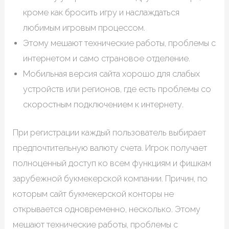
кроме как бросить игру и наслаждаться
любимым игровым процессом.
Этому мешают технические работы, проблемы с
интернетом и само страновое отделение.
Мобильная версия сайта хорошо для слабых
устройств или регионов, где есть проблемы со
скоростным подключением к интернету.
При регистрации каждый пользователь выбирает
предпочтительную валюту счета. Игрок получает
полноценный доступ ко всем функциям и фишкам
зарубежной букмекерской компании. Причин, по
которым сайт букмекерской конторы не
открывается одновременно, несколько. Этому
мешают технические работы, проблемы с