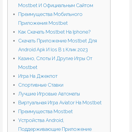
Mostbet И Официальным Сайтом
Преимущества Мобильного
Приложения Mostbet
Как Скачать Mostbet На Iphone?
Скачать Приложение Mostbet Для
Android Apk И Ios В 1 Клик 2023
Казино, Слоты И Другие Игры От
Mostbet
Игра На Джекпот
Спортивные Ставки
Лучшие Игровые Автоматы
Виртуальная Игра Aviator На Mostbet
Преимущества Mostbet
Устройства Android,
Поддерживающие Приложение