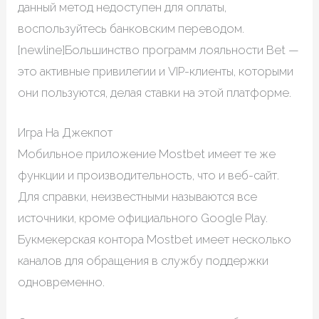
данный метод недоступен для оплаты,
воспользуйтесь банковским переводом.
[newline]Большинство программ лояльности Bet —
это активные привилегии и VIP-клиенты, которыми
они пользуются, делая ставки на этой платформе.
Игра На Джекпот
Мобильное приложение Mostbet имеет те же
функции и производительность, что и веб-сайт.
Для справки, неизвестными называются все
источники, кроме официального Google Play.
Букмекерская контора Mostbet имеет несколько
каналов для обращения в службу поддержки
одновременно.