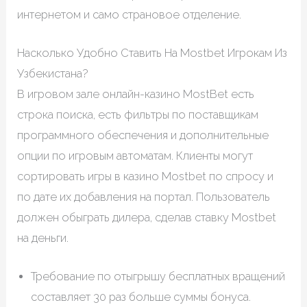
интернетом и само страновое отделение.
Насколько Удобно Ставить На Mostbet Игрокам Из
Узбекистана?
В игровом зале онлайн-казино MostBet есть
строка поиска, есть фильтры по поставщикам
программного обеспечения и дополнительные
опции по игровым автоматам. Клиенты могут
сортировать игры в казино Mostbet по спросу и
по дате их добавления на портал. Пользователь
должен обыграть дилера, сделав ставку Mostbet
на деньги.
Требование по отыгрышу бесплатных вращений
составляет 30 раз больше суммы бонуса.