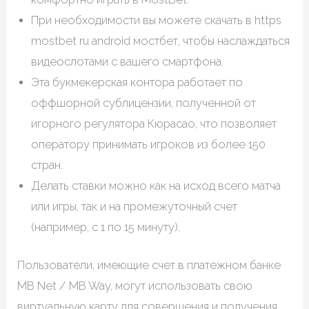
При необходимости вы можете скачать в https
mostbet ru android мостбет, чтобы наслаждаться
видеослотами с вашего смартфона.
Эта букмекерская контора работает по
оффшорной сублицензии, полученной от
игорного регулятора Кюрасао, что позволяет
оператору принимать игроков из более 150
стран.
Делать ставки можно как на исход всего матча
или игры, так и на промежуточный счет
(например, с 1 по 15 минуту).
Пользователи, имеющие счет в платежном банке
MB Net / MB Way, могут использовать свою
виртуальную карту для совершения и получения