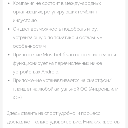
Компания не состоит в международных
организациях, регулирующих гемблинг-
индустрию.
Он даст возможность подобрать игру,
устраивающую по тематике и остальным
особенностям.
Приложение Mostbet было протестировано и
функционирует на перечисленных ниже
устройствах Android.
Приложение устанавливается на смартфон/
планшет на любой актуальной ОС (Андроид или
iOS).
Здесь ставить на спорт удобно, и процесс
доставляет только удовольствие. Никаких квестов,