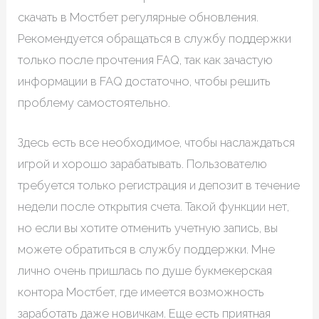
скачать в Мостбет регулярные обновления.
Рекомендуется обращаться в службу поддержки
только после прочтения FAQ, так как зачастую
информации в FAQ достаточно, чтобы решить
проблему самостоятельно.
Здесь есть все необходимое, чтобы наслаждаться
игрой и хорошо зарабатывать. Пользователю
требуется только регистрация и депозит в течение
недели после открытия счета. Такой функции нет,
но если вы хотите отменить учетную запись, вы
можете обратиться в службу поддержки. Мне
лично очень пришлась по душе букмекерская
контора Мостбет, где имеется возможность
заработать даже новичкам. Еще есть приятная