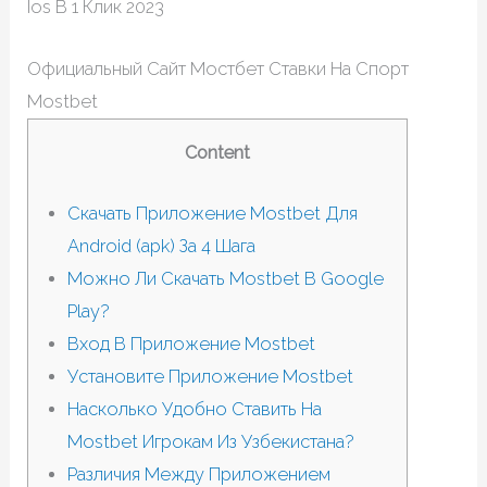
Ios В 1 Клик 2023
Официальный Сайт Мостбет Ставки На Спорт
Mostbet
Content
Скачать Приложение Mostbet Для
Android (apk) За 4 Шага
Можно Ли Скачать Mostbet В Google
Play?
Вход В Приложение Mostbet
Установите Приложение Mostbet
Насколько Удобно Ставить На
Mostbet Игрокам Из Узбекистана?
Различия Между Приложением