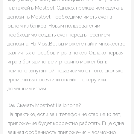
платежей в Mostbet. Однако, прежде чем сделать
депозит в Mostbet, необходимо иметь счет в
одном из банков. Новым пользователям
необходимо создать счет перед внесением
депозита. На MostBet вы можете найти множество
различных способов игры в покер. Однако первая
игра в большинстве игр казино может быть
немного запутанной, независимо от того, сколько
времени вы посвятили онлайн-покеру или
домашним играм.
Как Скачать Mostbet На Iphone?
На практике, если ваш телефон не старше 10 лет,
приложение будет корректно работать. Еще одна
важная особенность приложения – возможно