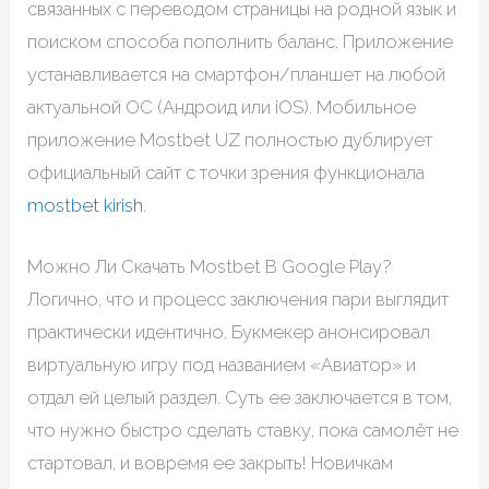
связанных с переводом страницы на родной язык и
поиском способа пополнить баланс. Приложение
устанавливается на смартфон/планшет на любой
актуальной ОС (Андроид или iOS). Мобильное
приложение Mostbet UZ полностью дублирует
официальный сайт с точки зрения функционала
mostbet kirish
.
Можно Ли Скачать Mostbet В Google Play?
Логично, что и процесс заключения пари выглядит
практически идентично. Букмекер анонсировал
виртуальную игру под названием «Авиатор» и
отдал ей целый раздел. Суть ее заключается в том,
что нужно быстро сделать ставку, пока самолёт не
стартовал, и вовремя ее закрыть! Новичкам