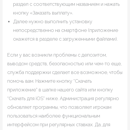
раздел с соответствующим названием и нажать
кнопку «Заказать выплату».
Далее нужно выполнить установку
непосредственно на смартфоне (приложение
окажется в разделе с загруженными файлами).
Если у вас возникли проблемы с депозитом,
выводом средств, безопасностью или чем-то еще,
служба поддержки сделает все возможное, чтобы
помочь вам. Нажмите кнопку “Скачать
приложение” в шапке нашего сайта или кнопку
“Скачать для iOS” ниже. Администрация регулярно
обновляет программы, что позволяет игрокам
пользоваться наиболее функциональным
интерфейсом при регулярных ставках. Да, для