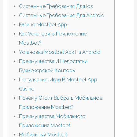
Системные Требования Для Ios
Системные Требования Для Android
Казино Mostbet App
Как Установить Приложение
Mostbet?
Установка Mostbet Apk На Android
Преимущества И Недостатки
Букмекерской Конторы
Популярные Игры В Mostbet App
Casino
Почему Стоит Выбрать Мобильное
Приложение Mostbet?
Преимущества Мобильного
Приложения Mostbet
Мобильный Mostbet