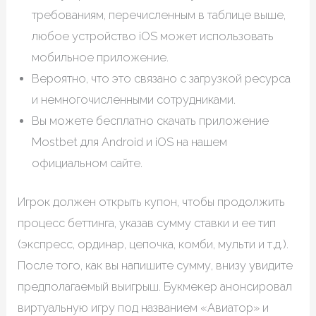
требованиям, перечисленным в таблице выше,
любое устройство iOS может использовать
мобильное приложение.
Вероятно, что это связано с загрузкой ресурса
и немногочисленными сотрудниками.
Вы можете бесплатно скачать приложение
Mostbet для Android и iOS на нашем
официальном сайте.
Игрок должен открыть купон, чтобы продолжить
процесс беттинга, указав сумму ставки и ее тип
(экспресс, ординар, цепочка, комби, мульти и т.д.).
После того, как вы напишите сумму, внизу увидите
предполагаемый выигрыш. Букмекер анонсировал
виртуальную игру под названием «Авиатор» и