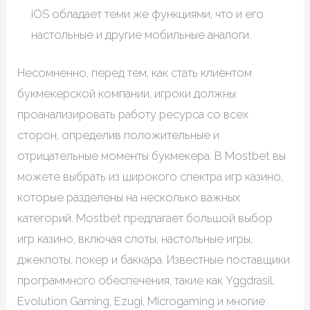
iOS обладает теми же функциями, что и его
настольные и другие мобильные аналоги.
Несомненно, перед тем, как стать клиентом
букмекерской компании, игроки должны
проанализировать работу ресурса со всех
сторон, определив положительные и
отрицательные моменты букмекера. В Mostbet вы
можете выбрать из широкого спектра игр казино,
которые разделены на несколько важных
категорий. Mostbet предлагает большой выбор
игр казино, включая слоты, настольные игры,
джекпоты, покер и баккара. Известные поставщики
программного обеспечения, такие как Yggdrasil,
Evolution Gaming, Ezugi, Microgaming и многие