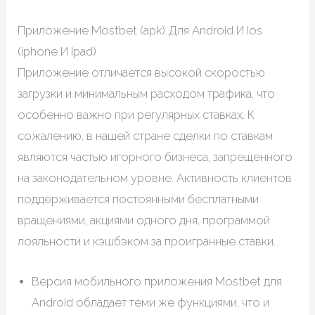
Приложение Mostbet (apk) Для Android И Ios
(iphone И Ipad)
Приложение отличается высокой скоростью
загрузки и минимальным расходом трафика, что
особенно важно при регулярных ставках. К
сожалению, в нашей стране сделки по ставкам
являются частью игорного бизнеса, запрещенного
на законодательном уровне. Активность клиентов
поддерживается постоянными бесплатными
вращениями, акциями одного дня, программой
лояльности и кэшбэком за проигранные ставки.
Версия мобильного приложения Mostbet для
Android обладает теми же функциями, что и