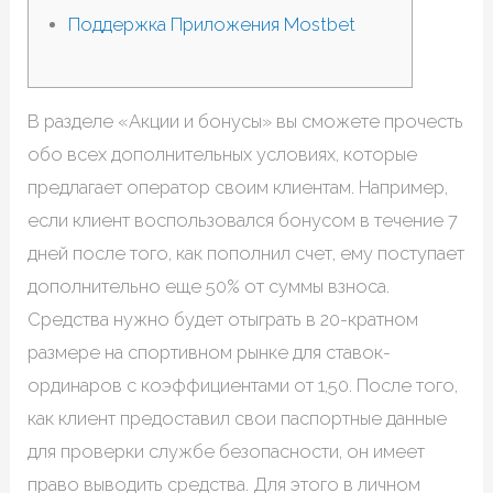
Поддержка Приложения Mostbet
В разделе «Акции и бонусы» вы сможете прочесть
обо всех дополнительных условиях, которые
предлагает оператор своим клиентам. Например,
если клиент воспользовался бонусом в течение 7
дней после того, как пополнил счет, ему поступает
дополнительно еще 50% от суммы взноса.
Средства нужно будет отыграть в 20-кратном
размере на спортивном рынке для ставок-
ординаров с коэффициентами от 1,50. После того,
как клиент предоставил свои паспортные данные
для проверки службе безопасности, он имеет
право выводить средства. Для этого в личном