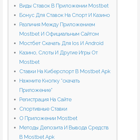
Виды Ставок В Приложении Mostbet
Бонус Для Ставок На Спорт И Казино
Различия Между Приложением
Mostbet И Официальным Сайтом
Мостбет Скачать Для Ios И Android
Казино, Слоты И Другие Игры От
Mostbet
Ставки На Киберспорт В Mostbet Apk
Нажмите Кнопку “скачать
Приложение”
Регистрация На Сайте
Спортивные Ставки
О Приложении Mostbet
Методы Депозита И Вывода Средств
В Mostbet Apk