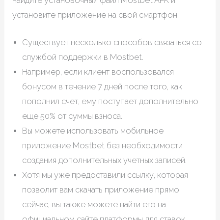
найдите установочный файл Mostbet APK и
установите приложение на свой смартфон.
Существует несколько способов связаться со
службой поддержки в Mostbet.
Например, если клиент воспользовался
бонусом в течение 7 дней после того, как
пополнил счет, ему поступает дополнительно
еще 50% от суммы взноса.
Вы можете использовать мобильное
приложение Mostbet без необходимости
создания дополнительных учетных записей.
Хотя мы уже предоставили ссылку, которая
позволит вам скачать приложение прямо
сейчас, вы также можете найти его на
официальном сайте платформы для ставок.