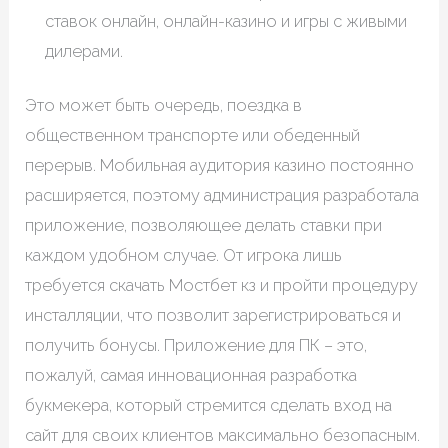
ставок онлайн, онлайн-казино и игры с живыми
дилерами.
Это может быть очередь, поездка в
общественном транспорте или обеденный
перерыв. Мобильная аудитория казино постоянно
расширяется, поэтому администрация разработала
приложение, позволяющее делать ставки при
каждом удобном случае. От игрока лишь
требуется скачать Мостбет кз и пройти процедуру
инсталляции, что позволит зарегистрироваться и
получить бонусы. Приложение для ПК – это,
пожалуй, самая инновационная разработка
букмекера, который стремится сделать вход на
сайт для своих клиентов максимально безопасным.