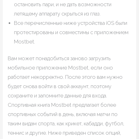
остановить пари, и не дать возможности
летящему аппарату скрыться из глаз.
Все перечисленные ниже устройства iOS были
протестированы и совместимы с приложением
Mostbet.
Вам может понадобиться заново загрузить
мобильное приложение Mostbet, если оно
работает некорректно. После этого вам нужно
будет снова войти в свой аккаунт, поэтому
сохраните и запомните данные для входа.
Спортивная книга Mostbet предлагает более
спортивных событий в день, включая матчи по
таким видам спорта, как крикет, кабадди, футбол,
теннис и другие. Ниже приведен список опций,