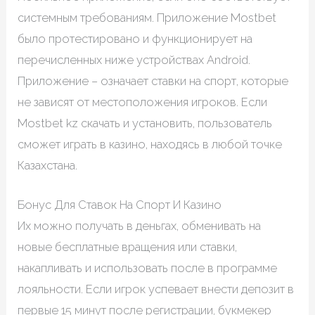
системным требованиям. Приложение Mostbet
было протестировано и функционирует на
перечисленных ниже устройствах Android.
Приложение – означает ставки на спорт, которые
не зависят от местоположения игроков. Если
Mostbet kz скачать и установить, пользователь
сможет играть в казино, находясь в любой точке
Казахстана.
Бонус Для Ставок На Спорт И Казино
Их можно получать в деньгах, обменивать на
новые бесплатные вращения или ставки,
накапливать и использовать после в программе
лояльности. Если игрок успевает внести депозит в
первые 15 минут после регистрации, букмекер