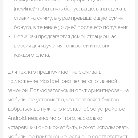
[newline]Чтобы снять бонус, вы должны сделать
ставки на сумму, в 5 раз превышающую сумму
бонуса, в течение 30 дней после его получения.
Новичкам предлагается демонстрационная
версия для изучения тонкостей и правил
каждого слота.
Для тех, кто предпочитает не скачивать
приложение Mostbet, оно является отличной
заменой. Пользовательский опыт ориентирован на
мобильное устройство, что позволяет быстро
добраться до нужного места. Любое устройство
Android, независимо от того, насколько
устаревшим оно может быть, может использовать
мобильное приложение, если оно соответствует