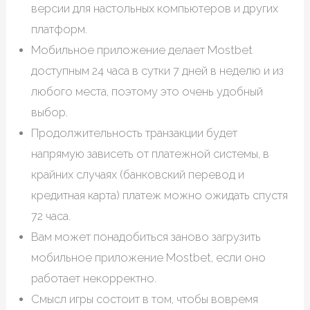
версии для настольных компьютеров и других
платформ.
Мобильное приложение делает Mostbet
доступным 24 часа в сутки 7 дней в неделю и из
любого места, поэтому это очень удобный
выбор.
Продолжительность транзакции будет
напрямую зависеть от платежной системы, в
крайних случаях (банковский перевод и
кредитная карта) платеж можно ожидать спустя
72 часа.
Вам может понадобиться заново загрузить
мобильное приложение Mostbet, если оно
работает некорректно.
Смысл игры состоит в том, чтобы вовремя