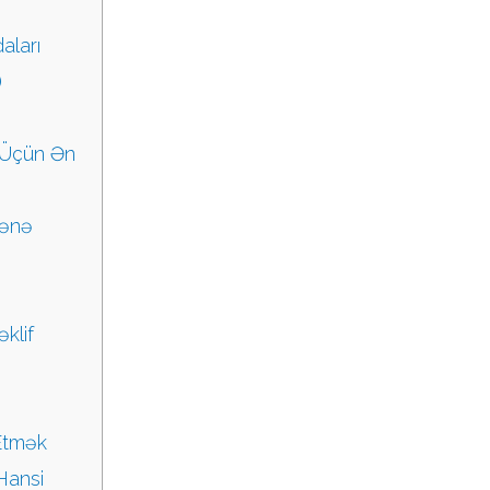
aları
)
 Üçün Ən
rənə
klif
Etmək
Hansi