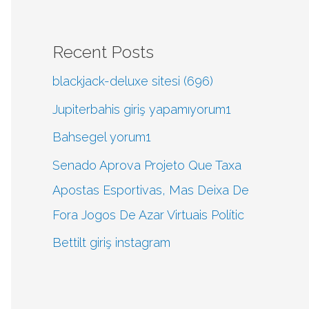
Recent Posts
blackjack-deluxe sitesi (696)
Jupiterbahis giriş yapamıyorum1
Bahsegel yorum1
Senado Aprova Projeto Que Taxa
Apostas Esportivas, Mas Deixa De
Fora Jogos De Azar Virtuais Polític
Bettilt giriş instagram