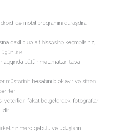
droid-də mobil proqramını quraşdıra
ına daxil olub alt hissəsinə keçməlisiniz,
üçün link.
 haqqında bütün məlumatları tapa
 müştərinin hesabını bloklayır və şifrəni
rirlər.
 yeterlidir, fakat belgelerdeki fotoğraflar
dir.
rkətinin mərc qəbulu və uduşların