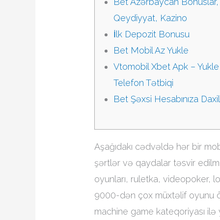
Bet Azərbaycan Bonuslar,
Qeydiyyat, Kazino
İlk Depozit Bonusu
Bet Mobil Az Yukle
Vtomobil Xbet Apk – Yukle A
Telefon Tətbiqi
Bet Şəxsi Hesabınıza Daxi
Aşağıdakı cədvəldə hər bir mo
şərtlər və qaydalar təsvir edilmiş
oyunları, ruletka, videopoker, l
9000-dən çox müxtəlif oyunu ö
machine game kateqoriyası ilə 