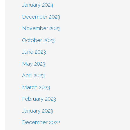
January 2024
December 2023
November 2023
October 2023
June 2023
May 2023
April 2023
March 2023
February 2023
January 2023
December 2022