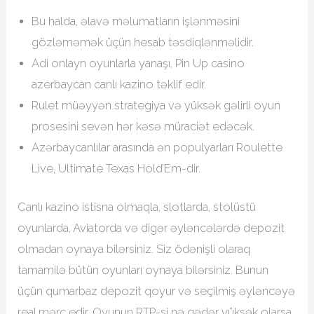
Bu halda, əlavə məlumatların işlənməsini
gözləməmək üçün hesab təsdiqlənməlidir.
Adi onlayn oyunlarla yanaşı, Pin Up casino
azerbaycan canlı kazino təklif edir.
Rulet müəyyən strategiya və yüksək gəlirli oyun
prosesini sevən hər kəsə müraciət edəcək.
Azərbaycanlılar arasında ən populyarları Roulette
Live, Ultimate Texas Hold’Em-dir.
Canlı kazino istisna olmaqla, slotlarda, stolüstü
oyunlarda, Aviatorda və digər əyləncələrdə depozit
olmadan oynaya bilərsiniz. Siz ödənişli olaraq
tamamilə bütün oyunları oynaya bilərsiniz. Bunun
üçün qumarbaz depozit qoyur və seçilmiş əyləncəyə
real mərc edir. Oyunun RTP-si nə qədər yüksək olarsa,