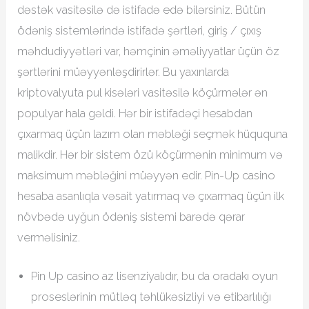
dəstək vasitəsilə də istifadə edə bilərsiniz. Bütün
ödəniş sistemlərində istifadə şərtləri, giriş / çıxış
məhdudiyyətləri var, həmçinin əməliyyatlar üçün öz
şərtlərini müəyyənləşdirirlər. Bu yaxınlarda
kriptovalyuta pul kisələri vasitəsilə köçürmələr ən
populyar hala gəldi. Hər bir istifadəçi hesabdan
çıxarmaq üçün lazım olan məbləği seçmək hüququna
malikdir. Hər bir sistem özü köçürmənin minimum və
maksimum məbləğini müəyyən edir. Pin-Up casino
hesaba asanlıqla vəsait yatırmaq və çıxarmaq üçün ilk
növbədə uyğun ödəniş sistemi barədə qərar
verməlisiniz.
Pin Up casino az lisenziyalıdır, bu da oradakı oyun
proseslərinin mütləq təhlükəsizliyi və etibarlılığı