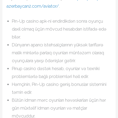
azerbaycan2.com/aviator/
.
Pin-Up casino apk-ni endirdikdən sonra oyunçu
daxil olmaq üçün mövcud hesabdan istifadə edə
bilər.
Dünyanın aparıcı istehsalçılarının yüksək tariflərə
malik minlərlə parlaq oyunları müntəzəm olaraq
oyunçulara yaxşı ödənişlər gətirir.
Pinup casino dəstək hesab, oyunlar və texniki
problemlərlə bağlı problemləri həll edir.
Həmçinin, Pin-Up casino geniş bonuslar sistemini
təmin edir.
Bütün idman mərc oyunları həvəskarları üçün hər
gün müxtəlif idman oyunları və matçlar
mövcuddur.