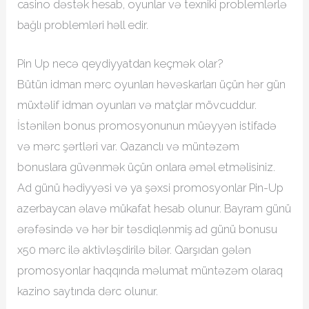
casino dəstək hesab, oyunlar və texniki problemlərlə
bağlı problemləri həll edir.
Pin Up necə qeydiyyatdan keçmək olar?
Bütün idman mərc oyunları həvəskarları üçün hər gün
müxtəlif idman oyunları və matçlar mövcuddur.
İstənilən bonus promosyonunun müəyyən istifadə
və mərc şərtləri var. Qazanclı və müntəzəm
bonuslara güvənmək üçün onlara əməl etməlisiniz.
Ad günü hədiyyəsi və ya şəxsi promosyonlar Pin-Up
azerbaycan əlavə mükafat hesab olunur. Bayram günü
ərəfəsində və hər bir təsdiqlənmiş ad günü bonusu
x50 mərc ilə aktivləşdirilə bilər. Qarşıdan gələn
promosyonlar haqqında məlumat müntəzəm olaraq
kazino saytında dərc olunur.