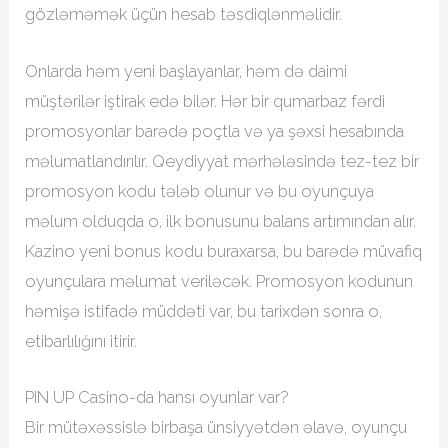
gözləməmək üçün hesab təsdiqlənməlidir.
Onlarda həm yeni başlayanlar, həm də daimi
müştərilər iştirak edə bilər. Hər bir qumarbaz fərdi
promosyonlar barədə poçtla və ya şəxsi hesabında
məlumatlandırılır. Qeydiyyat mərhələsində tez-tez bir
promosyon kodu tələb olunur və bu oyunçuya
məlum olduqda o, ilk bonusunu balans artımından alır.
Kazino yeni bonus kodu buraxarsa, bu barədə müvafiq
oyunçulara məlumat veriləcək. Promosyon kodunun
həmişə istifadə müddəti var, bu tarixdən sonra o,
etibarlılığını itirir.
PIN UP Casino-da hansı oyunlar var?
Bir mütəxəssislə birbaşa ünsiyyətdən əlavə, oyunçu