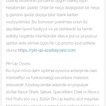
ödəniş sisteminin şərtlərinə uyğun olaraq oyun
hesabından çıxarılır. Onlar bir neçə dəqiqədən bir neçə
iş gününə qədər dəyişə bilər (bank kartları
vəziyyətində). Bu, bonusun çıxarılması onun öz
qaydaları (şəxsi hədiyyə və ya cashback) ilə təmin
edildiyi təqdirdə mümkündür. Əlavə pul və ya pulsuz
spinlər əldə etmək üçün Pin Up promo kod istifadə
olunur
https://pin-up-azerbaycan2.com
.
Pin-Up Oyunu
Bu oyun növü daim optimal əyləncə axtarışında olan,
müxtəlifliyi və funksionallığı sevənlərə müraciət
edəcəkdir. Azərbaycanlılar arasında ən populyar
slotlar Razor Shark, Sakura, SpaceWars, Deal or Alive 2,
Hot Fruits 100 və s. Bütün Pin-Up kazino slot maşınları