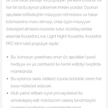
bir bölmədə yerləşir və populyar/yenilərə bölünür və
hər bir slotu ayrıca yükləmək imkanı yoxdur. Oyunun
qaydaları istifadəçinin müəyyən nömrələrə və təkər
bölmələrinə mərc etməyi, onlar üçün müəyyən
ödənişləri almasını nəzərdə tutur. Azərbaycanlılar
arasında Roulette Live, Light Night Roulette, Roulette
PRO kimi rulet populyar sayılır.
Bu, bonusun çıxarılması onun öz qaydaları (şəxsi
hədiyyə və ya cashback) ilə təmin edildiyi təqdirdə
mümkündür.
Bu əyləncə sadə, iddiasız oyuna üstünlük verən hər
kəsə müraciət edəcək.
Klub yalnız etibarlı oyun provayderləri ilə
əməkdaşlıq edir, müntəzəm olaraq tənzimləyici
orqanlar tərəfindən yoxlamalardan keçir.