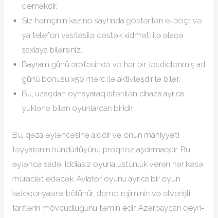
deməkdir.
Siz həmçinin kazino saytında göstərilən e-poçt və
ya telefon vasitəsilə dəstək xidməti ilə əlaqə
saxlaya bilərsiniz.
Bayram günü ərəfəsində və hər bir təsdiqlənmiş ad
günü bonusu x50 mərc ilə aktivləşdirilə bilər.
Bu, uzaqdan oynayaraq istənilən cihaza ayrıca
yüklənə bilən oyunlardan biridir.
Bu, qəza əyləncəsinə aiddir və onun mahiyyəti
təyyarənin hündürlüyünü proqnozlaşdırmaqdır. Bu
əyləncə sadə, iddiasız oyuna üstünlük verən hər kəsə
müraciət edəcək. Aviator oyunu ayrıca bir oyun
kateqoriyasına bölünür, demo rejiminin və əlverişli
tariflərin mövcudluğunu təmin edir. Azərbaycan qeyri-