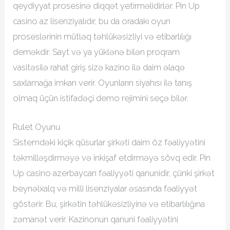
qeydiyyat prosesinə diqqət yetirməlidirlər. Pin Up
casino az lisenziyalıdır, bu da oradakı oyun
proseslərinin mütləq təhlükəsizliyi və etibarlılığı
deməkdir. Sayt və ya yüklənə bilən proqram
vasitəsilə rahat giriş sizə kazino ilə daim əlaqə
saxlamağa imkan verir. Oyunların siyahısı ilə tanış
olmaq üçün istifadəçi demo rejimini seçə bilər.
Rulet Oyunu
Sistemdəki kiçik qüsurlar şirkəti daim öz fəaliyyətini
təkmilləşdirməyə və inkişaf etdirməyə sövq edir. Pin
Up casino azerbaycan fəaliyyəti qanunidir, çünki şirkət
beynəlxalq və milli lisenziyalar əsasında fəaliyyət
göstərir. Bu, şirkətin təhlükəsizliyinə və etibarlılığına
zəmanət verir. Kazinonun qanuni fəaliyyətini