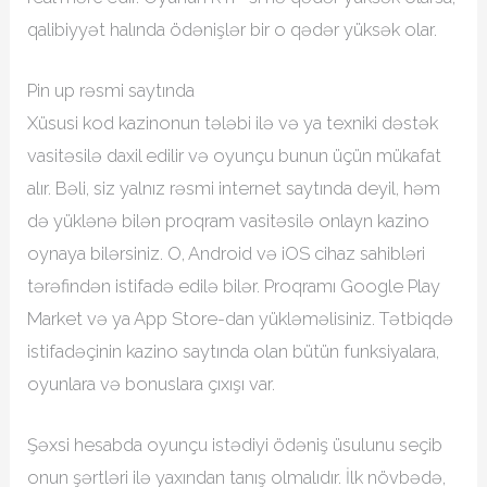
qalibiyyət halında ödənişlər bir o qədər yüksək olar.
Pin up rəsmi saytında
Xüsusi kod kazinonun tələbi ilə və ya texniki dəstək
vasitəsilə daxil edilir və oyunçu bunun üçün mükafat
alır. Bəli, siz yalnız rəsmi internet saytında deyil, həm
də yüklənə bilən proqram vasitəsilə onlayn kazino
oynaya bilərsiniz. O, Android və iOS cihaz sahibləri
tərəfindən istifadə edilə bilər. Proqramı Google Play
Market və ya App Store-dan yükləməlisiniz. Tətbiqdə
istifadəçinin kazino saytında olan bütün funksiyalara,
oyunlara və bonuslara çıxışı var.
Şəxsi hesabda oyunçu istədiyi ödəniş üsulunu seçib
onun şərtləri ilə yaxından tanış olmalıdır. İlk növbədə,