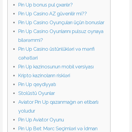
Pin Up bonus pul çıxarılır?
Pin Up Casino AZ güvenilir mi??
Pin Up Casino Oyunçuları üçün bonuslar
Pin Up Casino Oyunlarını pulsuz oynaya
bilərəmmi?
Pin Up Casino üstünlükləri və mənfi
cəhətləri
Pin Up kazinosunun mobil versiyası
Kripto kazinoların riskləri
Pin Up qeydiyyatı
Stolüstü Oyunlar
Aviator Pin Up qazanmağın ən etibarlı
yoludur
Pin Up Aviator Oyunu
Pin Up Bet: Mərc Seçimləri və İdman