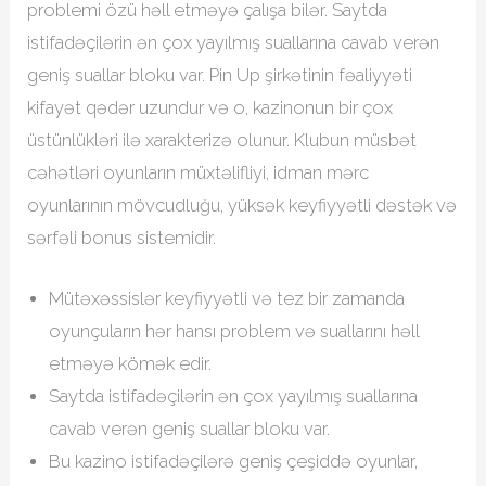
problemi özü həll etməyə çalışa bilər. Saytda
istifadəçilərin ən çox yayılmış suallarına cavab verən
geniş suallar bloku var. Pin Up şirkətinin fəaliyyəti
kifayət qədər uzundur və o, kazinonun bir çox
üstünlükləri ilə xarakterizə olunur. Klubun müsbət
cəhətləri oyunların müxtəlifliyi, idman mərc
oyunlarının mövcudluğu, yüksək keyfiyyətli dəstək və
sərfəli bonus sistemidir.
Mütəxəssislər keyfiyyətli və tez bir zamanda
oyunçuların hər hansı problem və suallarını həll
etməyə kömək edir.
Saytda istifadəçilərin ən çox yayılmış suallarına
cavab verən geniş suallar bloku var.
Bu kazino istifadəçilərə geniş çeşiddə oyunlar,