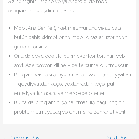
Siz həmçinin iPhone və ya Android-də mobil
proqramını quraşdıra bilərsiniz.
Mobil Ana Səhifə Şirkət məzmununa və az qala
bütün bahis xidmətlərinə mobil cihazlar üzərindən
gedə bilərsiniz.
Onu da qeyd edək ki, bukmeker kontorunun veb-
saytı Azərbaycan dilinə – də tərcümə olunmuşdur.
Proqram vasitəsilə oyunçular ən vacib əməliyyatları
– qeydiyyatdan keçə, yoxlamadan keçə, pul
əməliyyatları apara və mərc edə bilərlər.
Bu halda, proqramın işə salınması ilə bağlı heç bir
problem olmayacaq və onun işinə zəmanət verilir.
←
Previous Post
Next Post
→