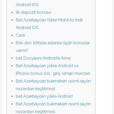
Android iOS
İlk depozit bonusu
Bet Azerbaycan Yükle Mobil Az Indir
Android iOS
Canlı
Bet-dən istifadə edənlər üçün bonuslar
varmı?
bet Dosyasını Android’e Alma
Bet Azərbaycan yükle Android və
iPhone: bonus 100 , giriş, idman mərcləri
Bet Azərbaycan bukmekeri: rəsmi saytın
nəzərdən keçirilməsi
bet Azerbaycan yükle Android
Bet Azərbaycan bukmekeri: rəsmi saytın
nəzərdən keçirilməsi