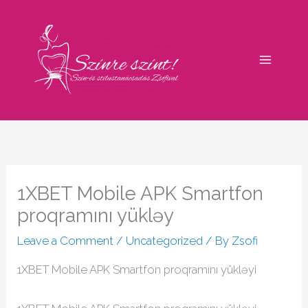
Skip
to
content
1XBET Mobile APK Smartfon
proqramını yükləy
Leave a Comment
/
Uncategorized
/ By
Zsofi
1XBET Mobile APK Smartfon proqramını yükləyi