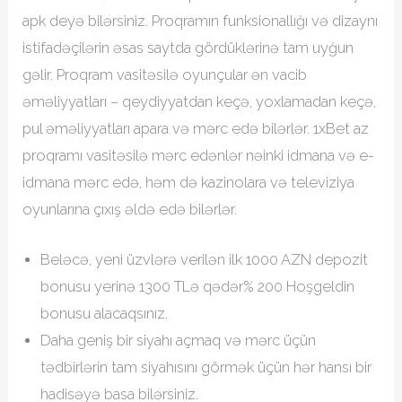
apk deyə bilərsiniz. Proqramın funksionallığı və dizaynı
istifadəçilərin əsas saytda gördüklərinə tam uyğun
gəlir. Proqram vasitəsilə oyunçular ən vacib
əməliyyatları – qeydiyyatdan keçə, yoxlamadan keçə,
pul əməliyyatları apara və mərc edə bilərlər. 1xBet az
proqramı vasitəsilə mərc edənlər nəinki idmana və e-
idmana mərc edə, həm də kazinolara və televiziya
oyunlarına çıxış əldə edə bilərlər.
Beləcə, yeni üzvlərə verilən ilk 1000 AZN depozit
bonusu yerinə 1300 TLə qədər% 200 Hoşgeldin
bonusu alacaqsınız.
Daha geniş bir siyahı açmaq və mərc üçün
tədbirlərin tam siyahısını görmək üçün hər hansı bir
hadisəyə basa bilərsiniz.