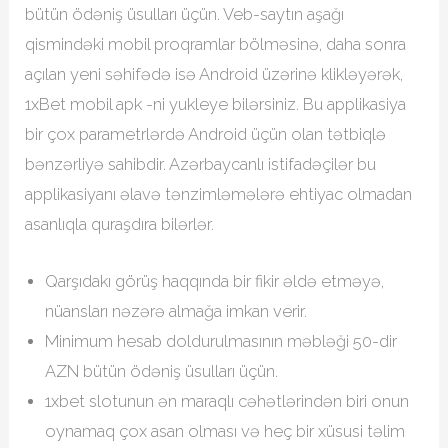
bütün ödəniş üsulları üçün. Veb-saytın aşağı
qismindəki mobil proqramlar bölməsinə, daha sonra
açılan yeni səhifədə isə Android üzərinə klikləyərək,
1xBet mobil apk -ni yukleye bilərsiniz. Bu applikasiya
bir çox parametrlərdə Android üçün olan tətbiqlə
bənzərliyə sahibdir. Azərbaycanlı istifadəçilər bu
applikasiyanı əlavə tənzimləmələrə ehtiyac olmadan
asanlıqla quraşdıra bilərlər.
Qarşıdakı görüş haqqında bir fikir əldə etməyə,
nüansları nəzərə almağa imkan verir.
Minimum hesab doldurulmasının məbləği 50-dir
AZN bütün ödəniş üsulları üçün.
1xbet slotunun ən maraqlı cəhətlərindən biri onun
oynamaq çox asan olması və heç bir xüsusi təlim