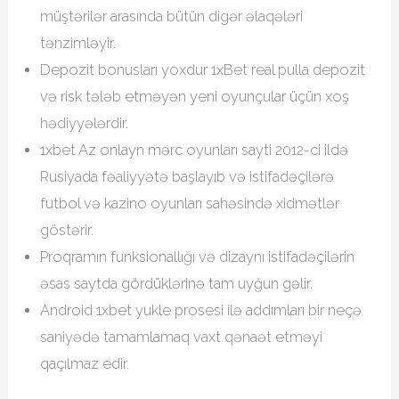
müştərilər arasında bütün digər əlaqələri
tənzimləyir.
Depozit bonusları yoxdur 1xBet real pulla depozit
və risk tələb etməyən yeni oyunçular üçün xoş
hədiyyələrdir.
1xbet Az onlayn mərc oyunları sayti 2012-ci ildə
Rusiyada fəaliyyətə başlayıb və istifadəçilərə
futbol və kazino oyunları sahəsində xidmətlər
göstərir.
Proqramın funksionallığı və dizaynı istifadəçilərin
əsas saytda gördüklərinə tam uyğun gəlir.
Android 1xbet yukle prosesi ilə addımları bir neçə
saniyədə tamamlamaq vaxt qənaət etməyi
qaçılmaz edir.