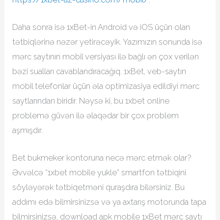
Daha sonra isə 1xBet-in Android və iOS üçün olan
tətbiqlərinə nəzər yetirəcəyik. Yazımızın sonunda isə
mərc saytının mobil versiyası ilə bağlı ən çox verilən
bəzi sualları cavablandıracağıq. 1xBet, veb-saytın
mobil telefonlar üçün əla optimizasiya edildiyi mərc
saytlarından biridir. Nəysə ki, bu 1xbet online
problemə güvən ilə əlaqədar bir çox problem
aşmışdır.
Bet bukmeker kontoruna necə mərc etmək olar?
Əvvəlcə “1xbet mobile yukle” smartfon tətbiqini
söyləyərək tətbiqetməni quraşdıra bilərsiniz. Bu
addımı edə bilmirsinizsə və ya axtarış motorunda tapa
bilmirsinizsə, download apk mobile 1xBet mərc saytı