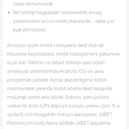
tələb etməməsidir.
Biri tətbiqi mağazadan yükləməkdir, ancaq
yükləmədən əvvəl mobil cihazınızda – daha çox
ayar etməlisiniz.
Əvvəlcə saytın mobil versiyasına daxil olub alt
hissəsinə keçməlisiniz, mobil tətbiqetməni yükləmək
üçün link. Telefon və tablet istifadə qala bütün
əməliyyat sistemlərində Android, iOS və Java
proqramları yaradılır. Ayrıca, araşdırdığımız bütün
məzmunların yanında mobil 1xbet’e daxil haqqında
məlumat təmin edə bilərik. Beləcə, yeni üzvlərə
verilən ilk 1000 AZN depozit bonusu yerinə 1300 TLə
qədər% 200 Hoşgeldin bonusu alacaqsınız. 1XBET
Promosyon Kodu Necə istifadə 1XBET araşdırma