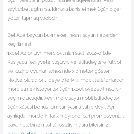
üçün tələblərin pozulması ilə əlaqələndirilir. Rəsmi
sayt 1xbet açılmırsa, idmana bahis etmək üçün digər
yolları tapmaq vacibdir.
Bet Azərbaycan bukmekeri: rəsmi saytın nəzərdən
keçirilməsi
1xbet Az onlayn mərc oyunları sayti 2012-ci ildə
Rusiyada fəaliyyətə başlayıb və istifadəçilərə futbol
və kazino oyunları sahəsində xidmətlər göstərir.
Nəticə olaraq onu deyə bilərik ki, mobil telefonlardan
mərc etmək istəyənlər üçün 1xBet əvəzedilməz bir
seçim olacaqdır. Xeyr, mərc saytı mobil istifadəçilər
üçün xüsusi bonus kampaniyasına sahib deyil. Ayrı-
ayrılıqda, mərclərin tarixini öyrənə, cari promosyonlara
baxa, hesabınızın təhlükəsizliyini qura bilərsiniz
https://1xbet-az-casino.com/mobil/
.