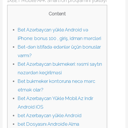
1XBET Mobile APK Smartfon proqramını yükləyi
Content
Bet Azərbaycan yükle Android və
iPhone: bonus 100 , giriş, idman mərcləri
Bet-dən istifadə edənlər üçün bonuslar
varmı?
Bet Azərbaycan bukmekeri: rəsmi saytın
nəzərdən keçirilməsi
Bet bukmeker kontoruna necə mərc
etmək olar?
Bet Azerbaycan Yükle Mobil Az Indir
Android iOS
bet Azerbaycan yükle Android
bet Dosyasını Android’e Alma