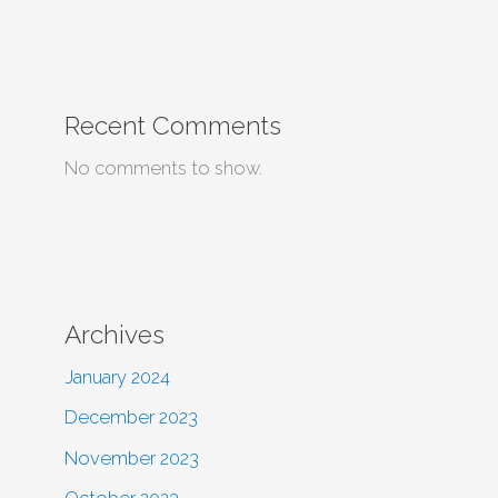
Recent Comments
No comments to show.
Archives
January 2024
December 2023
November 2023