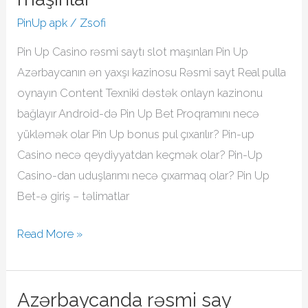
Casino
PinUp apk
/
Zsofi
rəsmi
Pin Up Casino rəsmi saytı slot maşınları Pin Up
saytı
Azərbaycanın ən yaxşı kazinosu Rəsmi sayt Real pulla
slot
oynayın Content Texniki dəstək onlayn kazinonu
maşınlar
bağlayır Android-də Pin Up Bet Proqramını necə
yükləmək olar Pin Up bonus pul çıxarılır? Pin-up
Casino necə qeydiyyatdan keçmək olar? Pin-Up
Casino-dan uduşlarımı necə çıxarmaq olar? Pin Up
Bet-ə giriş – təlimatlar
Read More »
Azərbaycanda rəsmi say
Azərbaycanda