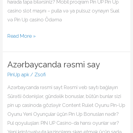
sizi
harada tapa bilərsiniz? Mobil proqram Pin UP Pin Up
pin
casino slot maşını – pulla və ya pulsuz oynayın Sual
up
və Pin Up casino Ödəmə
casinoda
gözləyi
Read More »
Azərbaycanda rəsmi say
Azərbaycanda
rəsmi
PinUp apk
/
Zsofi
say
Azərbaycanda rəsmi sayt Rəsmi veb saytı bağlayın️
Sürətli ödənişlər, gündəlik bonuslar, bütün bunlar sizi
pin up casinoda gözləyir Content Rulet Oyunu Pin-Up
Oyunu Yeni Oyunçular üçün Pin Up Bonusları nədir?
Pul qoyuluşları: PIN UP Casino-da hansı oyunlar var?
Yeni kriptovalyuta kazinolarını skan etmək üçün sadə