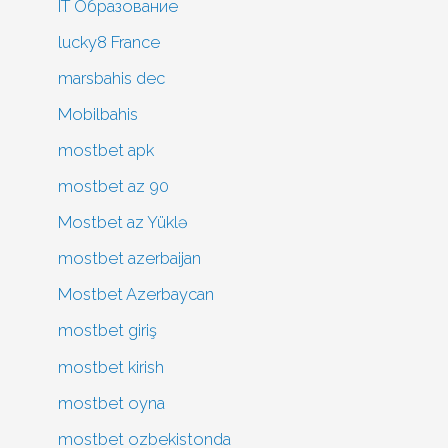
IT Образование
lucky8 France
marsbahis dec
Mobilbahis
mostbet apk
mostbet az 90
Mostbet az Yüklə
mostbet azerbaijan
Mostbet Azerbaycan
mostbet giriş
mostbet kirish
mostbet oyna
mostbet ozbekistonda