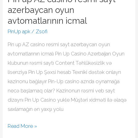
up
azerbaycan oyun
AZ
avtomatlarının icmal
casino
PinUp apk
/
Zsofi
resmi
sayt
Pin up AZ casino resmi sayt azerbaycan oyun
azerbaycan
avtomatlarının icmalı Pin Up Casino Azerbaijan Oyun
oyun
klubunun rəsmi saytı Content Təhlükəsizlik və
avtomatlarının
lisenziya Pin Up Şəxsi hesab Texniki dəstək onlayn
icmal
kazinonu bağlayır Pin-Up casino aznda oynamağa
necə başlamaq olar? Kazinonun rəsmi veb sayt
dizaynı Pin Up Casino yukle Müştəri xidməti ilə əlaqə
saxlamağın ən yaxşı yolu
Read More »