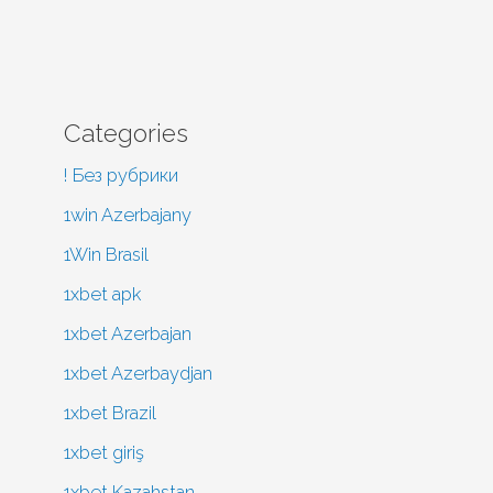
Categories
! Без рубрики
1win Azerbajany
1Win Brasil
1xbet apk
1xbet Azerbajan
1xbet Azerbaydjan
1xbet Brazil
1xbet giriş
1xbet Kazahstan