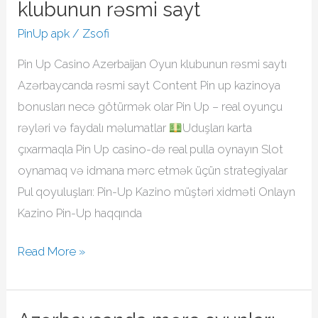
Up
klubunun rəsmi sayt
Casino
PinUp apk
/
Zsofi
Azerbaijan
Pin Up Casino Azerbaijan Oyun klubunun rəsmi saytı
Oyun
Azərbaycanda rəsmi sayt Content Pin up kazinoya
klubunun
bonusları necə götürmək olar Pin Up – real oyunçu
rəsmi
rəyləri və faydalı məlumatlar
Uduşları karta
sayt
çıxarmaqla Pin Up casino-də real pulla oynayın Slot
oynamaq və idmana mərc etmək üçün strategiyalar
Pul qoyuluşları: Pin-Up Kazino müştəri xidməti Onlayn
Kazino Pin-Up haqqında
Read More »
Azərbaycanda