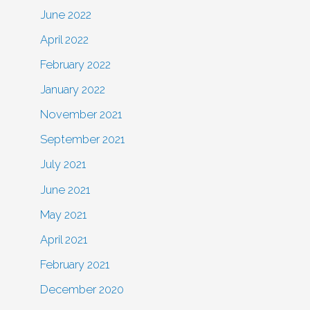
June 2022
April 2022
February 2022
January 2022
November 2021
September 2021
July 2021
June 2021
May 2021
April 2021
February 2021
December 2020