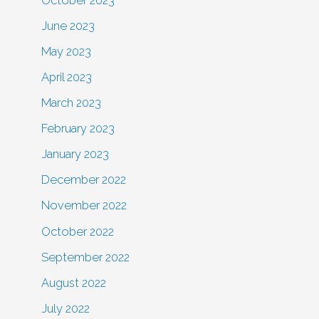
October 2023
June 2023
May 2023
April 2023
March 2023
February 2023
January 2023
December 2022
November 2022
October 2022
September 2022
August 2022
July 2022