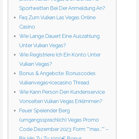
Sportwetten Bei Der Anmeldung An?
Faq Zum Vulkan Las Vegas Online
Casino
Wie Lange Dauert Eine Auszahlung
Unter Vulkan Vegas?
Wie Registriere Ich Ein Konto Unter
Vulkan Vegas?
Bonus & Angebote: Bonuscodes
Vulkanvegas+icecasino Thread
Wie Kann Person Den Kundenservice
Vonseiten Vulkan Vegas Erklimmen?
Feuer Speiender Berg
(umgangssprachlich) Vegas Promo
Code Dezember 2023: Form **max…** –
Bis Hin Zu Zu 1000€ Bonus