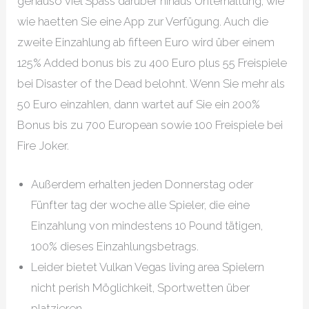
genauso viel Spass darüber hinaus Unterhaltung, wie
wie haetten Sie eine App zur Verfügung. Auch die
zweite Einzahlung ab fifteen Euro wird über einem
125% Added bonus bis zu 400 Euro plus 55 Freispiele
bei Disaster of the Dead belohnt. Wenn Sie mehr als
50 Euro einzahlen, dann wartet auf Sie ein 200%
Bonus bis zu 700 European sowie 100 Freispiele bei
Fire Joker.
Außerdem erhalten jeden Donnerstag oder
Fünfter tag der woche alle Spieler, die eine
Einzahlung von mindestens 10 Pound tätigen,
100% dieses Einzahlungsbetrags.
Leider bietet Vulkan Vegas living area Spielern
nicht perish Möglichkeit, Sportwetten über
platzieren.