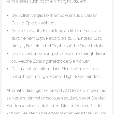
kann dieses auch noch ein marginal dauern.
Bei Vulkan Vegas können Spieler aus diversen
Casino Spielen wählen.
Auch die zweite Einzahlung ab fifteen Euro wird
durch einem 125% Reward bis zu 4 hundred Euro
plus 55 Freispiele bei Trouble of the Dead belohnt.
Die Höchsteinzahlung ist variabel und hängt davon
ab, welche Zahlungsmethode Sie wählen.
Das macht vor allem dann Sinn, sofern es sich
unter Ihnen um irgendeinen High Roller handelt.
Alternativ dazu gibt es einen FAQ Bereich, in dem Sie
sich zuerst einmal umschauen sollten, bevor Sie den
Kundenservice kontaktieren. Diesen Reward Code
können Sie gleich bei erfolgreicher Registrierung und