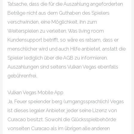
Tatsache, dass die für die Auszahlung angeforderten
Beträge nicht aus dem Guthaben des Spielers
verschwinden, eine Möglichkeit, ihn zum
Weiterspielen zu verleiten. Was living room
Kundensupport betrifft, so wäre es ratsam, dass er
menschlicher wird und auch Hilfe anbietet, anstatt die
Spieler lediglich über die AGB zu informieren.
Auszahlungen sind seitens Vulkan Vegas ebenfalls
gebührenfrei.
Vulkan Vegas Mobile App
Ja, Feuer speiender berg (umgangssprachlich) Vegas
ist dieses legaler Anbieter, jeder seine Lizenz von
Curacao besitzt. Sowohl die Glücksspielbehörde
vonseiten Curacao als im übrigen alle anderen