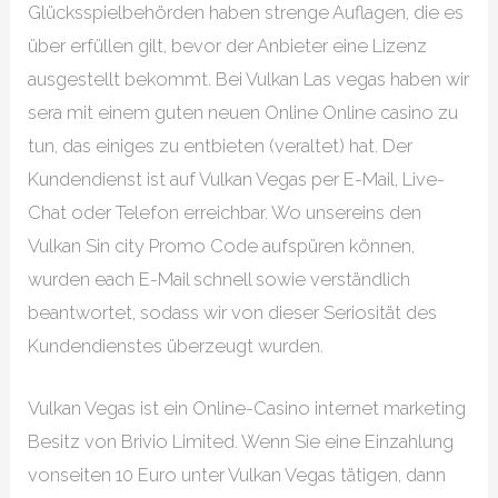
Glücksspielbehörden haben strenge Auflagen, die es
über erfüllen gilt, bevor der Anbieter eine Lizenz
ausgestellt bekommt. Bei Vulkan Las vegas haben wir
sera mit einem guten neuen Online Online casino zu
tun, das einiges zu entbieten (veraltet) hat. Der
Kundendienst ist auf Vulkan Vegas per E-Mail, Live-
Chat oder Telefon erreichbar. Wo unsereins den
Vulkan Sin city Promo Code aufspüren können,
wurden each E-Mail schnell sowie verständlich
beantwortet, sodass wir von dieser Seriosität des
Kundendienstes überzeugt wurden.
Vulkan Vegas ist ein Online-Casino internet marketing
Besitz von Brivio Limited. Wenn Sie eine Einzahlung
vonseiten 10 Euro unter Vulkan Vegas tätigen, dann