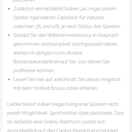
Zunächst einmal bietet Vulkan Las vegas jedem
Spieler irgendeinen Cashback für Verluste
zwischen 3% und 12%, je nach Status des Spielers.
Sobald Sie den Willkommensbonus in Anspruch
genommen und komplett durchgespielt haben,
warten im übrigen noch diverse
Bestandskundenboni auf Sie, von denen Sie
profitieren können.
Lesen Sie hier, auf welche art Sie dieses Angebot
mit dem Yonibet Bonus code erhalten.
Leider bietet Vulkan Vegas living area Spielern nicht
perish Möglichkeit, Sportwetten über platzieren. Dies
ist natürlich eine Online-Plattform, perish sich
ausschließlich auf den Casino-Bereich konzentriert.