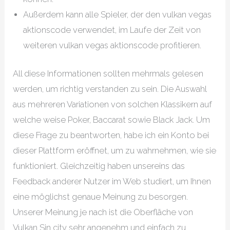
Außerdem kann alle Spieler, der den vulkan vegas
aktionscode verwendet, im Laufe der Zeit von
weiteren vulkan vegas aktionscode profitieren.
All diese Informationen sollten mehrmals gelesen
werden, um richtig verstanden zu sein. Die Auswahl
aus mehreren Variationen von solchen Klassikern auf
welche weise Poker, Baccarat sowie Black Jack. Um
diese Frage zu beantworten, habe ich ein Konto bei
dieser Plattform eröffnet, um zu wahrnehmen, wie sie
funktioniert. Gleichzeitig haben unsereins das
Feedback anderer Nutzer im Web studiert, um Ihnen
eine möglichst genaue Meinung zu besorgen.
Unserer Meinung je nach ist die Oberfläche von
Vulkan Sin city sehr angenehm und einfach zu