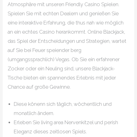
Atmosphäre mit unseren Friendly Casino Spielen.
Spielen Sie mit echten Dealern und genießen Sie
eine interaktive Erfahrung, die thus nah wie möglich
an ein echtes Casino herankommt. Online Blackjack,
das Spiel der Entscheidungen und Strategien, wartet
auf Sie bei Feuer speiender berg
(umgangssprachlich) Vegas. Ob Sie ein erfahrener
Zocker oder ein Neuling sind, unsere Blackjack-
Tische bieten ein spannendes Erlebnis mit jeder
Chance auf große Gewinne.
Diese könenn sich täglich, wöchentlich und
monatlich ändern.
Erleben Sie living area Nervenkitzel und perish
Eleganz dieses zeitlosen Spiels.