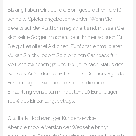
Bislang haben wir über die Boni gesprochen, die für
schnelle Spieler angeboten werden. Wenn Sie
bereits auf der Plattform registriert sind, müssen Sie
sich keine Sorgen machen, denn immer so auch für
Sie gibt es allerlei Aktionen. Zunächst einmal bietet
Vulkan Sin city jedem Spieler einen Cashback für
Verluste zwischen 3% und 12%, je je nach Status des
Spielers. Außerdem erhalten jeden Donnerstag oder
Fünfter tag der woche alle Spieler, die eine
Einzahlung vonseiten mindestens 10 Euro tätigen,
100% des Einzahlungsbetrags.
Qualitativ Hochwertiger Kundenservice
Aber die mobile Version der Webseite bringt