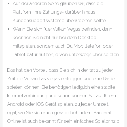
Auf der anderen Seite glauben wir, dass die
Plattform ihre Zahlungs- darüber hinaus
Kundensupportsysteme überarbeiten sollte.
Wenn Sie sich fuer Vulkan Vegas befinden, dann
koennen Sie nicht nur bei dem Desktop
mitspielen, sondern auch Du Mobiltelefon oder
Tablet dafür nutzen, o von unterwegs über spielen.
Das hat den Vorteil, dass Sie sich in der tat zu jeder
Zeit bei Vulkan Las vegas einloggen und eine Partie
spielen können. Sie benötigen lediglich eine stabile
Internetverbindung und schon können Sie auf Ihrem
Android oder iOS Gerät spielen, zu jeder Uhrzeit,
egal, wo Sie sich auch gerade behindern. Baccarat
Online ist auch bekannt für sein einfaches Spielprinzip