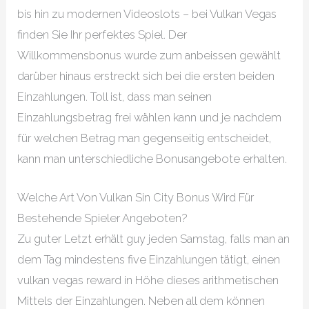
bis hin zu modernen Videoslots – bei Vulkan Vegas
finden Sie Ihr perfektes Spiel. Der
Willkommensbonus wurde zum anbeissen gewählt
darüber hinaus erstreckt sich bei die ersten beiden
Einzahlungen. Toll ist, dass man seinen
Einzahlungsbetrag frei wählen kann und je nachdem
für welchen Betrag man gegenseitig entscheidet,
kann man unterschiedliche Bonusangebote erhalten.
Welche Art Von Vulkan Sin City Bonus Wird Für
Bestehende Spieler Angeboten?
Zu guter Letzt erhält guy jeden Samstag, falls man an
dem Tag mindestens five Einzahlungen tätigt, einen
vulkan vegas reward in Höhe dieses arithmetischen
Mittels der Einzahlungen. Neben all dem können