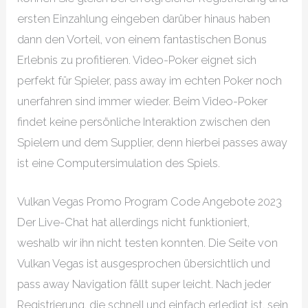
ersten Einzahlung eingeben darüber hinaus haben
dann den Vorteil, von einem fantastischen Bonus
Erlebnis zu profitieren. Video-Poker eignet sich
perfekt für Spieler, pass away im echten Poker noch
unerfahren sind immer wieder. Beim Video-Poker
findet keine persönliche Interaktion zwischen den
Spielern und dem Supplier, denn hierbei passes away
ist eine Computersimulation des Spiels.
Vulkan Vegas Promo Program Code Angebote 2023
Der Live-Chat hat allerdings nicht funktioniert,
weshalb wir ihn nicht testen konnten. Die Seite von
Vulkan Vegas ist ausgesprochen übersichtlich und
pass away Navigation fällt super leicht. Nach jeder
Registrierung, die schnell und einfach erledigt ist, sein