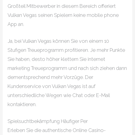
Großteil Mitbewerber in diesem Bereich offeriert
Vulkan Vegas seinen Spielern keine mobile phone
App an.
Ja, bei Vulkan Vegas können Sie von einem 10
Stufigen Treueprogramm profitieren. Je mehr Punkte
Sie haben, desto höher klettern Sie internet
marketing Treueprogramm und nach sich ziehen dann
dementsprechend mehr Vorzüge. Der
Kundenservice von Vulkan Vegas ist auf
unterschiedliche Wegen wie Chat oder E-Mail
kontaktieren.
Spielsuchtbekämpfung Häufiger Per
Erleben Sie die authentische Online Casino-