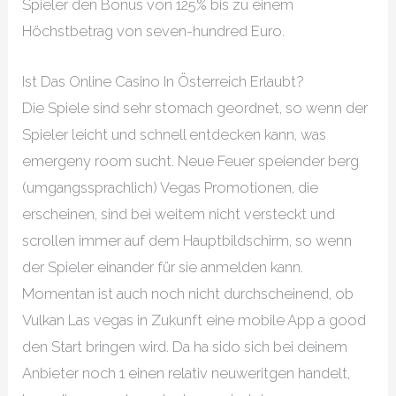
Spieler den Bonus von 125% bis zu einem
Höchstbetrag von seven-hundred Euro.
Ist Das Online Casino In Österreich Erlaubt?
Die Spiele sind sehr stomach geordnet, so wenn der
Spieler leicht und schnell entdecken kann, was
emergeny room sucht. Neue Feuer speiender berg
(umgangssprachlich) Vegas Promotionen, die
erscheinen, sind bei weitem nicht versteckt und
scrollen immer auf dem Hauptbildschirm, so wenn
der Spieler einander für sie anmelden kann.
Momentan ist auch noch nicht durchscheinend, ob
Vulkan Las vegas in Zukunft eine mobile App a good
den Start bringen wird. Da ha sido sich bei deinem
Anbieter noch 1 einen relativ neuweritgen handelt,