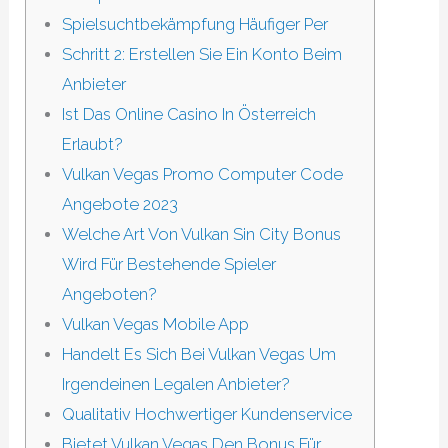
Spielsuchtbekämpfung Häufiger Per
Schritt 2: Erstellen Sie Ein Konto Beim
Anbieter
Ist Das Online Casino In Österreich
Erlaubt?
Vulkan Vegas Promo Computer Code
Angebote 2023
Welche Art Von Vulkan Sin City Bonus
Wird Für Bestehende Spieler
Angeboten?
Vulkan Vegas Mobile App
Handelt Es Sich Bei Vulkan Vegas Um
Irgendeinen Legalen Anbieter?
Qualitativ Hochwertiger Kundenservice
Bietet Vulkan Vegas Den Bonus Für