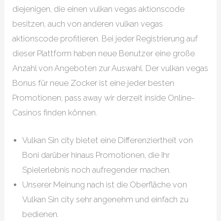
diejenigen, die einen vulkan vegas aktionscode
besitzen, auch von anderen vulkan vegas
aktionscode profitieren. Bei jeder Registrierung auf
dieser Plattform haben neue Benutzer eine große
Anzahl von Angeboten zur Auswahl. Der vulkan vegas
Bonus für neue Zocker ist eine jeder besten
Promotionen, pass away wir derzeit inside Online-
Casinos finden können.
Vulkan Sin city bietet eine Differenziertheit von
Boni darüber hinaus Promotionen, die Ihr
Spielerlebnis noch aufregender machen.
Unserer Meinung nach ist die Oberfläche von
Vulkan Sin city sehr angenehm und einfach zu
bedienen.