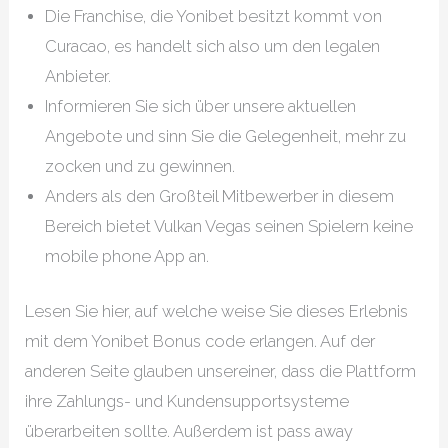
Die Franchise, die Yonibet besitzt kommt von
Curacao, es handelt sich also um den legalen
Anbieter.
Informieren Sie sich über unsere aktuellen
Angebote und sinn Sie die Gelegenheit, mehr zu
zocken und zu gewinnen.
Anders als den Großteil Mitbewerber in diesem
Bereich bietet Vulkan Vegas seinen Spielern keine
mobile phone App an.
Lesen Sie hier, auf welche weise Sie dieses Erlebnis
mit dem Yonibet Bonus code erlangen. Auf der
anderen Seite glauben unsereiner, dass die Plattform
ihre Zahlungs- und Kundensupportsysteme
überarbeiten sollte. Außerdem ist pass away