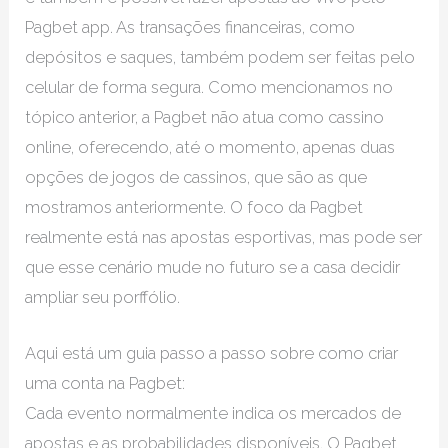
Pagbet app. As transações financeiras, como
depósitos e saques, também podem ser feitas pelo
celular de forma segura. Como mencionamos no
tópico anterior, a Pagbet não atua como cassino
online, oferecendo, até o momento, apenas duas
opções de jogos de cassinos, que são as que
mostramos anteriormente. O foco da Pagbet
realmente está nas apostas esportivas, mas pode ser
que esse cenário mude no futuro se a casa decidir
ampliar seu porffólio.
Aqui está um guia passo a passo sobre como criar
uma conta na Pagbet:
Cada evento normalmente indica os mercados de
apostas e as probabilidades disponíveis. O Pagbet