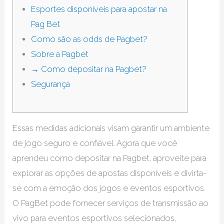
Esportes disponíveis para apostar na
Pag Bet
Como são as odds de Pagbet?
Sobre a Pagbet
→ Como depositar na Pagbet?
Segurança
Essas medidas adicionais visam garantir um ambiente
de jogo seguro e confiável. Agora que você
aprendeu como depositar na Pagbet, aproveite para
explorar as opções de apostas disponíveis e divirta-
se com a emoção dos jogos e eventos esportivos.
O PagBet pode fornecer serviços de transmissão ao
vivo para eventos esportivos selecionados,