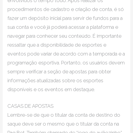
envolvidos o tempo todo. Após realizar os
procedimentos de cadastro e criação de conta, é só
fazer um depósito inicial para servir de fundos para a
sua conta e você já poderá acessar a plataforma e
navegar para conhecer seu conteúdo. É importante
ressaltar que a disponibilidade de esportes e
eventos pode variar de acordo com a temporada e a
programação esportiva. Portanto, os usuários devem
sempre verificar a seção de apostas para obter
informações atualizadas sobre os esportes
disponíveis e os eventos em destaque.
CASAS DE APOSTAS
Lembre-se de que o titular da conta de destino do
saque deve ser o mesmo que o titular da conta na
Pag Bet. Também chamado de “jogo do aviãozinho”,