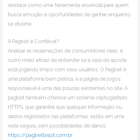
destaca como uma ferramenta essencial para quem
busca emoção e oportunidades de ganhar enquanto
se diverte.
A Pagbet é Confiável?
Analisar as reclamações de consumidores reais, é
outro meio eficaz de entender se a casa de aposta
está jogando limpo com seus usuários. O Pagbet é
uma plataforma bem prática, e a página de jogos
responsável é uma das poucas existentes no site. A
pagbet também oferece um sistema criptografado
HTTPS, que garantirá que qualquer informação ou
dados registrados nas plataformas, estão em uma
rede segura, sem possibilidades de danos
https://pagbetbrazil.com.br
.