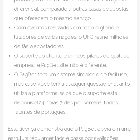
diferencial, comparado a outras casas de apostas
que oferecem o mesmo serviço.
Com eventos realizados em todo o globo e
lutadores de várias nações, o UFC reúne milhões
de fãs e apostadores.
O suporte ao cliente é um dos pilares de qualquer
empresa, e PagBet site, não é diferente.
O PagBet tem um sistema simples e de fácil uso,
mas caso você tenha qualquer questão enquanto
utiliza a plataforma, saiba que o suporte está
disponível 24 horas 7 dias por semana, todos
falantes de português.
Essa licença demonstra que o PagBet opera em uma
estrutura regulamentada e passa por avaliações