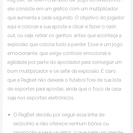
ele consiste em um gráfico com um multiplicador,
que aumenta a cada segundo. O objetivo do jogador
aqui é colocar a sua aposta e clicar e fazer o cash
out, ou seja, retirar os ganhos, antes que aconteça a
explosão que coloca tudo a perder. Esse é um jogo
emocionante, que exige controle emocional e
agilidade por parte do apostador para conseguir um
bom multiplicador e se safar da explosão. É claro
que a Pagbet não deixaria o futebol fora de sua lista
de esportes para apostas, ainda que o foco da casa
seja nos esportes eletrônicos.
O PagBet decidiu por seguir essa linha de
raciocínio e não oferece nenhum bônus ou
promoção a seus usuários, o que seria um grande