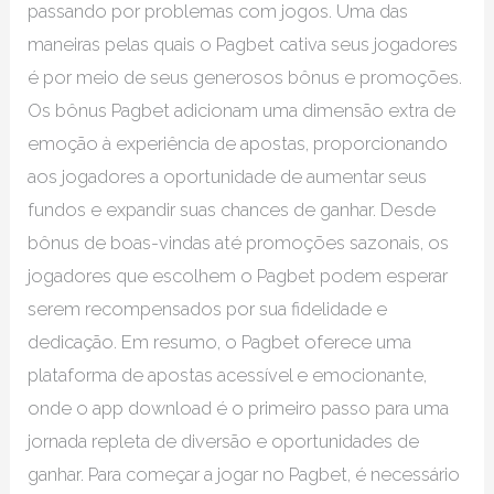
passando por problemas com jogos. Uma das
maneiras pelas quais o Pagbet cativa seus jogadores
é por meio de seus generosos bônus e promoções.
Os bônus Pagbet adicionam uma dimensão extra de
emoção à experiência de apostas, proporcionando
aos jogadores a oportunidade de aumentar seus
fundos e expandir suas chances de ganhar. Desde
bônus de boas-vindas até promoções sazonais, os
jogadores que escolhem o Pagbet podem esperar
serem recompensados por sua fidelidade e
dedicação. Em resumo, o Pagbet oferece uma
plataforma de apostas acessível e emocionante,
onde o app download é o primeiro passo para uma
jornada repleta de diversão e oportunidades de
ganhar. Para começar a jogar no Pagbet, é necessário