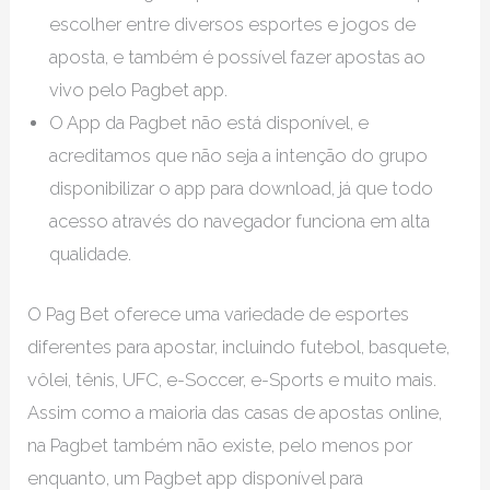
escolher entre diversos esportes e jogos de
aposta, e também é possível fazer apostas ao
vivo pelo Pagbet app.
O App da Pagbet não está disponível, e
acreditamos que não seja a intenção do grupo
disponibilizar o app para download, já que todo
acesso através do navegador funciona em alta
qualidade.
O Pag Bet oferece uma variedade de esportes
diferentes para apostar, incluindo futebol, basquete,
vôlei, tênis, UFC, e-Soccer, e-Sports e muito mais.
Assim como a maioria das casas de apostas online,
na Pagbet também não existe, pelo menos por
enquanto, um Pagbet app disponível para