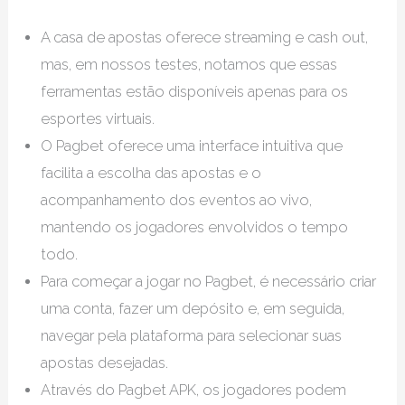
A casa de apostas oferece streaming e cash out,
mas, em nossos testes, notamos que essas
ferramentas estão disponíveis apenas para os
esportes virtuais.
O Pagbet oferece uma interface intuitiva que
facilita a escolha das apostas e o
acompanhamento dos eventos ao vivo,
mantendo os jogadores envolvidos o tempo
todo.
Para começar a jogar no Pagbet, é necessário criar
uma conta, fazer um depósito e, em seguida,
navegar pela plataforma para selecionar suas
apostas desejadas.
Através do Pagbet APK, os jogadores podem