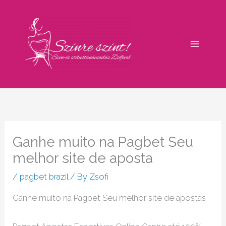
Skip
to
content
Ganhe muito na Pagbet Seu
melhor site de aposta
/
pagbet brazil
/ By
Zsofi
Ganhe muito na Pagbet Seu melhor site de apostas