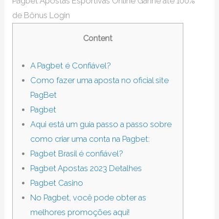
Pagbet Apostas Esportivas Online Ganhe até 100%
de Bônus Login
Content
A Pagbet é Confiável?
Como fazer uma aposta no oficial site
PagBet
Pagbet
Aqui está um guia passo a passo sobre
como criar uma conta na Pagbet:
Pagbet Brasil é confiável?
Pagbet Apostas 2023 Detalhes
Pagbet Casino
No Pagbet, você pode obter as
melhores promoções aqui!