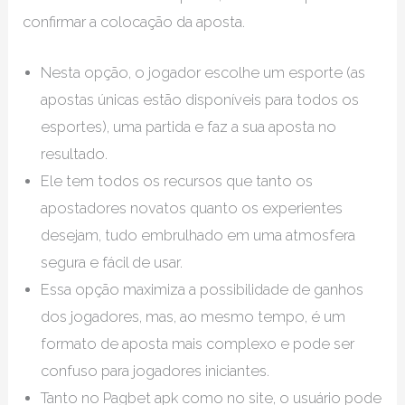
confirmar a colocação da aposta.
Nesta opção, o jogador escolhe um esporte (as
apostas únicas estão disponíveis para todos os
esportes), uma partida e faz a sua aposta no
resultado.
Ele tem todos os recursos que tanto os
apostadores novatos quanto os experientes
desejam, tudo embrulhado em uma atmosfera
segura e fácil de usar.
Essa opção maximiza a possibilidade de ganhos
dos jogadores, mas, ao mesmo tempo, é um
formato de aposta mais complexo e pode ser
confuso para jogadores iniciantes.
Tanto no Pagbet apk como no site, o usuário pode