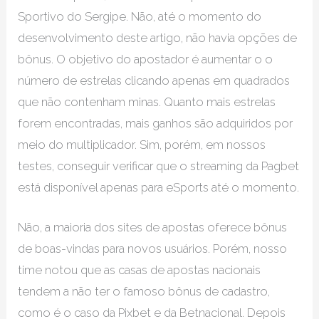
Sportivo do Sergipe. Não, até o momento do
desenvolvimento deste artigo, não havia opções de
bônus. O objetivo do apostador é aumentar o o
número de estrelas clicando apenas em quadrados
que não contenham minas. Quanto mais estrelas
forem encontradas, mais ganhos são adquiridos por
meio do multiplicador. Sim, porém, em nossos
testes, conseguir verificar que o streaming da Pagbet
está disponível apenas para eSports até o momento.
Não, a maioria dos sites de apostas oferece bônus
de boas-vindas para novos usuários. Porém, nosso
time notou que as casas de apostas nacionais
tendem a não ter o famoso bônus de cadastro,
como é o caso da Pixbet e da Betnacional. Depois