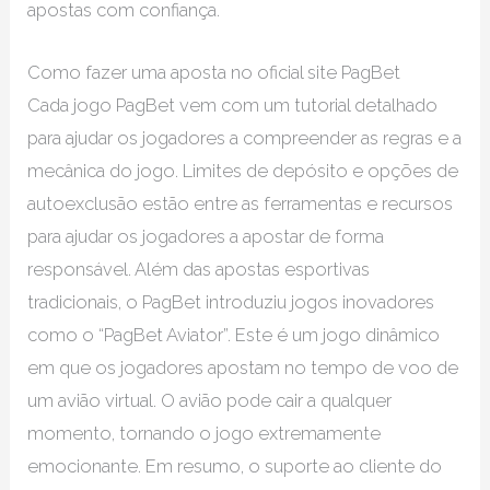
apostas com confiança.
Como fazer uma aposta no oficial site PagBet
Cada jogo PagBet vem com um tutorial detalhado
para ajudar os jogadores a compreender as regras e a
mecânica do jogo. Limites de depósito e opções de
autoexclusão estão entre as ferramentas e recursos
para ajudar os jogadores a apostar de forma
responsável. Além das apostas esportivas
tradicionais, o PagBet introduziu jogos inovadores
como o “PagBet Aviator”. Este é um jogo dinâmico
em que os jogadores apostam no tempo de voo de
um avião virtual. O avião pode cair a qualquer
momento, tornando o jogo extremamente
emocionante. Em resumo, o suporte ao cliente do