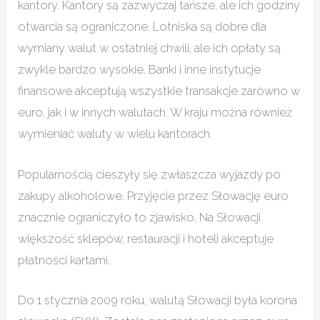
kantory. Kantory są zazwyczaj tańsze, ale ich godziny
otwarcia są ograniczone. Lotniska są dobre dla
wymiany walut w ostatniej chwili, ale ich opłaty są
zwykle bardzo wysokie. Banki i inne instytucje
finansowe akceptują wszystkie transakcje zarówno w
euro, jak i w innych walutach. W kraju można również
wymieniać waluty w wielu kantorach.
Popularnością cieszyły się zwłaszcza wyjazdy po
zakupy alkoholowe. Przyjęcie przez Słowację euro
znacznie ograniczyło to zjawisko. Na Słowacji
większość sklepów, restauracji i hoteli akceptuje
płatności kartami.
Do 1 stycznia 2009 roku, walutą Słowacji była korona