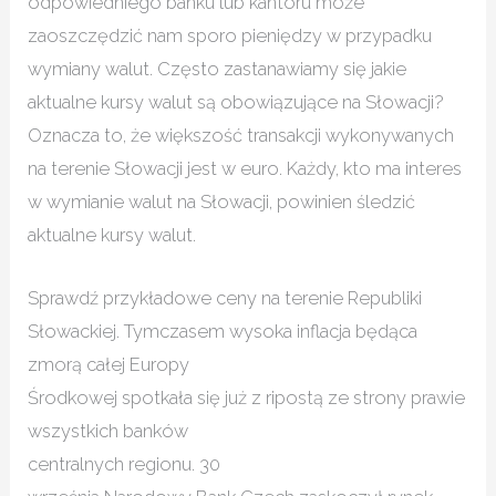
odpowiedniego banku lub kantoru może
zaoszczędzić nam sporo pieniędzy w przypadku
wymiany walut. Często zastanawiamy się jakie
aktualne kursy walut są obowiązujące na Słowacji?
Oznacza to, że większość transakcji wykonywanych
na terenie Słowacji jest w euro. Każdy, kto ma interes
w wymianie walut na Słowacji, powinien śledzić
aktualne kursy walut.
Sprawdź przykładowe ceny na terenie Republiki
Słowackiej. Tymczasem wysoka inflacja będąca
zmorą całej Europy
Środkowej spotkała się już z ripostą ze strony prawie
wszystkich banków
centralnych regionu. 30