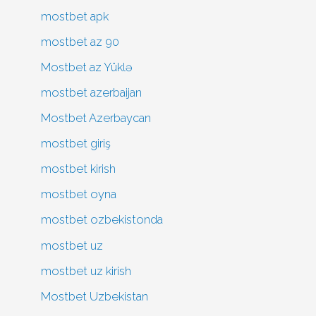
mostbet apk
mostbet az 90
Mostbet az Yüklə
mostbet azerbaijan
Mostbet Azerbaycan
mostbet giriş
mostbet kirish
mostbet oyna
mostbet ozbekistonda
mostbet uz
mostbet uz kirish
Mostbet Uzbekistan