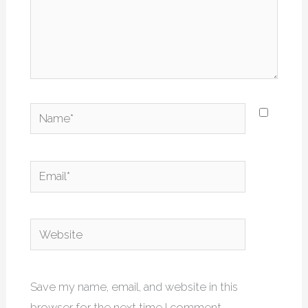
Name*
Email*
Website
Save my name, email, and website in this
browser for the next time I comment.