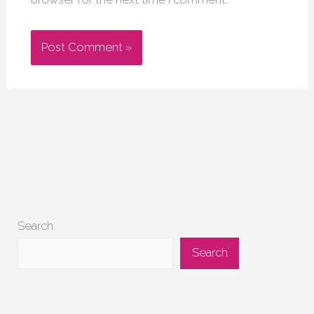
Search
Search