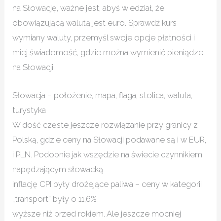
na Słowację, ważne jest, abyś wiedział, że
obowiązującą walutą jest euro. Sprawdź kurs
wymiany waluty, przemyśl swoje opcje płatności i
miej świadomość, gdzie można wymienić pieniądze
na Słowacji.
Słowacja – położenie, mapa, flaga, stolica, waluta,
turystyka
W dość częste jeszcze rozwiązanie przy granicy z
Polską, gdzie ceny na Słowacji podawane są i w EUR,
i PLN. Podobnie jak wszędzie na świecie czynnikiem
napędzającym słowacką
inflację CPI były drożejące paliwa – ceny w kategorii
„transport” były o 11,6%
wyższe niż przed rokiem. Ale jeszcze mocniej