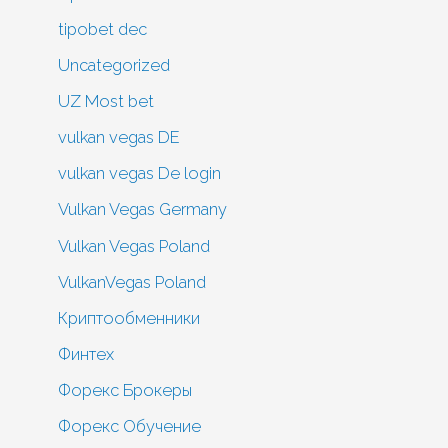
tipobet dec
Uncategorized
UZ Most bet
vulkan vegas DE
vulkan vegas De login
Vulkan Vegas Germany
Vulkan Vegas Poland
VulkanVegas Poland
Криптообменники
Финтех
Форекс Брокеры
Форекс Обучение