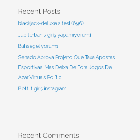
Recent Posts
blackjack-deluxe sitesi (696)
Jupiterbahis giriş yapamıyorum1
Bahsegel yorum1
Senado Aprova Projeto Que Taxa Apostas
Esportivas, Mas Deixa De Fora Jogos De
Azar Virtuais Polític
Bettilt giriş instagram
Recent Comments