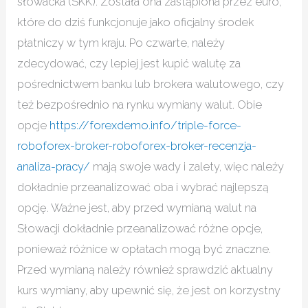
słowacka (SKK). Została ona zastąpiona przez euro,
które do dziś funkcjonuje jako oficjalny środek
płatniczy w tym kraju. Po czwarte, należy
zdecydować, czy lepiej jest kupić walutę za
pośrednictwem banku lub brokera walutowego, czy
też bezpośrednio na rynku wymiany walut. Obie
opcje
https://forexdemo.info/triple-force-
roboforex-broker-roboforex-broker-recenzja-
analiza-pracy/
mają swoje wady i zalety, więc należy
dokładnie przeanalizować oba i wybrać najlepszą
opcję. Ważne jest, aby przed wymianą walut na
Słowacji dokładnie przeanalizować różne opcje,
ponieważ różnice w opłatach mogą być znaczne.
Przed wymianą należy również sprawdzić aktualny
kurs wymiany, aby upewnić się, że jest on korzystny