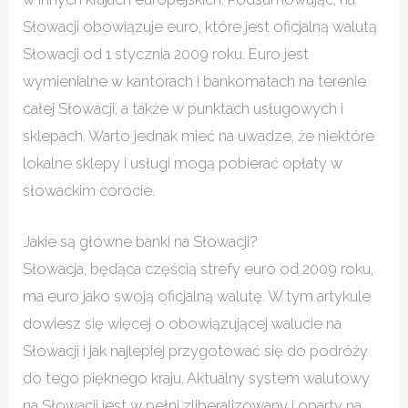
Słowacji obowiązuje euro, które jest oficjalną walutą
Słowacji od 1 stycznia 2009 roku. Euro jest
wymienialne w kantorach i bankomatach na terenie
całej Słowacji, a także w punktach usługowych i
sklepach. Warto jednak mieć na uwadze, że niektóre
lokalne sklepy i usługi mogą pobierać opłaty w
słowackim corocie.
Jakie są główne banki na Słowacji?
Słowacja, będąca częścią strefy euro od 2009 roku,
ma euro jako swoją oficjalną walutę. W tym artykule
dowiesz się więcej o obowiązującej walucie na
Słowacji i jak najlepiej przygotować się do podróży
do tego pięknego kraju. Aktualny system walutowy
na Słowacji jest w pełni zliberalizowany i oparty na