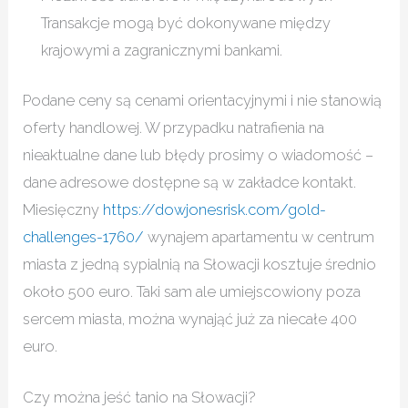
Transakcje mogą być dokonywane między
krajowymi a zagranicznymi bankami.
Podane ceny są cenami orientacyjnymi i nie stanowią
oferty handlowej. W przypadku natrafienia na
nieaktualne dane lub błędy prosimy o wiadomość –
dane adresowe dostępne są w zakładce kontakt.
Miesięczny
https://dowjonesrisk.com/gold-
challenges-1760/
wynajem apartamentu w centrum
miasta z jedną sypialnią na Słowacji kosztuje średnio
około 500 euro. Taki sam ale umiejscowiony poza
sercem miasta, można wynająć już za niecałe 400
euro.
Czy można jeść tanio na Słowacji?