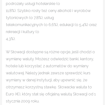
podrożały usługi hotelarskie (o
11,8%). Szybko rosły też ceny alkoholi i wyrobów
tytoniowych (o 7,8%), usług
telekomunikacyjnych (o 6,6%), edukacji (o 5,4%) oraz
rekreacji i kultury (o
4,3%).
W Słowacji dostępne są różne opcje, jeśli chodzi o
wymianę waluty. Możesz odwiedzić banki, kantory,
hotele lub korzystać z automatów do wymiany
walutowej. Należy jednak zawsze sprawdzić kurs
wymiany w danej instytucji, aby upewnić się, że
otrzymasz korzystną stawkę. Słowacka waluta to
Euro (€), który stał się oficjalną walutą Słowacji od 1
stycznia 2009 roku.