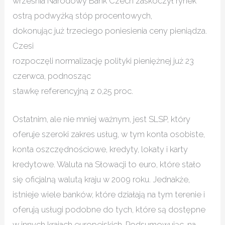
września Narodowy Bank Czech zaskoczył rynek
ostrą podwyżką stóp procentowych,
dokonując już trzeciego poniesienia ceny pieniądza.
Czesi
rozpoczęli normalizację polityki pieniężnej już 23
czerwca, podnosząc
stawkę referencyjną z 0,25 proc.
Ostatnim, ale nie mniej ważnym, jest SLSP, który
oferuje szeroki zakres usług, w tym konta osobiste,
konta oszczędnościowe, kredyty, lokaty i karty
kredytowe. Waluta na Słowacji to euro, które stało
się oficjalną walutą kraju w 2009 roku. Jednakże,
istnieje wiele banków, które działają na tym terenie i
oferują usługi podobne do tych, które są dostępne
w innych krajach europejskich. Podsumowując, na