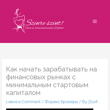
Skip
to
content
Как начать зарабатывать на
финансовых рынках с
минимальным стартовым
капиталом
Leave a Comment
/
Форекс Брокеры
/ By
Zsofi