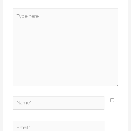
Type
here..
Name*
Email*