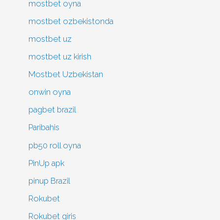
mostbet oyna
mostbet ozbekistonda
mostbet uz
mostbet uz kirish
Mostbet Uzbekistan
onwin oyna
pagbet brazil
Paribahis
pb50 roll oyna
PinUp apk
pinup Brazil
Rokubet
Rokubet giris