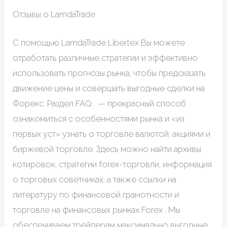
Отзывы о LamdaTrade
С помощью LamdaTrade Libertex Вы можете
отработать различные стратегии и эффективно
использовать прогнозы рынка, чтобы предсказать
движение цены и совершать выгодные сделки на
Форекс. Раздел FAQ — прекрасный способ
ознакомиться с особенностями рынка и «из
первых уст» узнать о торговле валютой, акциями и
биржевой торговле. Здесь можно найти архивы
котировок, стратегии forex-торговли, информация
о торговых советниках, а также ссылки на
литературу по финансовой грамотности и
торговле на финансовых рынках Forex . Мы
обеспечиваем трейдерам максимально выгодные