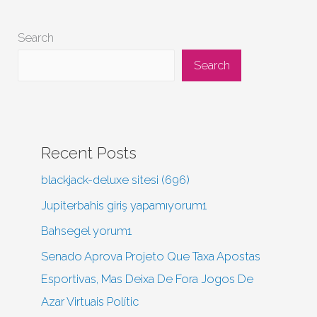
Search
Search
Recent Posts
blackjack-deluxe sitesi (696)
Jupiterbahis giriş yapamıyorum1
Bahsegel yorum1
Senado Aprova Projeto Que Taxa Apostas
Esportivas, Mas Deixa De Fora Jogos De
Azar Virtuais Polític