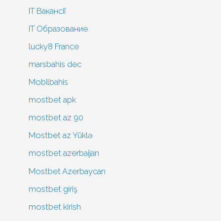
IT Вакансії
IT Образование
lucky8 France
marsbahis dec
Mobilbahis
mostbet apk
mostbet az 90
Mostbet az Yüklə
mostbet azerbaijan
Mostbet Azerbaycan
mostbet giriş
mostbet kirish