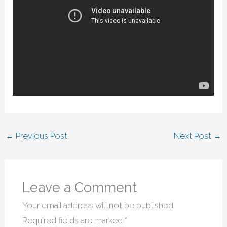
←
Previous Post
Next Post
→
Leave a Comment
Your email address will not be published.
Required fields are marked
*