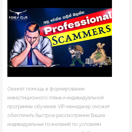
Окажет помощь в формировании
инвестиционного плана и индивидуальной
программы обучения. VIP-менеджер сможет
обеспечить быстрое рассмотрение Ваших
индивидуальных пожеланий по условиям