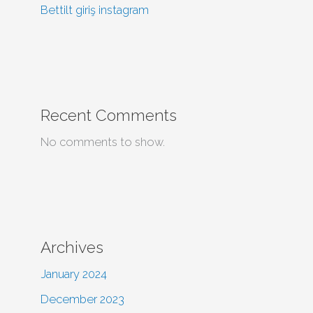
Bettilt giriş instagram
Recent Comments
No comments to show.
Archives
January 2024
December 2023