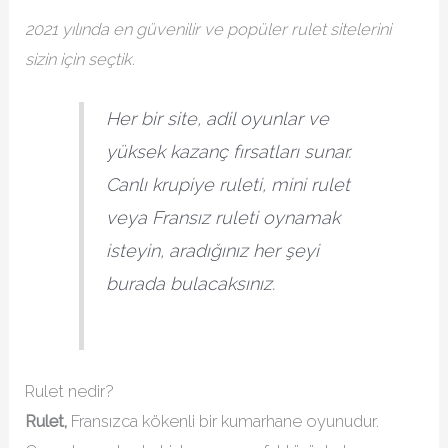
2021 yılında en güvenilir ve popüler rulet sitelerini
sizin için seçtik.
Her bir site, adil oyunlar ve
yüksek kazanç fırsatları sunar.
Canlı krupiye ruleti, mini rulet
veya Fransız ruleti oynamak
isteyin, aradığınız her şeyi
burada bulacaksınız.
Rulet nedir?
Rulet,
Fransızca kökenli bir kumarhane oyunudur.