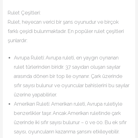
Rulet Çeşitleri:
Rulet, heyecan verici bir şans oyunudur ve birçok
farklı çeşidi bulunmaktadır. En popüler rulet çeşitleri
şunlardır:
Avrupa Ruleti: Avrupa ruleti, en yaygın oynanan
rulet türlerinden biridir. 37 sayıdan oluşan sayılar
arasında dönen bir top ile oynanır. Çark üzerinde
sıfır sayısı bulunur ve oyuncular bahislerini bu sayılar
üzerine yapabilirler.
Amerikan Ruleti: Amerikan ruleti, Avrupa ruletiyle
benzerlikler taşır. Ancak Amerikan ruletinde çark
üzerinde iki sıfır sayısı bulunur – 0 ve 00. Bu ek sıfır
sayısı, oyuncuların kazanma şansını etkileyebilir.