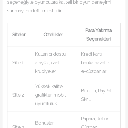
seçeneğiyle oyunculara kaliteli bir oyun deneyimi
sunmayı hedeflemektedir.
Para Yatırma
Siteler
Özellikler
Seçenekleri
Kullanıcı dostu
Kredi kartı,
Site 1
arayüz, canlı
banka havalesi,
krupiyeler
e-cüzdanlar
Yüksek kaliteli
Bitcoin, PayPal,
Site 2
grafikler, mobil
Skrill
uyumluluk
Papara, Jeton
Bonuslar,
Site 3
Cüzdan,