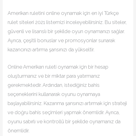
Amerikan ruletini online oynamak için en iyi Türkçe
rulet siteleri 2021 listemizi inceleyebilirsiniz. Bu siteler,
güvenli ve lisanslı bir şekilde oyun oynamanızı sağlar.
Ayrıca, çeşitli bonuslar ve promosyonlar sunarak
kazancınızı artırma şansınızı da yükseltir.
Online Amerikan ruleti oynamak için bir hesap
oluşturmanız ve bir miktar para yatırmanız
gerekmektedir. Ardından, istediğiniz bahis
seçeneklerini kullanarak oyunu oynamaya
başlayabilirsiniz. Kazanma şansınızı artırmak için strateji
ve doğru bahis seçimleri yapmak önemlidir. Ayrıca,
oyunu sabırlı ve kontrollü bir şekilde oynamanız da
önemlidir.