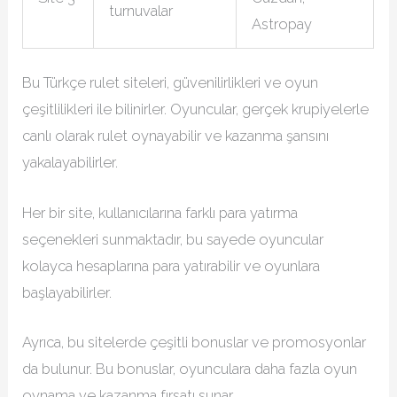
turnuvalar
Astropay
Bu Türkçe rulet siteleri, güvenilirlikleri ve oyun
çeşitlilikleri ile bilinirler. Oyuncular, gerçek krupiyelerle
canlı olarak rulet oynayabilir ve kazanma şansını
yakalayabilirler.
Her bir site, kullanıcılarına farklı para yatırma
seçenekleri sunmaktadır, bu sayede oyuncular
kolayca hesaplarına para yatırabilir ve oyunlara
başlayabilirler.
Ayrıca, bu sitelerde çeşitli bonuslar ve promosyonlar
da bulunur. Bu bonuslar, oyunculara daha fazla oyun
oynama ve kazanma fırsatı sunar.