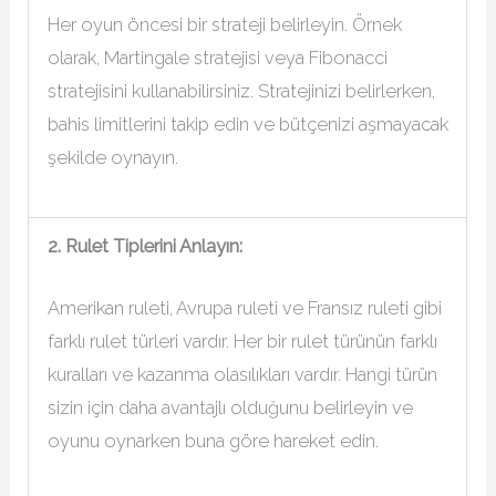
Her oyun öncesi bir strateji belirleyin. Örnek
olarak, Martingale stratejisi veya Fibonacci
stratejisini kullanabilirsiniz. Stratejinizi belirlerken,
bahis limitlerini takip edin ve bütçenizi aşmayacak
şekilde oynayın.
2. Rulet Tiplerini Anlayın:
Amerikan ruleti, Avrupa ruleti ve Fransız ruleti gibi
farklı rulet türleri vardır. Her bir rulet türünün farklı
kuralları ve kazanma olasılıkları vardır. Hangi türün
sizin için daha avantajlı olduğunu belirleyin ve
oyunu oynarken buna göre hareket edin.