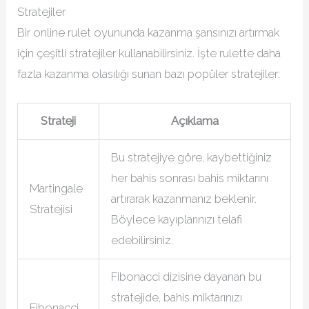
Stratejiler
Bir online rulet oyununda kazanma şansınızı artırmak
için çeşitli stratejiler kullanabilirsiniz. İşte rulette daha
fazla kazanma olasılığı sunan bazı popüler stratejiler:
Strateji
Açıklama
Bu stratejiye göre, kaybettiğiniz
her bahis sonrası bahis miktarını
Martingale
artırarak kazanmanız beklenir.
Stratejisi
Böylece kayıplarınızı telafi
edebilirsiniz.
Fibonacci dizisine dayanan bu
stratejide, bahis miktarınızı
Fibonacci