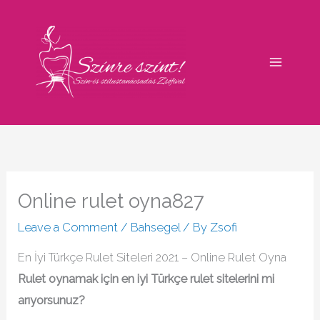
Skip
to
content
Online rulet oyna827
Leave a Comment
/
Bahsegel
/ By
Zsofi
En İyi Türkçe Rulet Siteleri 2021 – Online Rulet Oyna
Rulet oynamak için en iyi Türkçe rulet sitelerini mi
arıyorsunuz?