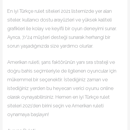
En iyi Türkçe rulet siteleri 2021 listemizde yer alan
siteler, kullanıcı dostu arayüzleri ve yüksek kaliteli
grafikleri ile kolay ve keyifli bir oyun deneyimi sunar.
Ayrıca, 7/24 müşteri desteği sunarak herhangi bir
sorun yaşadığınızda size yardımcı olurlar.
Amerikan ruleti, şans faktörünün yanı sıra strateji ve
doğru bahis seçimleriyle de ilgilenen oyuncular için
mükemmel bir seçenektir. İstediğiniz zaman ve
istediğiniz yerden bu heyecan verici oyunu online
olarak oynayabilirsiniz. Hemen en iyi Türkçe rulet
siteleri 2021’den birini seçin ve Amerikan ruleti
oynamaya başlayın!