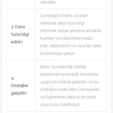
olacaktır.
Oynadığınız bahis oyunları
hakkında daha fazla bilgi
3. Daha
edinmek, başarı şansınızı artırabilir.
fazla bilgi
Kuralları ve istatistikleri analiz
edinin:
edin, rakiplerinizi ve oyunları daha
iyi anlamaya çalışın.
Bahis oyunlarında strateji
belirlemek önemlidir. Kendinize
4.
uygun bir strateji geliştirin ve bu
Stratejiler
stratejiye sadık kalın. Deneyerek
geliştirin:
ve öğrenerek daha iyi bir bahis
oyuncusu olabilirsiniz.