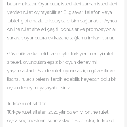
bulunmaktadır. Oyuncular, istedikleri zaman istedikleri
yerden rulet oynayabilirler. Bilgisayar, telefon veya
tablet gibi cihazlarla kolayca erişim sağlanabilir. Ayrıca,
online rulet siteleri çeşitli bonuslar ve promosyonlar
sunarak oyunculara ek kazanç sağlama imkanı sunar.
Güvenilir ve kaliteli hizmetiyle Türkiye’nin en iyi rulet
siteleri, oyunculara eşsiz bir oyun deneyimi
yaşatmaktadır. Siz de rulet oynamak için güvenilir ve
lisanslı rulet sitelerini tercih edebilir, heyecan dolu bir
oyun deneyimi yaşayabilirsiniz.
Türkçe rulet siteleri
Türkçe rulet siteleri, 2021 yılında en iyi online rulet
oyna seçeneklerini sunmaktadır. Bu siteler, Türkçe dil