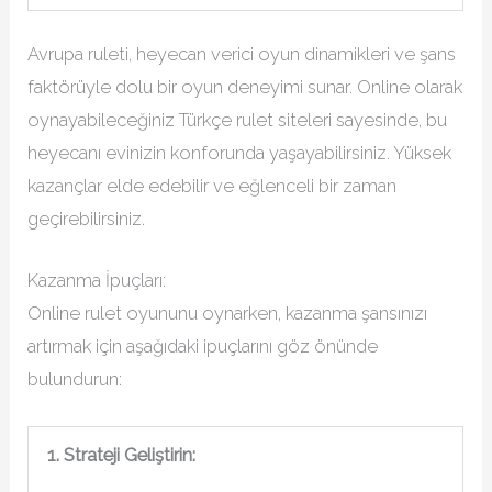
Avrupa ruleti, heyecan verici oyun dinamikleri ve şans
faktörüyle dolu bir oyun deneyimi sunar. Online olarak
oynayabileceğiniz Türkçe rulet siteleri sayesinde, bu
heyecanı evinizin konforunda yaşayabilirsiniz. Yüksek
kazançlar elde edebilir ve eğlenceli bir zaman
geçirebilirsiniz.
Kazanma İpuçları:
Online rulet oyununu oynarken, kazanma şansınızı
artırmak için aşağıdaki ipuçlarını göz önünde
bulundurun:
1. Strateji Geliştirin: