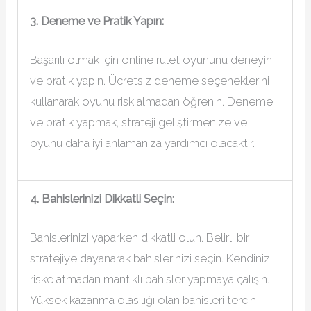
3. Deneme ve Pratik Yapın:
Başarılı olmak için online rulet oyununu deneyin
ve pratik yapın. Ücretsiz deneme seçeneklerini
kullanarak oyunu risk almadan öğrenin. Deneme
ve pratik yapmak, strateji geliştirmenize ve
oyunu daha iyi anlamanıza yardımcı olacaktır.
4. Bahislerinizi Dikkatli Seçin:
Bahislerinizi yaparken dikkatli olun. Belirli bir
stratejiye dayanarak bahislerinizi seçin. Kendinizi
riske atmadan mantıklı bahisler yapmaya çalışın.
Yüksek kazanma olasılığı olan bahisleri tercih