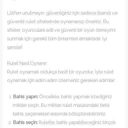
Lütfen unutmayın, güvenliğiniz için sadece lisanslı ve
güvenilir rulet sitelerinde oynamanızı öneririz. Bu
siteler, oyunculara adil ve güvenli bir oyun deneyimi
sunmak için gerekli tüm önlemleri almaktadır. İyi
şanslar!
Rulet Nasıl Oynanır:
Rulet oynamak oldukça basit bir oyundur. İşte rulet
oynamak için adım adım izlemeniz gereken adımlar:
Bahis yapın:
Öncelikle, bahis yapmak istediğiniz
miktarı seçin. Bu miktarı rulet masasındaki farklı
bahis seçenekleri arasında bölüştürebilirsiniz.
Bahis seçin:
Rulette, bahis yapabileceğiniz birçok