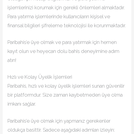
işlemlerinizi korumak için gerekli önlemleri almaktadır.
Para yatırma işlemlerinde kullanıcıların kişisel ve
finansal bilgileri şifreleme teknolojisi ile korunmaktadır.
Paribahis’e üye olmak ve para yatırmak için hemen
kayıt olun ve heyecan dolu bahis deneyimine adım
atın!
Hızlı ve Kolay Üyelik İşlemleri
Paribahis, hızlı ve kolay üyelik işlemleri sunan güvenilir
bir platformdur. Size zaman kaybetmeden üye olma
imkanı sağlar.
Paribahis’e üye olmak için yapmanız gerekenler
oldukça basittir. Sadece aşağıdaki adımları izleyin: