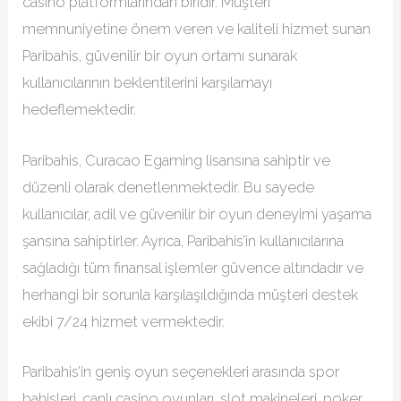
casino platformlarından biridir. Müşteri
memnuniyetine önem veren ve kaliteli hizmet sunan
Paribahis, güvenilir bir oyun ortamı sunarak
kullanıcılarının beklentilerini karşılamayı
hedeflemektedir.
Paribahis, Curacao Egaming lisansına sahiptir ve
düzenli olarak denetlenmektedir. Bu sayede
kullanıcılar, adil ve güvenilir bir oyun deneyimi yaşama
şansına sahiptirler. Ayrıca, Paribahis’in kullanıcılarına
sağladığı tüm finansal işlemler güvence altındadır ve
herhangi bir sorunla karşılaşıldığında müşteri destek
ekibi 7/24 hizmet vermektedir.
Paribahis’in geniş oyun seçenekleri arasında spor
bahisleri, canlı casino oyunları, slot makineleri, poker