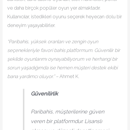
ve daha birçok popüler oyun yer almaktadır.
Kullanıcılar, istedikleri oyunu seçerek heyecan dolu bir
deneyim yaşayabilirler.
“Paribahis, yüksek oranları ve zengin oyun
seçenekleriyle favori bahis platformum. Güvenilir bir
şekilde oyunlarımı oynayabiliyorum ve herhangi bir
sorun yaşadığımda ise hemen müşteri destek ekibi
bana yardımcı oluyor.”
– Ahmet K.
Güvenilirlik
Paribahis, müşterilerine güven
veren bir platformdur. Lisanslı