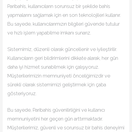
Paribahis, kullanıcıların sorunsuz bir şekilde bahis
yapmalarını sağlamak için en son teknolojileri kullanır.
Bu sayede, kullanıcılarımızın bilgileri güvende tutulur
ve hızlı işlem yapabilme imkanı sunarız.
Sistemimiz, düzenli olarak güncellenir ve iyileştirilir.
Kullanıcıların geri bildirimlerini dikkate alarak, her gün
daha iyi hizmet sunabilmek için çalışıyoruz.
Müşterilerimizin memnuniyeti önceliğimizdir ve
sürekli olarak sistemimizi geliştirmek için çaba
gösteriyoruz.
Bu sayede, Paribahis güvenilirliğini ve kullanıcı
memnuniyetini her geçen gün arttırmaktadır.
Müşterilerimiz, güvenli ve sorunsuz bir bahis deneyimi