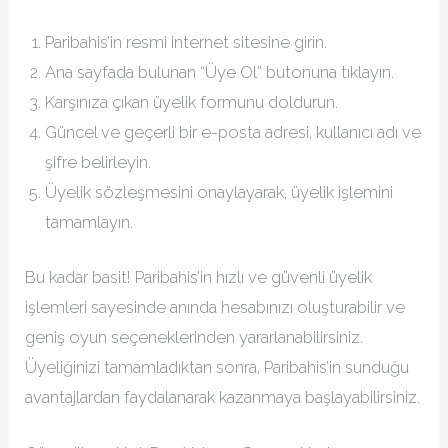
Paribahis’in resmi internet sitesine girin.
Ana sayfada bulunan “Üye Ol” butonuna tıklayın.
Karşınıza çıkan üyelik formunu doldurun.
Güncel ve geçerli bir e-posta adresi, kullanıcı adı ve
şifre belirleyin.
Üyelik sözleşmesini onaylayarak, üyelik işlemini
tamamlayın.
Bu kadar basit! Paribahis’in hızlı ve güvenli üyelik
işlemleri sayesinde anında hesabınızı oluşturabilir ve
geniş oyun seçeneklerinden yararlanabilirsiniz.
Üyeliğinizi tamamladıktan sonra, Paribahis’in sunduğu
avantajlardan faydalanarak kazanmaya başlayabilirsiniz.