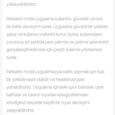
yükleyebilirsiniz.
Paribahis mobil uygulama kullanımı, güvenilir ve hızlı
bir bahis deneyimi sunar. Uygulama güvenli bir şekilde
çalışır ve kullanıcı verilerini korur. Ayrıca, kullanıcıların
sorunsuz bir şekilde para yatırma ve çekme işlemlerini
gerçekleştirebilmesi için çeşitli ödeme yöntemleri
sunar.
Paribahis mobil uygulamasıyla bahis yapmak için hızlı
bir şekilde kayıt olabilir ve hesabınıza para
yatırabilirsiniz. Uygulama içindeki spor bahisleri, canlı
bahisler ve casino oyunları kategorilerinden
istediğinizi seçerek keyifli bir oyun deneyimi
yaşayabilirsiniz.