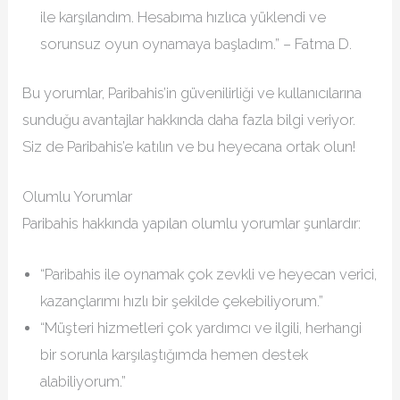
ile karşılandım. Hesabıma hızlıca yüklendi ve
sorunsuz oyun oynamaya başladım.” – Fatma D.
Bu yorumlar, Paribahis’in güvenilirliği ve kullanıcılarına
sunduğu avantajlar hakkında daha fazla bilgi veriyor.
Siz de Paribahis’e katılın ve bu heyecana ortak olun!
Olumlu Yorumlar
Paribahis hakkında yapılan olumlu yorumlar şunlardır:
“Paribahis ile oynamak çok zevkli ve heyecan verici,
kazançlarımı hızlı bir şekilde çekebiliyorum.”
“Müşteri hizmetleri çok yardımcı ve ilgili, herhangi
bir sorunla karşılaştığımda hemen destek
alabiliyorum.”