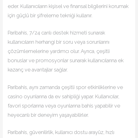
eder. Kullanıcıların kişisel ve finansal bilgilerini korumak
için güçlü bir şifreleme tekniği kullanır.
Paribahis, 7/24 canlı destek hizmeti sunarak
kullanıcıların herhangi bir soru veya sorunlarını
çözümlemelerine yardımcı olur. Ayrıca, çeşitli
bonuslar ve promosyonlar sunarak kullanıcılarına ek
kazanç ve avantajlar sağlar.
Paribahis, aynı zamanda çeşitli spor etkinliklerine ve
casino oyunlarına da ev sahipliği yapar. Kullanıcılar,
favori sporlarına veya oyunlarına bahis yapabilir ve
heyecanlı bir deneyim yaşayabilirler.
Paribahis, güvenilirlik, kullanıcı dostu arayüz, hızlı