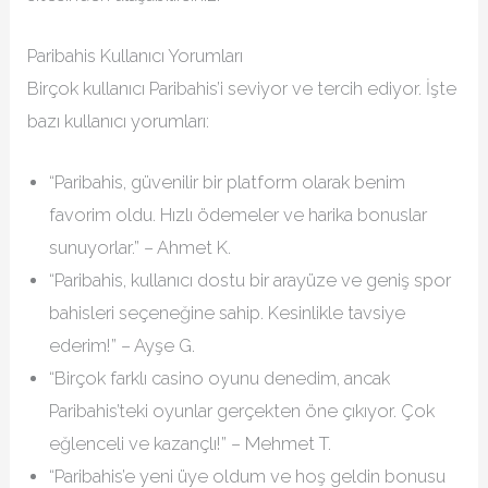
Paribahis Kullanıcı Yorumları
Birçok kullanıcı Paribahis’i seviyor ve tercih ediyor. İşte
bazı kullanıcı yorumları:
“Paribahis, güvenilir bir platform olarak benim
favorim oldu. Hızlı ödemeler ve harika bonuslar
sunuyorlar.” – Ahmet K.
“Paribahis, kullanıcı dostu bir arayüze ve geniş spor
bahisleri seçeneğine sahip. Kesinlikle tavsiye
ederim!” – Ayşe G.
“Birçok farklı casino oyunu denedim, ancak
Paribahis’teki oyunlar gerçekten öne çıkıyor. Çok
eğlenceli ve kazançlı!” – Mehmet T.
“Paribahis’e yeni üye oldum ve hoş geldin bonusu