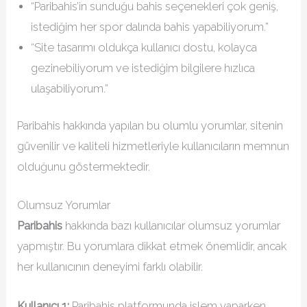
“Paribahis’in sunduğu bahis seçenekleri çok geniş,
istediğim her spor dalında bahis yapabiliyorum.”
“Site tasarımı oldukça kullanıcı dostu, kolayca
gezinebiliyorum ve istediğim bilgilere hızlıca
ulaşabiliyorum.”
Paribahis hakkında yapılan bu olumlu yorumlar, sitenin
güvenilir ve kaliteli hizmetleriyle kullanıcıların memnun
olduğunu göstermektedir.
Olumsuz Yorumlar
Paribahis
hakkında bazı kullanıcılar olumsuz yorumlar
yapmıştır. Bu yorumlara dikkat etmek önemlidir, ancak
her kullanıcının deneyimi farklı olabilir.
Kullanıcı 1:
Paribahis platformunda işlem yaparken