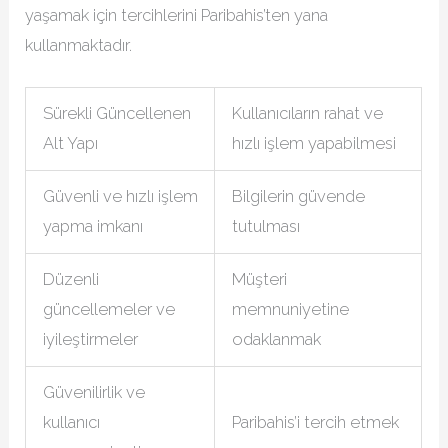
yaşamak için tercihlerini Paribahis’ten yana
kullanmaktadır.
Sürekli Güncellenen
Kullanıcıların rahat ve
Alt Yapı
hızlı işlem yapabilmesi
Güvenli ve hızlı işlem
Bilgilerin güvende
yapma imkanı
tutulması
Düzenli
Müşteri
güncellemeler ve
memnuniyetine
iyileştirmeler
odaklanmak
Güvenilirlik ve
kullanıcı
Paribahis’i tercih etmek