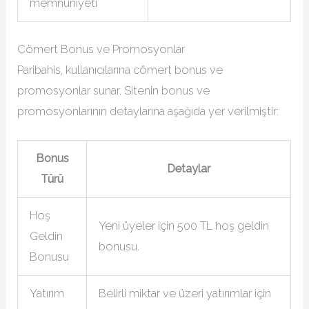
memnuniyeti
Cömert Bonus ve Promosyonlar
Paribahis, kullanıcılarına cömert bonus ve
promosyonlar sunar. Sitenin bonus ve
promosyonlarının detaylarına aşağıda yer verilmiştir:
Bonus
Detaylar
Türü
Hoş
Yeni üyeler için 500 TL hoş geldin
Geldin
bonusu.
Bonusu
Yatırım
Belirli miktar ve üzeri yatırımlar için