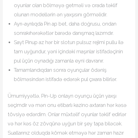
oyunlar olan bölməyə getməli və orada təklif
olunan modellərin ən yaxşısını görməlidir.
Ayrı-ayrılıqda Pin ap bet, daha doğrusu, ondan
sonrakıhərəkətlər barədə danışmaq lazımdır.
Sayt Pinup az hər bir slotun pulsuz rejimi pullu ilə
tam uyğundur, yəni içindəki maşınlar istifadəçinin
pul üçün oynadığı zamanla eyni davranır.
Tamamlandıqdan sonra oyunçular ödəniş
bölməsindən istifadə edərək pul çıxara bilirlər.
Ümumiyyətlə, Pin-Up onlayn oyunçu üçün yaxşı
seçimdir və mən onu etibarlı kazino axtaran hər kəsə
tövsiyə edərdim. Onlar müxtəlif oyunlar təklif edirlər
və hər kəs öz zövqünə uyğun bir şey tapa biləcək.
Suallarınız olduqda kömək etməyə hər zaman hazır