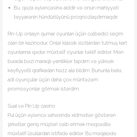
Bu, qəza əyləncəsinə aiddir və onun mahiyyəti
təyyarənin hündürlüyünü proqnozlaşdırmaqdır.
Pin-Up onlayn qumar oyunları üçün cəlbedici seçim
olan bir kazinodur. Onlar klassik slotlardan tutmuş kart
oyunlarına qədər müxtəlif oyunlar təklif edirlər. Mən
burada bəzi maraqlı yeniliklər tapdım və yüksək
keyfiyyətli qrafikadan həzz ala bildim. Bununla belə,
adi oyunçular üçün daha çox müntəzəm
promosyonlar görmək istərdim.
Sual və Pin Up casino
Pul üçün əyləncə sahəsində xidmətlər göstərən
şirkətlər geniş müştəri cəlb etmək məqsədilə
müxtəlif üsullardan istifadə edirlər. Bu məqalədə