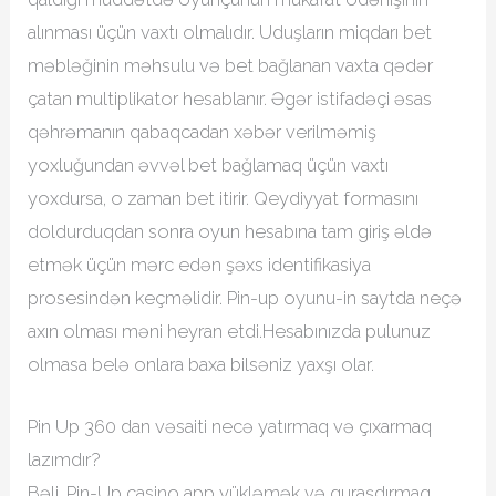
alınması üçün vaxtı olmalıdır. Uduşların miqdarı bet
məbləğinin məhsulu və bet bağlanan vaxta qədər
çatan multiplikator hesablanır. Əgər istifadəçi əsas
qəhrəmanın qabaqcadan xəbər verilməmiş
yoxluğundan əvvəl bet bağlamaq üçün vaxtı
yoxdursa, o zaman bet itirir. Qeydiyyat formasını
doldurduqdan sonra oyun hesabına tam giriş əldə
etmək üçün mərc edən şəxs identifikasiya
prosesindən keçməlidir. Pin-up oyunu-in saytda neçə
axın olması məni heyran etdi.Hesabınızda pulunuz
olmasa belə onlara baxa bilsəniz yaxşı olar.
Pin Up 360 dan vəsaiti necə yatırmaq və çıxarmaq
lazımdır?
Bəli, Pin-Up casino app yükləmək və quraşdırmaq