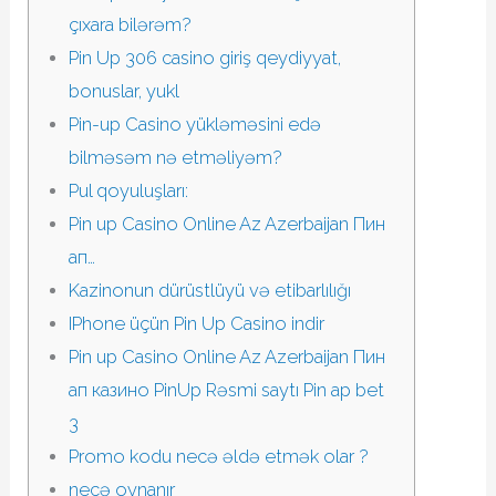
çıxara bilərəm?
Pin Up 306 casino giriş qeydiyyat,
bonuslar, yukl
Pin-up Casino yükləməsini edə
bilməsəm nə etməliyəm?
Pul qoyuluşları:
Pin up Casino Online Az Azerbaijan Пин
ап…
Kazinonun dürüstlüyü və etibarlılığı
IPhone üçün Pin Up Casino indir
Pin up Casino Online Az Azerbaijan Пин
ап казино PinUp Rəsmi saytı Pin ap bet
3
Promo kodu necə əldə etmək olar ?
necə oynanır