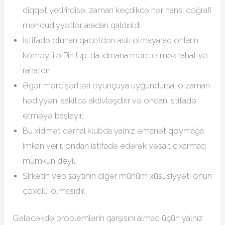
diqqət yetirirdisə, zaman keçdikcə hər hansı coğrafi
məhdudiyyətlər aradan qaldırıldı.
İstifadə olunan qacetdən asılı olmayaraq onların
köməyi ilə Pin Up-da idmana mərc etmək rahat və
rahatdır.
Əgər mərc şərtləri oyunçuya uyğundursa, o zaman
hədiyyəni sakitcə aktivləşdirir və ondan istifadə
etməyə başlayır.
Bu xidmət dərhal klubda yalnız əmanət qoymağa
imkan verir, ondan istifadə edərək vəsait çıxarmaq
mümkün deyil.
Şirkətin veb saytının digər mühüm xüsusiyyəti onun
çoxdilli olmasıdır.
Gələcəkdə problemlərin qarşısını almaq üçün yalnız