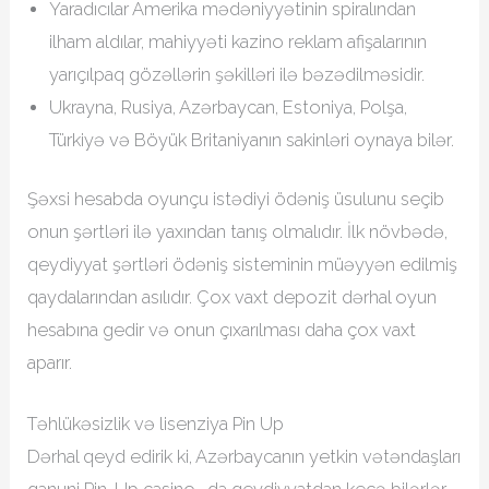
Yaradıcılar Amerika mədəniyyətinin spiralından
ilham aldılar, mahiyyəti kazino reklam afişalarının
yarıçılpaq gözəllərin şəkilləri ilə bəzədilməsidir.
Ukrayna, Rusiya, Azərbaycan, Estoniya, Polşa,
Türkiyə və Böyük Britaniyanın sakinləri oynaya bilər.
Şəxsi hesabda oyunçu istədiyi ödəniş üsulunu seçib
onun şərtləri ilə yaxından tanış olmalıdır. İlk növbədə,
qeydiyyat şərtləri ödəniş sisteminin müəyyən edilmiş
qaydalarından asılıdır. Çox vaxt depozit dərhal oyun
hesabına gedir və onun çıxarılması daha çox vaxt
aparır.
Təhlükəsizlik və lisenziya Pin Up
Dərhal qeyd edirik ki, Azərbaycanın yetkin vətəndaşları