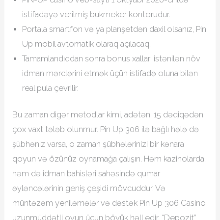
istifadəyə verilmiş bukmeker kontorudur.
Portala smartfon və ya planşetdən daxil olsanız, Pin
Up mobil avtomatik olaraq açılacaq.
Tamamlandıqdan sonra bonus xalları istənilən növ
idman mərclərini etmək üçün istifadə oluna bilən
real pula çevrilir.
Bu zaman digər metodlar kimi, adətən, 15 dəqiqədən
çox vaxt tələb olunmur. Pin Up 306 ilə bağlı hələ də
şübhəniz varsa, o zaman şübhələrinizi bir kənara
qoyun və özünüz oynamağa çalışın. Həm kazinolarda,
həm də idman bahisləri sahəsində qumar
əyləncələrinin geniş çeşidi mövcuddur. Və
müntəzəm yeniləmələr və dəstək Pin Up 306 Casino
uzunmüddətli oyun üçün böyük həll edir. “Depozit”