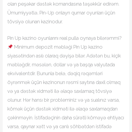
olan peşəkar dəstək komandasına təşəkkür edirəm.
Ümumiyyətlə, Pin-Up onlayn qumar oyunları üçün
tövsiyə olunan kazinodur.
Pin Up kazino oyunlarını real pulla oynaya bilərəmmi?
Minimum depozit məbləği Pin Up kazino
siyasətindən asılı olaraq dəyişə bilər. Adətən bu, kiçik
məbləğdir, məsələn, dollar və ya başqa valyutada
ekvivalentdir. Bununla belə, dəqiq rəqəmləri
öyrənmək üçün kazinonun rəsmi saytına daxil olmaq
və ya dəstək xidməti ilə əlaqə saxlamaq tövsiyə
olunur. Hər hansı bir probleminiz və ya sualınız varsa,
kömək üçün dəstək xidməti ilə əlaqə saxlamaqdan
çəkinməyin. İstifadəçinin daha sürətli köməyə ehtiyacı
varsa, qaynar xətt və ya canlı söhbətdən istifadə