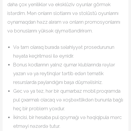
daha çox yeniliklər və eksklüziv oyunlar görmək
istərdim. Mən onların slotlarını və stolüstü oyunlarını
oynamaqdan həzz alıram və onların promosyonlarını
və bonuslarını yüksək qiymətləndirirəm.
Və tam olaraq burada səlahiyyət prosedurunun
həyata keçirilməsi ilə eynidir.
Bonus kodlarının yalnız qumar klublarında rəylər
yazan və ya reytinqlər tərtib edən tematik
resurslarda paylandığını başa düşməlisiniz.
Gec və ya tez, hər bir qumarbaz mobil proqramda
pul çıxarmalı olacaq və xoşbəxtlikdən bununla bağlı
heç bir problem yoxdur.
İkincisi, bir hesaba pul qoymağı və həqiqipula mərc
etməyi nəzərdə tutur.