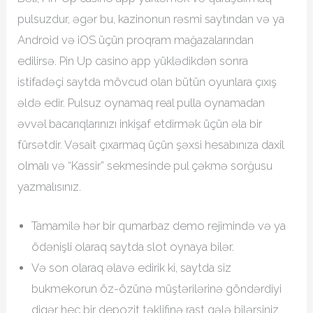
pulsuzdur, əgər bu, kazinonun rəsmi saytından və ya
Android və iOS üçün proqram mağazalarından
edilirsə. Pin Up casino app yüklədikdən sonra
istifadəçi saytda mövcud olan bütün oyunlara çıxış
əldə edir. Pulsuz oynamaq real pulla oynamadan
əvvəl bacarıqlarınızı inkişaf etdirmək üçün əla bir
fürsətdir. Vəsait çıxarmaq üçün şəxsi hesabınıza daxil
olmalı və “Kassir” sekmesinde pul çəkmə sorğusu
yazmalısınız.
Tamamilə hər bir qumarbaz demo rejimində və ya
ödənişli olaraq saytda slot oynaya bilər.
Və son olaraq əlavə edirik ki, saytda siz
bukmekorun öz-özünə müştərilərinə göndərdiyi
digər heç bir depozit təklifinə rast gələ bilərsiniz.