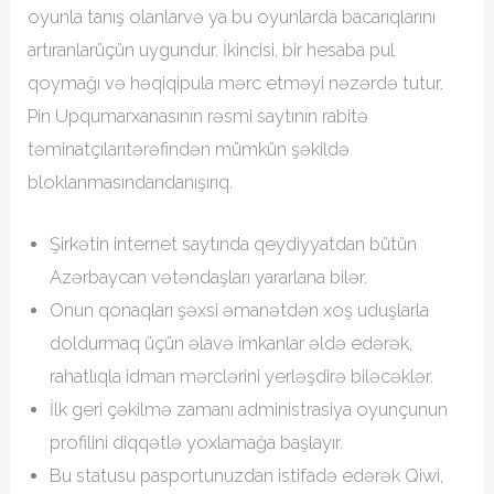
oyunla tanış olanlarvə ya bu oyunlarda bacarıqlarını
artıranlarüçün uygundur. İkincisi, bir hesaba pul
qoymağı və həqiqipula mərc etməyi nəzərdə tutur.
Pin Upqumarxanasının rəsmi saytının rabitə
təminatçılarıtərəfindən mümkün şəkildə
bloklanmasındandanışırıq.
Şirkətin internet saytında qeydiyyatdan bütün
Azərbaycan vətəndaşları yararlana bilər.
Onun qonaqları şəxsi əmanətdən xoş uduşlarla
doldurmaq üçün əlavə imkanlar əldə edərək,
rahatlıqla idman mərclərini yerləşdirə biləcəklər.
İlk geri çəkilmə zamanı administrasiya oyunçunun
profilini diqqətlə yoxlamağa başlayır.
Bu statusu pasportunuzdan istifadə edərək Qiwi,