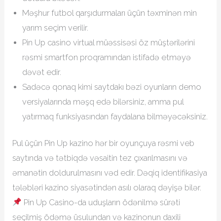
Məşhur futbol qarşıdurmaları üçün təxminən min
yarım seçim verilir.
Pin Up casino virtual müəssisəsi öz müştərilərini
rəsmi smartfon proqramından istifadə etməyə
dəvət edir.
Sadəcə qonaq kimi saytdakı bəzi oyunların demo
versiyalarında məşq edə bilərsiniz, amma pul
yatırmaq funksiyasından faydalana bilməyəcəksiniz.
Pul üçün Pin Up kazino hər bir oyunçuya rəsmi veb
saytında və tətbiqdə vəsaitin tez çıxarılmasını və
əmanətin doldurulmasını vəd edir. Dəqiq identifikasiya
tələbləri kazino siyasətindən asılı olaraq dəyişə bilər.
Pin Up Casino-da uduşların ödənilmə sürəti
seçilmiş ödəmə üsulundan və kazinonun daxili