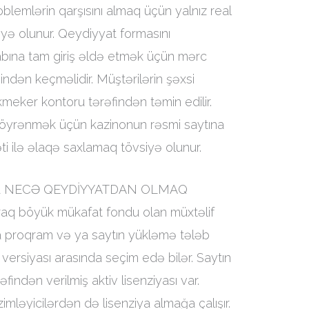
blemlərin qarşısını almaq üçün yalnız real
yə olunur. Qeydiyyat formasını
ına tam giriş əldə etmək üçün mərc
indən keçməlidir. Müştərilərin şəxsi
kmeker kontoru tərəfindən təmin edilir.
 öyrənmək üçün kazinonun rəsmi saytına
i ilə əlaqə saxlamaq tövsiyə olunur.
nda NECƏ QEYDİYYATDAN OLMAQ
aq böyük mükafat fondu olan müxtəlif
oriya proqram və ya saytın yükləmə tələb
ersiyası arasında seçim edə bilər. Saytın
indən verilmiş aktiv lisenziyası var.
mləyicilərdən də lisenziya almağa çalışır.