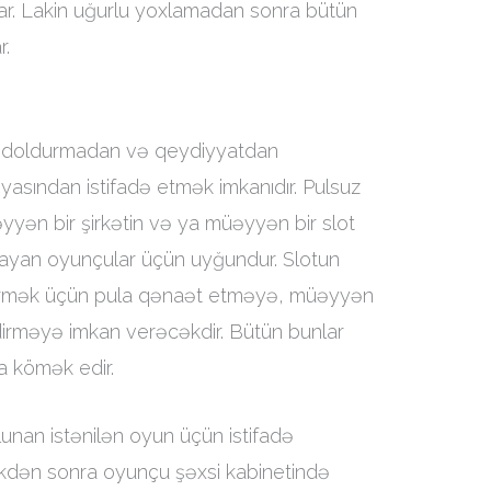
r. Lakin uğurlu yoxlamadan sonra bütün
r.
ı doldurmadan və qeydiyyatdan
sından istifadə etmək imkanıdır. Pulsuz
yən bir şirkətin və ya müəyyən bir slot
lmayan oyunçular üçün uyğundur. Slotun
itirmək üçün pula qənaət etməyə, müəyyən
tdirməyə imkan verəcəkdir. Bütün bunlar
ğa kömək edir.
unan istənilən oyun üçün istifadə
ikdən sonra oyunçu şəxsi kabinetində