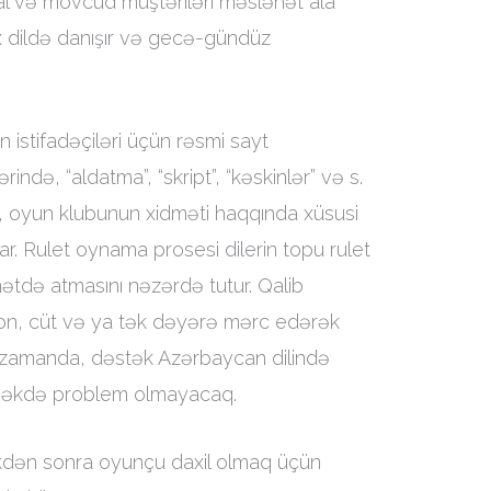
ial və mövcud müştəriləri məsləhət ala
ox dildə danışır və gecə-gündüz
istifadəçiləri üçün rəsmi sayt
ində, “aldatma”, “skript”, “kəskinlər” və s.
 oyun klubunun xidməti haqqında xüsusi
r. Rulet oynama prosesi dilerin topu rulet
mətdə atmasını nəzərdə tutur. Qalib
zon, cüt və ya tək dəyərə mərc edərək
i zamanda, dəstək Azərbaycan dilində
şməkdə problem olmayacaq.
ikdən sonra oyunçu daxil olmaq üçün