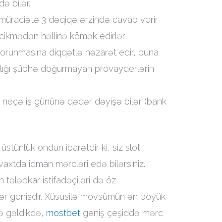
ə bilər.
 müraciətə 3 dəqiqə ərzində cavab verir
cikmədən həllinə kömək edirlər.
qorunmasına diqqətlə nəzarət edir, buna
lılığı şübhə doğurmayan provayderlərin
 neçə iş gününə qədər dəyişə bilər (bank
üstünlük ondan ibarətdir ki, siz slot
axtda idman mərcləri edə bilərsiniz.
n tələbkar istifadəçiləri də öz
dər genişdir. Xüsusilə mövsümün ən böyük
rə gəldikdə,
mostbet
geniş çeşiddə mərc