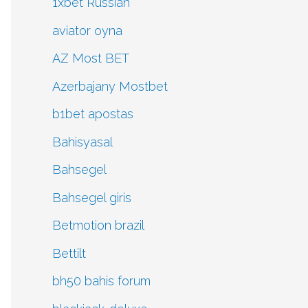
1xbet Russian
aviator oyna
AZ Most BET
Azerbajany Mostbet
b1bet apostas
Bahisyasal
Bahsegel
Bahsegel giris
Betmotion brazil
Bettilt
bh50 bahis forum