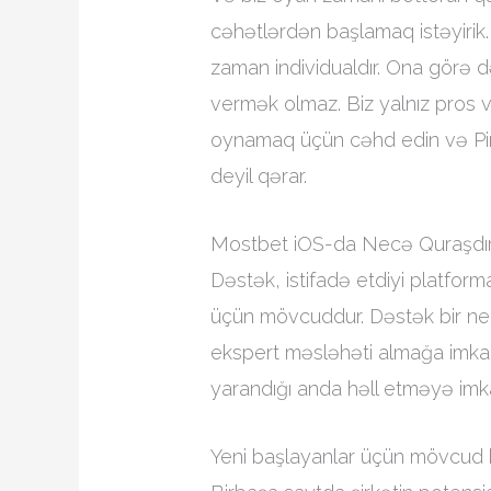
cəhətlərdən başlamaq istəyirik.
zaman individualdır. Ona görə d
vermək olmaz. Biz yalnız pros v
oynamaq üçün cəhd edin və Pin
deyil qərar.
Mostbet iOS-da Necə Quraşdı
Dəstək, istifadə etdiyi platfor
üçün mövcuddur. Dəstək bir neç
ekspert məsləhəti almağa imkan
yarandığı anda həll etməyə imka
Yeni başlayanlar üçün mövcud b