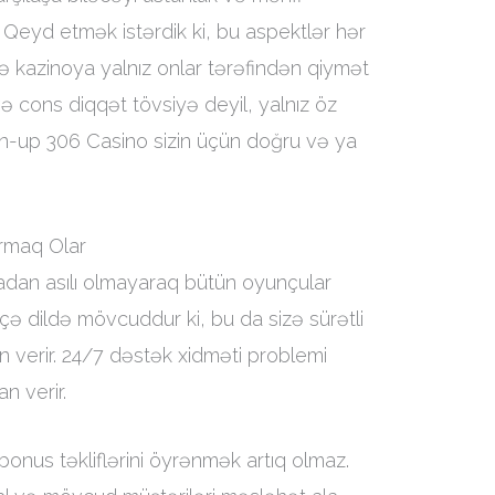
 Qeyd etmək istərdik ki, bu aspektlər hər
ə kazinoya yalnız onlar tərəfindən qiymət
ə cons diqqət tövsiyə deyil, yalnız öz
-up 306 Casino sizin üçün doğru və ya
rmaq Olar
madan asılı olmayaraq bütün oyunçular
ə dildə mövcuddur ki, bu da sizə sürətli
 verir. 24/7 dəstək xidməti problemi
n verir.
onus təkliflərini öyrənmək artıq olmaz.