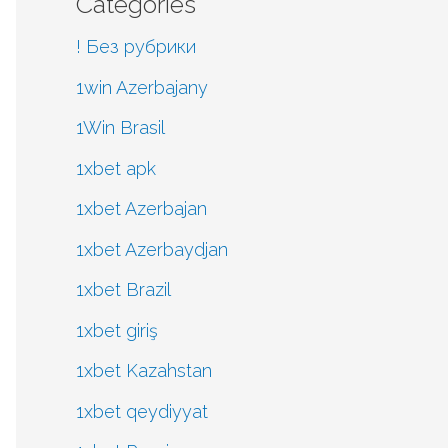
Categories
! Без рубрики
1win Azerbajany
1Win Brasil
1xbet apk
1xbet Azerbajan
1xbet Azerbaydjan
1xbet Brazil
1xbet giriş
1xbet Kazahstan
1xbet qeydiyyat