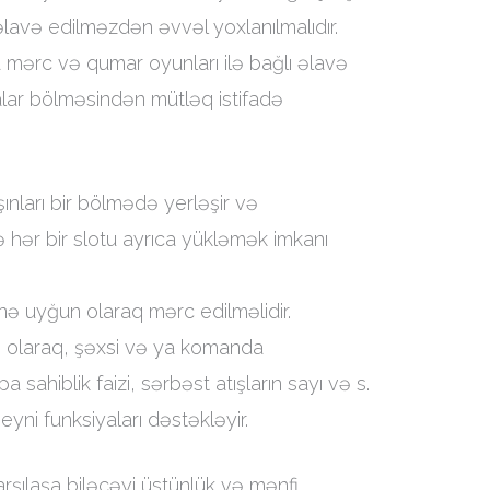
əlavə edilməzdən əvvəl yoxlanılmalıdır.
mərc və qumar oyunları ilə bağlı əlavə
lar bölməsindən mütləq istifadə
ınları bir bölmədə yerləşir və
 hər bir slotu ayrıca yükləmək imkanı
ə uyğun olaraq mərc edilməlidir.
 olaraq, şəxsi və ya komanda
 sahiblik faizi, sərbəst atışların sayı və s.
eyni funksiyaları dəstəkləyir.
rşılaşa biləcəyi üstünlük və mənfi