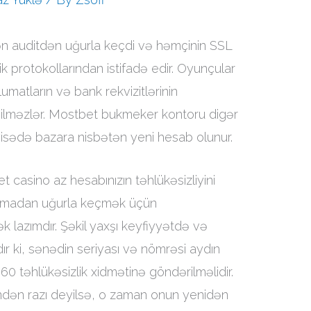
dən auditdən uğurla keçdi və həmçinin SSL
ik protokollarından istifadə edir. Oyunçular
matların və bank rekvizitlərinin
 bilməzlər. Mostbet bukmeker kontoru digər
isədə bazara nisbətən yeni hesab olunur.
casino az hesabınızın təhlükəsizliyini
amadan uğurla keçmək üçün
lazımdır. Şəkil yaxşı keyfiyyətdə və
r ki, sənədin seriyası və nömrəsi aydın
0 təhlükəsizlik xidmətinə göndərilməlidir.
tindən razı deyilsə, o zaman onun yenidən