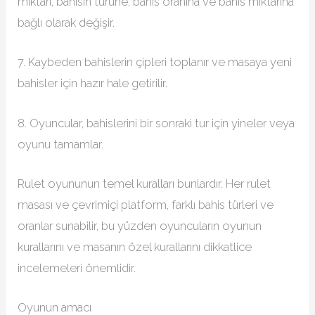
miktarı, bahisin türüne, bahis oranına ve bahis miktarına
bağlı olarak değişir.
7. Kaybeden bahislerin çipleri toplanır ve masaya yeni
bahisler için hazır hale getirilir.
8. Oyuncular, bahislerini bir sonraki tur için yineler veya
oyunu tamamlar.
Rulet oyununun temel kuralları bunlardır. Her rulet
masası ve çevrimiçi platform, farklı bahis türleri ve
oranlar sunabilir, bu yüzden oyuncuların oyunun
kurallarını ve masanın özel kurallarını dikkatlice
incelemeleri önemlidir.
Oyunun amacı