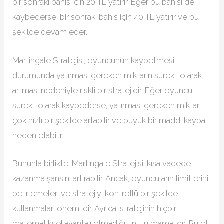
bir sonraki bahis için 20 TL yatırır. Eğer bu bahisi de
kaybederse, bir sonraki bahis için 40 TL yatırır ve bu
şekilde devam eder.
Martingale Stratejisi, oyuncunun kaybetmesi
durumunda yatırması gereken miktarın sürekli olarak
artması nedeniyle riskli bir stratejidir. Eğer oyuncu
sürekli olarak kaybederse, yatırması gereken miktar
çok hızlı bir şekilde artabilir ve büyük bir maddi kayba
neden olabilir.
Bununla birlikte, Martingale Stratejisi, kısa vadede
kazanma şansını artırabilir. Ancak, oyuncuların limitlerini
belirlemeleri ve stratejiyi kontrollü bir şekilde
kullanmaları önemlidir. Ayrıca, stratejinin hiçbir
matematiksel avantajı olmadığı unutulmamalıdır. Rulet