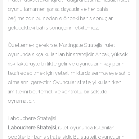
oyunu tamamen şansa dayalıdır ve her bahis
bağımsızdır, bu nedenle önceki bahis sonuçları
gelecekteki bahis sonuçlarını etkilemez.
Özetlemek gerekirse, Martingale Stratejisi rulet
oyununda sıkça kullanılan bir stratejidir. Ancak, yüksek
risk faktörüyle birlikte gelir ve oyuncuların kayıplarını
telafi edebilmek için yeterli miktarda sermayeye sahip
olmalarını gerektirir. Oyuncular stratejiyi kullanırken
limitlerini belirlemeli ve kontrollü bir şekilde
oynamalıdır.
Labouchere Stratejisi
Labouchere Stratejisi
, rulet oyununda kullanılan
popüler bir bahis stratejisidir. Bu strateji, oyuncuların