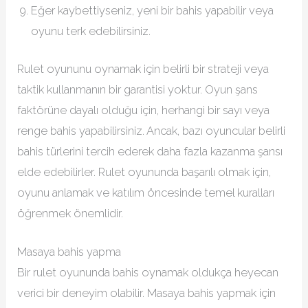
Eğer kaybettiyseniz, yeni bir bahis yapabilir veya
oyunu terk edebilirsiniz.
Rulet oyununu oynamak için belirli bir strateji veya
taktik kullanmanın bir garantisi yoktur. Oyun şans
faktörüne dayalı olduğu için, herhangi bir sayı veya
renge bahis yapabilirsiniz. Ancak, bazı oyuncular belirli
bahis türlerini tercih ederek daha fazla kazanma şansı
elde edebilirler. Rulet oyununda başarılı olmak için,
oyunu anlamak ve katılım öncesinde temel kuralları
öğrenmek önemlidir.
Masaya bahis yapma
Bir rulet oyununda bahis oynamak oldukça heyecan
verici bir deneyim olabilir. Masaya bahis yapmak için