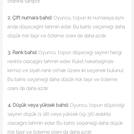
oranına sahiptir.
2. Çift numara bahsi:
Oyuncu, topun iki numaraya aynı
anda düşeceğini tahmin eder. Bu bahis seçeneği daha
düşük risk taşır ve ödeme oranı da daha azdır.
3. Renk bahsi:
Oyuncu, topun düşeceği sayının hangi
renkte olacağını tahmin eder. Rulet tekerleğinde
kırmızı ve siyah renk olmak üzere iki seçenek bulunur.
Bu bahis seçeneği daha düşük risk taşır ve ödeme
oranı da daha azdır.
4. Düşük veya yüksek bahsi:
Oyuncu, topun düşeceği
sayının düşük (1-18) veya yüksek (19-36) aralıkta
olacağını tahmin eder. Bu bahis seçeneği daha düşük
risk taşır ve ödeme oranı da daha azdır.