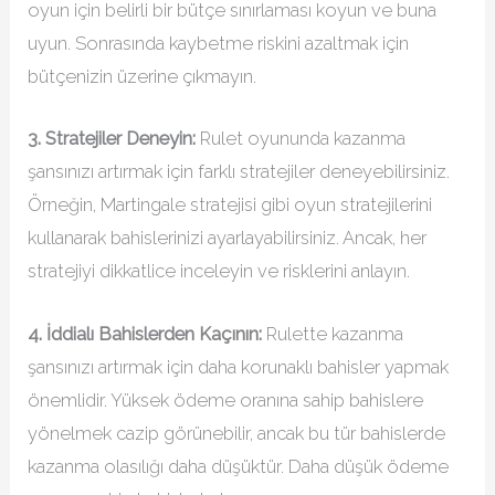
oyun için belirli bir bütçe sınırlaması koyun ve buna
uyun. Sonrasında kaybetme riskini azaltmak için
bütçenizin üzerine çıkmayın.
3. Stratejiler Deneyin:
Rulet oyununda kazanma
şansınızı artırmak için farklı stratejiler deneyebilirsiniz.
Örneğin, Martingale stratejisi gibi oyun stratejilerini
kullanarak bahislerinizi ayarlayabilirsiniz. Ancak, her
stratejiyi dikkatlice inceleyin ve risklerini anlayın.
4. İddialı Bahislerden Kaçının:
Rulette kazanma
şansınızı artırmak için daha korunaklı bahisler yapmak
önemlidir. Yüksek ödeme oranına sahip bahislere
yönelmek cazip görünebilir, ancak bu tür bahislerde
kazanma olasılığı daha düşüktür. Daha düşük ödeme