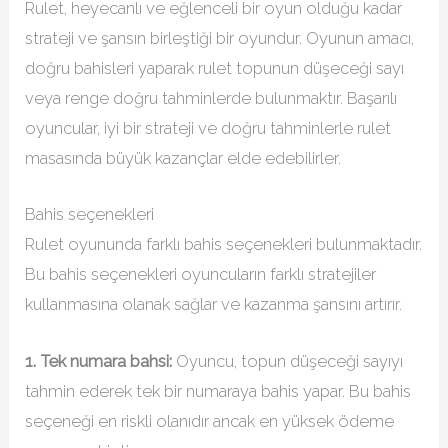
Rulet, heyecanlı ve eğlenceli bir oyun olduğu kadar
strateji ve şansın birleştiği bir oyundur. Oyunun amacı,
doğru bahisleri yaparak rulet topunun düşeceği sayı
veya renge doğru tahminlerde bulunmaktır. Başarılı
oyuncular, iyi bir strateji ve doğru tahminlerle rulet
masasında büyük kazançlar elde edebilirler.
Bahis seçenekleri
Rulet oyununda farklı bahis seçenekleri bulunmaktadır.
Bu bahis seçenekleri oyuncuların farklı stratejiler
kullanmasına olanak sağlar ve kazanma şansını artırır.
1. Tek numara bahsi:
Oyuncu, topun düşeceği sayıyı
tahmin ederek tek bir numaraya bahis yapar. Bu bahis
seçeneği en riskli olanıdır ancak en yüksek ödeme