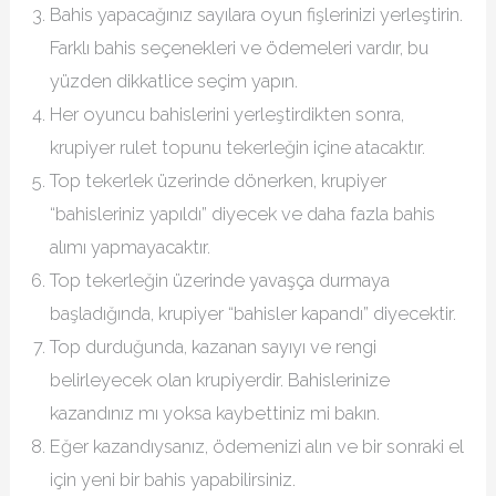
Bahis yapacağınız sayılara oyun fişlerinizi yerleştirin.
Farklı bahis seçenekleri ve ödemeleri vardır, bu
yüzden dikkatlice seçim yapın.
Her oyuncu bahislerini yerleştirdikten sonra,
krupiyer rulet topunu tekerleğin içine atacaktır.
Top tekerlek üzerinde dönerken, krupiyer
“bahisleriniz yapıldı” diyecek ve daha fazla bahis
alımı yapmayacaktır.
Top tekerleğin üzerinde yavaşça durmaya
başladığında, krupiyer “bahisler kapandı” diyecektir.
Top durduğunda, kazanan sayıyı ve rengi
belirleyecek olan krupiyerdir. Bahislerinize
kazandınız mı yoksa kaybettiniz mi bakın.
Eğer kazandıysanız, ödemenizi alın ve bir sonraki el
için yeni bir bahis yapabilirsiniz.