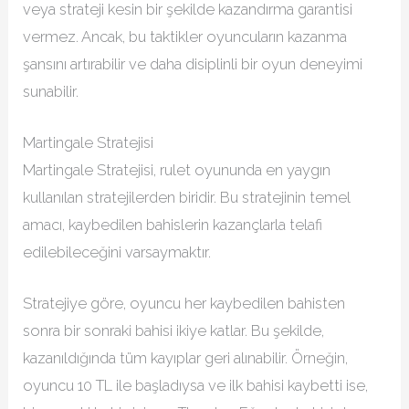
veya strateji kesin bir şekilde kazandırma garantisi
vermez. Ancak, bu taktikler oyuncuların kazanma
şansını artırabilir ve daha disiplinli bir oyun deneyimi
sunabilir.
Martingale Stratejisi
Martingale Stratejisi, rulet oyununda en yaygın
kullanılan stratejilerden biridir. Bu stratejinin temel
amacı, kaybedilen bahislerin kazançlarla telafi
edilebileceğini varsaymaktır.
Stratejiye göre, oyuncu her kaybedilen bahisten
sonra bir sonraki bahisi ikiye katlar. Bu şekilde,
kazanıldığında tüm kayıplar geri alınabilir. Örneğin,
oyuncu 10 TL ile başladıysa ve ilk bahisi kaybetti ise,