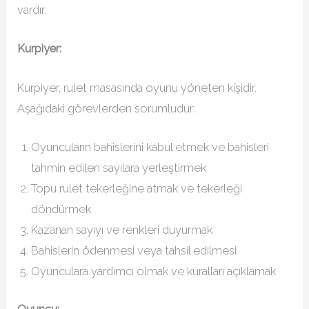
vardır.
Kurpiyer:
Kurpiyer, rulet masasında oyunu yöneten kişidir.
Aşağıdaki görevlerden sorumludur:
Oyuncuların bahislerini kabul etmek ve bahisleri
tahmin edilen sayılara yerleştirmek
Topu rulet tekerleğine atmak ve tekerleği
döndürmek
Kazanan sayıyı ve renkleri duyurmak
Bahislerin ödenmesi veya tahsil edilmesi
Oyunculara yardımcı olmak ve kuralları açıklamak