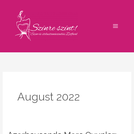
Skip
to
content
August 2022
Azərbaycanda