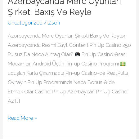
Azərbaycanda Mərc Oyunları
Mərc
Şirkəti Baxış Və Rəylə
Oyunları
Uncategorized
/
Zsofi
Şirkəti
Azərbaycanda Mərc Oyunları Şirkəti Baxış Və Rəylər
Baxış
Azərbaycanda Rəsmi Sayt Content Pin Up Casino 250
Və
Pulsuz Da Necə Almaq Olar?
Pin Up Casino Əsas
Rəylə
Məqamları Android Üçün Pin-up Casino Proqramı
uduşları Karta Çıxarmaqla Pin-up Casino-də Real Pulla
Oynayın Pin Up Proqramında Necə Bonus Əldə
Etmək Olar Casino Pin Up Azerbaycan Pin Up Casino
Az […]
Read More »