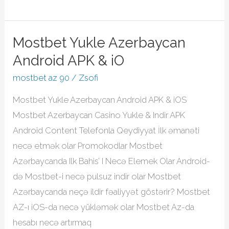
Mostbet Yukle Azerbaycan
Mostbet
Yukle
Android APK & iO
Azerbaycan
mostbet az 90
/
Zsofi
Android
Mostbet Yukle Azerbaycan Android APK & iOS
APK
Mostbet Azerbaycan Casino Yukle & Indir APK
&
Android Content Telefonla Qeydiyyat İlk əmanəti
iO
necə etmək olar Promokodlar Mostbet
Azərbaycanda Ilk Bahis’ I Necə Elemek Olar Android-
də Mostbet-i necə pulsuz indir olar Mostbet
Azərbaycanda neçə ildir fəaliyyət göstərir? Mostbet
AZ-ı iOS-da necə yükləmək olar Mostbet Az-da
hesabı necə artırmaq