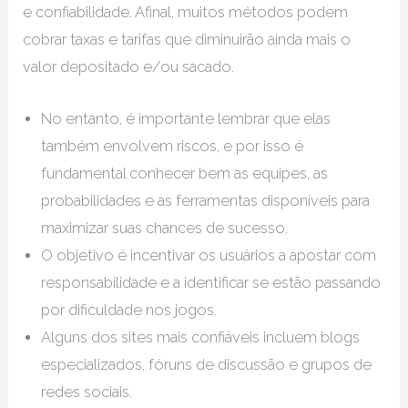
e confiabilidade. Afinal, muitos métodos podem
cobrar taxas e tarifas que diminuirão ainda mais o
valor depositado e/ou sacado.
No entanto, é importante lembrar que elas
também envolvem riscos, e por isso é
fundamental conhecer bem as equipes, as
probabilidades e as ferramentas disponíveis para
maximizar suas chances de sucesso.
O objetivo é incentivar os usuários a apostar com
responsabilidade e a identificar se estão passando
por dificuldade nos jogos.
Alguns dos sites mais confiáveis incluem blogs
especializados, fóruns de discussão e grupos de
redes sociais.