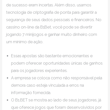
de sucesso eram incertas. Além disso, usamos
tecnologia de criptografia de ponta para garantir a
segurança de seus dados pessoais e financeiros. No
cassino on-line da B1Bet, você pode se divertir
jogando 7 minijogos e ganhar muito dinheiro com
um mínimo de ação.
Essas apostas são bastante emocionantes e
podem oferecer oportunidades únicas de ganhos
para os jogadores experientes.
A empresa se coloca como não responsável pela
demora caso esteja vinculada a erros na
informação fornecida.
O B1.BET se mostra ao lado de seus jogadores, já
que oferece jogos que foram desenvolvidos por