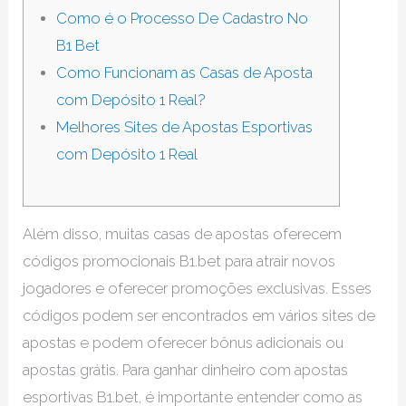
Como é o Processo De Cadastro No
B1 Bet
Como Funcionam as Casas de Aposta
com Depósito 1 Real?
Melhores Sites de Apostas Esportivas
com Depósito 1 Real
Além disso, muitas casas de apostas oferecem
códigos promocionais B1.bet para atrair novos
jogadores e oferecer promoções exclusivas. Esses
códigos podem ser encontrados em vários sites de
apostas e podem oferecer bônus adicionais ou
apostas grátis. Para ganhar dinheiro com apostas
esportivas B1.bet, é importante entender como as