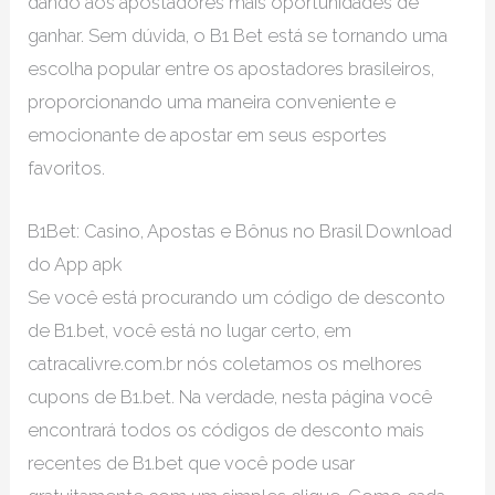
dando aos apostadores mais oportunidades de
ganhar. Sem dúvida, o B1 Bet está se tornando uma
escolha popular entre os apostadores brasileiros,
proporcionando uma maneira conveniente e
emocionante de apostar em seus esportes
favoritos.
B1Bet: Casino, Apostas e Bônus no Brasil Download
do App apk
Se você está procurando um código de desconto
de B1.bet, você está no lugar certo, em
catracalivre.com.br nós coletamos os melhores
cupons de B1.bet. Na verdade, nesta página você
encontrará todos os códigos de desconto mais
recentes de B1.bet que você pode usar