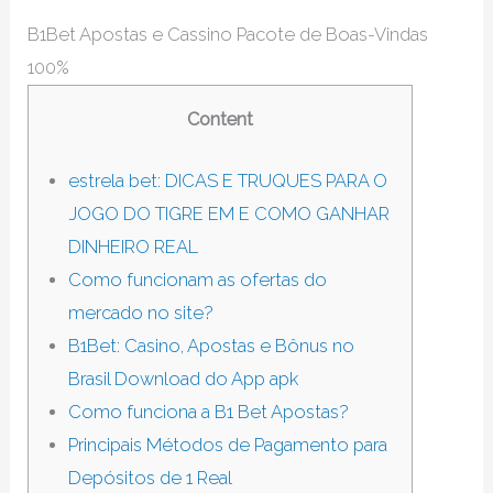
B1Bet Apostas e Cassino Pacote de Boas-Vindas
100%
Content
estrela bet: DICAS E TRUQUES PARA O
JOGO DO TIGRE EM E COMO GANHAR
DINHEIRO REAL
Como funcionam as ofertas do
mercado no site?
B1Bet: Casino, Apostas e Bônus no
Brasil Download do App apk
Como funciona a B1 Bet Apostas?
Principais Métodos de Pagamento para
Depósitos de 1 Real