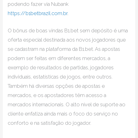
podendo fazer via Nubank
https://b1betbrazil.com.br
.
O bônus de boas vindas B1.bet sem depósito é uma
oferta especial destinada aos novos jogadores que
se cadastram na plataforma da B1.bet. As apostas
podem ser feitas em diferentes mercados, a
exemplo de resultados de partidas, jogadores
individuais, estatísticas de jogos, entre outros.
Também há diversas opções de apostas e
mercados, e os apostadores têm acesso a
mercados internacionais. O alto nível de suporte ao
cliente enfatiza ainda mais o foco do serviço no
conforto e na satisfação do jogador.