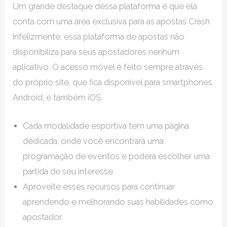
Um grande destaque dessa plataforma é que ela
conta com uma área exclusiva para as apostas Crash.
Infelizmente, essa plataforma de apostas não
disponibiliza para seus apostadores nenhum
aplicativo. O acesso móvel é feito sempre através
do próprio site, que fica disponível para smartphones
Android, e também iOS.
Cada modalidade esportiva tem uma página
dedicada, onde você encontrará uma
programação de eventos e poderá escolher uma
partida de seu interesse.
Aproveite esses recursos para continuar
aprendendo e melhorando suas habilidades como
apostador.