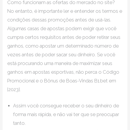
Como funcionam as ofertas do mercado no site?
No entanto, é importante ler e entender os termos e
condições dessas promoções antes de usá-las.
Algumas casas de apostas podem exigir que você
cumpra certos requisitos antes de poder retirar seus
ganhos, como apostar um determinado número de
vezes antes de poder sacar seu dinheiro. Se você
está procurando uma maneira de maximizar seus
ganhos em apostas esportivas, não perca o Código
Promocional e o Bônus de Boas-Vindas B1.bet em
[2023].
Assim você consegue receber o seu dinheiro de
forma mais rápida, e não vai ter que se preocupar
tanto.