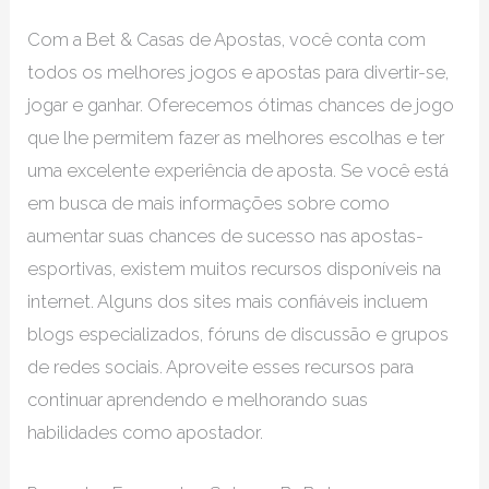
Com a Bet & Casas de Apostas, você conta com
todos os melhores jogos e apostas para divertir-se,
jogar e ganhar. Oferecemos ótimas chances de jogo
que lhe permitem fazer as melhores escolhas e ter
uma excelente experiência de aposta. Se você está
em busca de mais informações sobre como
aumentar suas chances de sucesso nas apostas-
esportivas, existem muitos recursos disponíveis na
internet. Alguns dos sites mais confiáveis incluem
blogs especializados, fóruns de discussão e grupos
de redes sociais. Aproveite esses recursos para
continuar aprendendo e melhorando suas
habilidades como apostador.