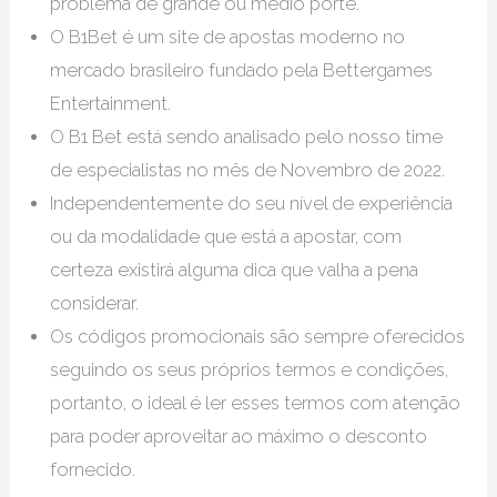
problema de grande ou médio porte.
O B1Bet é um site de apostas moderno no
mercado brasileiro fundado pela Bettergames
Entertainment.
O B1 Bet está sendo analisado pelo nosso time
de especialistas no mês de Novembro de 2022.
Independentemente do seu nível de experiência
ou da modalidade que está a apostar, com
certeza existirá alguma dica que valha a pena
considerar.
Os códigos promocionais são sempre oferecidos
seguindo os seus próprios termos e condições,
portanto, o ideal é ler esses termos com atenção
para poder aproveitar ao máximo o desconto
fornecido.