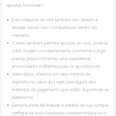
apostas funcionam.
E as cotações do site também não deixam a
desejar, sendo bem competitivas dentro do
mercado.
O tênis também permite apostas ao vivo, onde as
odds mudam constantemente conforme o jogo
avança, proporcionando uma experiência
emocionante e dinâmica para os apostadores.
Além disso, oferece um valor mínimo de
depósito no valor de 1 reais para alguns dos
métodos de pagamento que estão disponíveis na
plataforma.
Sempre antes de finalizar o pedido da sua compra,
verifique se tudo funcionou corretamente e se o