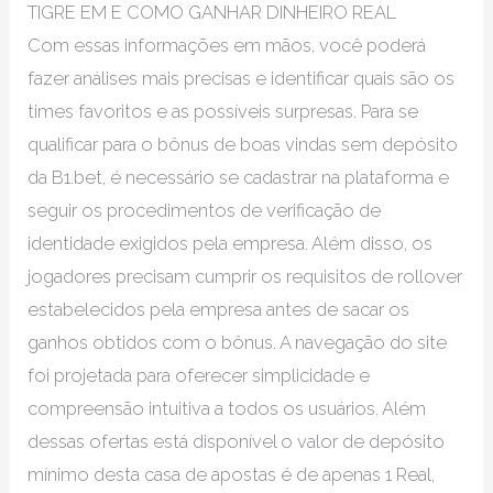
TIGRE EM E COMO GANHAR DINHEIRO REAL
Com essas informações em mãos, você poderá
fazer análises mais precisas e identificar quais são os
times favoritos e as possíveis surpresas. Para se
qualificar para o bônus de boas vindas sem depósito
da B1.bet, é necessário se cadastrar na plataforma e
seguir os procedimentos de verificação de
identidade exigidos pela empresa. Além disso, os
jogadores precisam cumprir os requisitos de rollover
estabelecidos pela empresa antes de sacar os
ganhos obtidos com o bônus. A navegação do site
foi projetada para oferecer simplicidade e
compreensão intuitiva a todos os usuários. Além
dessas ofertas está disponível o valor de depósito
mínimo desta casa de apostas é de apenas 1 Real,