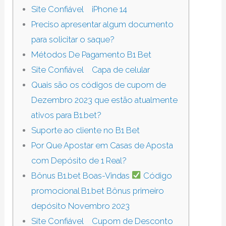
Site Confiável iPhone 14
Preciso apresentar algum documento
para solicitar o saque?
Métodos De Pagamento B1 Bet
Site Confiável Capa de celular
Quais são os códigos de cupom de
Dezembro 2023 que estão atualmente
ativos para B1.bet?
Suporte ao cliente no B1 Bet
Por Que Apostar em Casas de Aposta
com Depósito de 1 Real?
Bônus B1.bet Boas-Vindas
Código
promocional B1.bet Bônus primeiro
depósito Novembro 2023
Site Confiável Cupom de Desconto