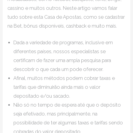
cassino e muitos outros. Neste artigo vamos falar
tudo sobre esta Casa de Apostas, como se cadastrar
na Bet, bônus disponíveis, cashback e muito mais.
Dada a variedade de programas, inclusive em
diferentes países, nossos especialistas se
certificam de fazer uma ampla pesquisa para
descobrir o que cada um pode oferecer.
Afinal, muitos métodos podem cobrar taxas e
tarifas que diminuirão ainda mais o valor
depositado e/ou sacado.
Não só no tempo de espera até que o depósito
seja efetivado, mas principalmente, na
possibilidade de ter algumas taxas e tarifas sendo
cobradas do valor depositado.