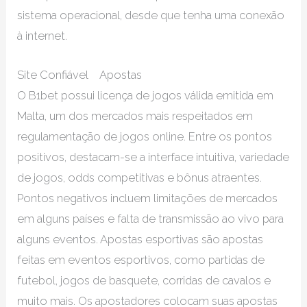
sistema operacional, desde que tenha uma conexão
à internet.
Site Confiável Apostas
O B1bet possui licença de jogos válida emitida em
Malta, um dos mercados mais respeitados em
regulamentação de jogos online. Entre os pontos
positivos, destacam-se a interface intuitiva, variedade
de jogos, odds competitivas e bônus atraentes.
Pontos negativos incluem limitações de mercados
em alguns países e falta de transmissão ao vivo para
alguns eventos. Apostas esportivas são apostas
feitas em eventos esportivos, como partidas de
futebol, jogos de basquete, corridas de cavalos e
muito mais. Os apostadores colocam suas apostas