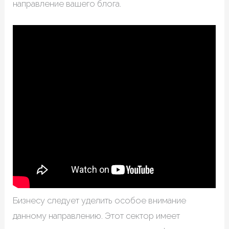
направление вашего блога.
Бизнесу следует уделить особое внимание
данному направлению. Этот сектор имеет