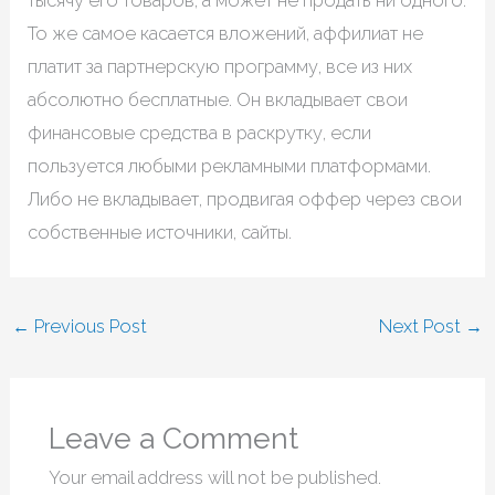
тысячу его товаров, а может не продать ни одного.
То же самое касается вложений, аффилиат не
платит за партнерскую программу, все из них
абсолютно бесплатные. Он вкладывает свои
финансовые средства в раскрутку, если
пользуется любыми рекламными платформами.
Либо не вкладывает, продвигая оффер через свои
собственные источники, сайты.
←
Previous Post
Next Post
→
Leave a Comment
Your email address will not be published.