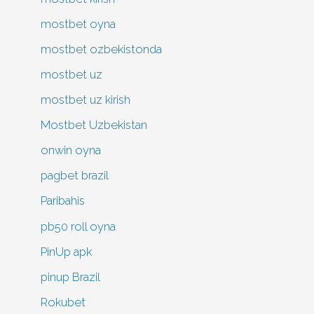
mostbet oyna
mostbet ozbekistonda
mostbet uz
mostbet uz kirish
Mostbet Uzbekistan
onwin oyna
pagbet brazil
Paribahis
pb50 roll oyna
PinUp apk
pinup Brazil
Rokubet