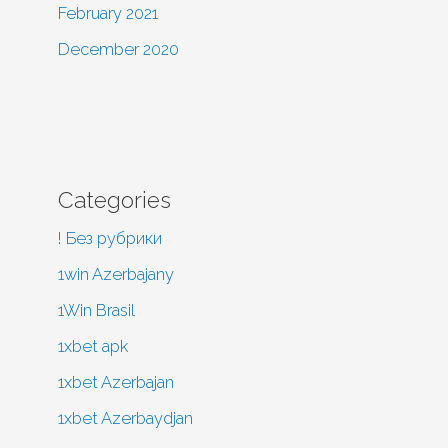
February 2021
December 2020
Categories
! Без рубрики
1win Azerbajany
1Win Brasil
1xbet apk
1xbet Azerbajan
1xbet Azerbaydjan