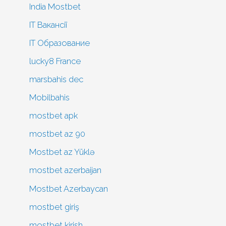
India Mostbet
IT Вакансії
IT Образование
lucky8 France
marsbahis dec
Mobilbahis
mostbet apk
mostbet az 90
Mostbet az Yüklə
mostbet azerbaijan
Mostbet Azerbaycan
mostbet giriş
mostbet kirish