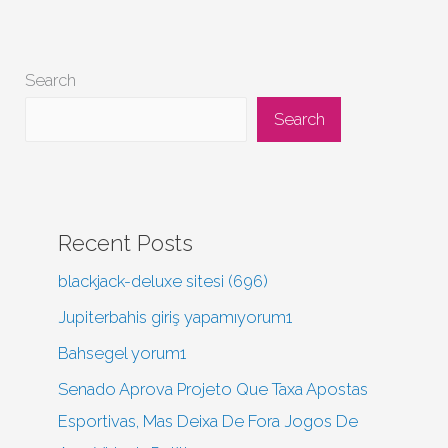
Search
Search
Recent Posts
blackjack-deluxe sitesi (696)
Jupiterbahis giriş yapamıyorum1
Bahsegel yorum1
Senado Aprova Projeto Que Taxa Apostas
Esportivas, Mas Deixa De Fora Jogos De